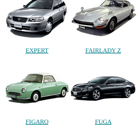
EXPERT
FAIRLADY Z
FIGARO
FUGA