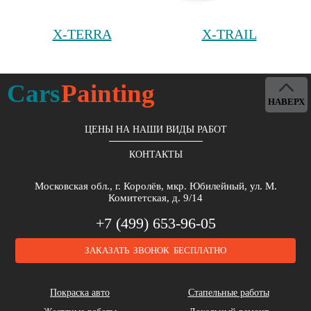
X-TERRA
X-TRAIL
Cars
Painting
НАВЕРХ
ЦЕНЫ НА НАШИ ВИДЫ РАБОТ
КОНТАКТЫ
Московская обл., г. Королёв, мкр. Юбилейный, ул. М.
Комитетская, д. 9/14
+7 (499) 653-96-05
ЗАКАЗАТЬ ЗВОНОК БЕСПЛАТНО
Покраска авто
Стапельные работы