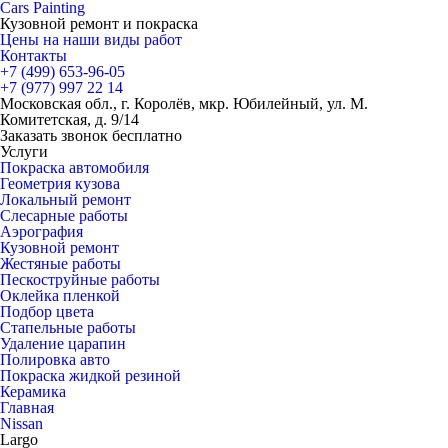
Cars
Painting
Кузовной ремонт и покраска
Цены на наши виды работ
Контакты
+7 (499)
653-96-05
+7 (977)
997 22 14
Московская обл., г. Королёв, мкр. Юбилейный, ул. М.
Комитетская, д. 9/14
Заказать звонок бесплатно
Услуги
Покраска автомобиля
Геометрия кузова
Локальный ремонт
Слесарные работы
Аэрография
Кузовной ремонт
Жестяные работы
Пескоструйные работы
Оклейка пленкой
Подбор цвета
Стапельные работы
Удаление царапин
Полировка авто
Покраска жидкой резиной
Керамика
Главная
Nissan
Largo