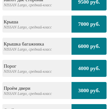
9500 руб.
NISSAN
Largo,
средний-класс
Крыша
7000 руб.
NISSAN
Largo,
средний-класс
Крышка багажника
6000 руб.
NISSAN
Largo,
средний-класс
Порог
4000 руб.
NISSAN
Largo,
средний-класс
Проём двери
3000 руб.
NISSAN
Largo,
средний-класс