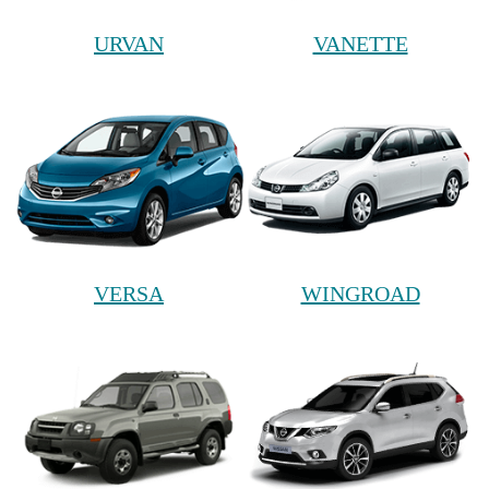
URVAN
VANETTE
VERSA
WINGROAD