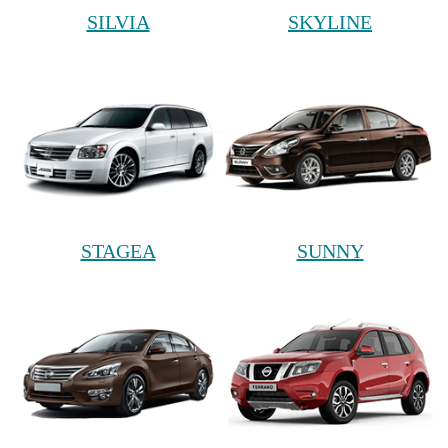
SILVIA
SKYLINE
STAGEA
SUNNY