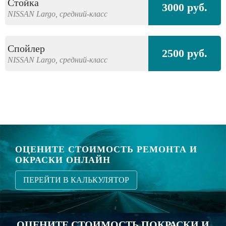
Стойка
3000 руб.
NISSAN
Largo,
средний-класс
Спойлер
2500 руб.
NISSAN
Largo,
средний-класс
ОЦЕНИТЕ СТОИМОСТЬ РЕМОНТА И
ОКРАСКИ ОНЛАЙН
ПЕРЕЙТИ В КАЛЬКУЛЯТОР
ОЦЕНИТЕ СТОИМОСТЬ ПОКРАСКИ И