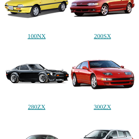
100NX
200SX
280ZX
300ZX