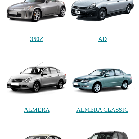
350Z
AD
ALMERA
ALMERA CLASSIC