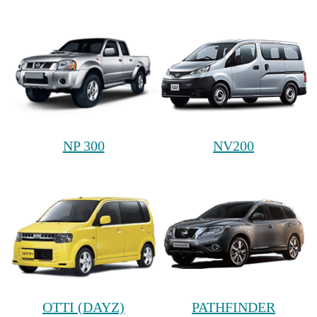
NP 300
NV200
OTTI (DAYZ)
PATHFINDER