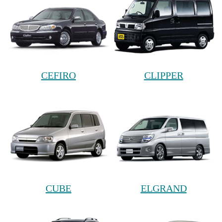
CEFIRO
CLIPPER
CUBE
ELGRAND