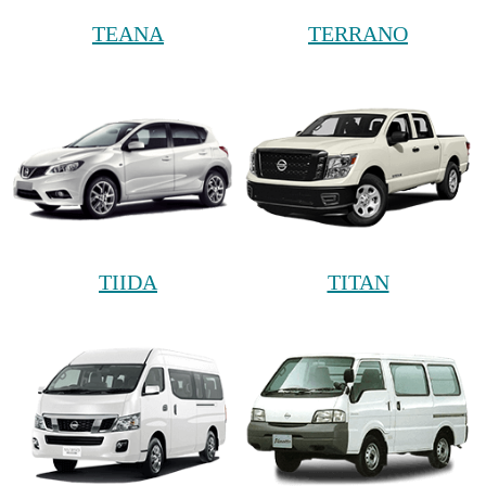
TEANA
TERRANO
TIIDA
TITAN