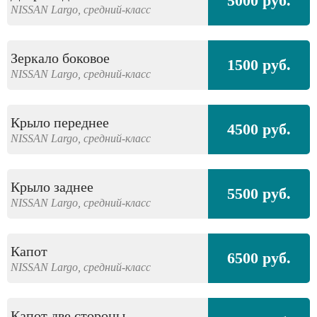
5000 руб.
NISSAN
Largo,
средний-класс
Зеркало боковое
1500 руб.
NISSAN
Largo,
средний-класс
Крыло переднее
4500 руб.
NISSAN
Largo,
средний-класс
Крыло заднее
5500 руб.
NISSAN
Largo,
средний-класс
Капот
6500 руб.
NISSAN
Largo,
средний-класс
Капот две стороны