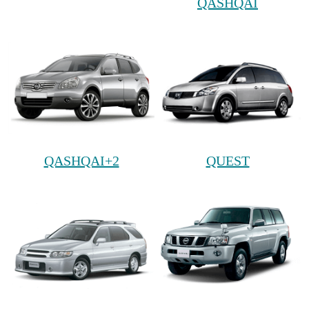
QASHQAI
QASHQAI+2
QUEST