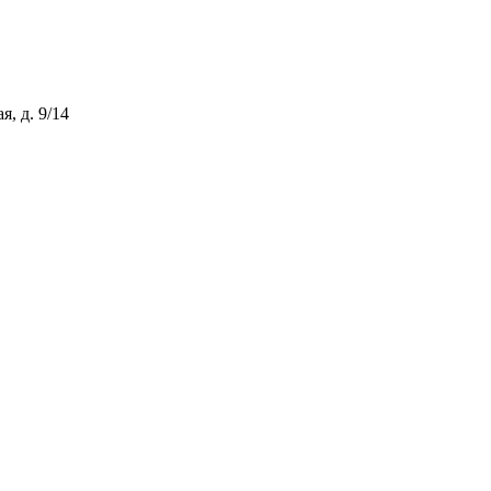
, д. 9/14