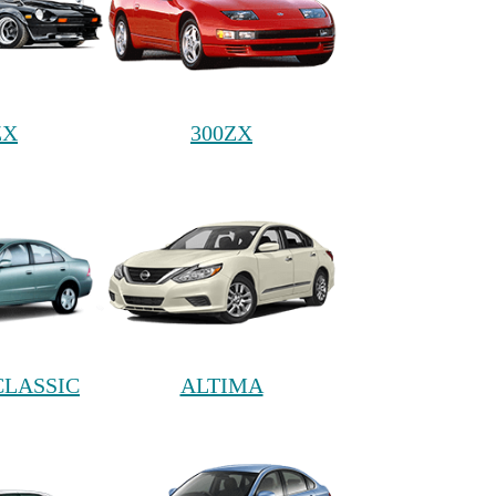
ZX
300ZX
LASSIC
ALTIMA