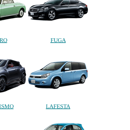
ARO
FUGA
ISMO
LAFESTA