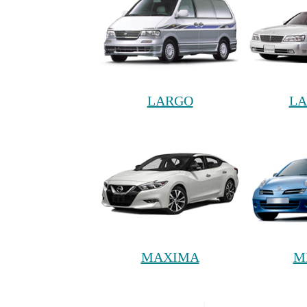
LARGO
LA
MAXIMA
M