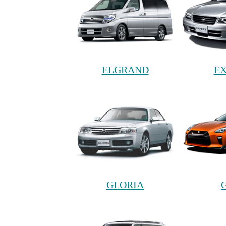
ELGRAND
EX
GLORIA