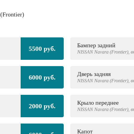
(Frontier)
Бампер задний
5500 руб.
NISSAN
Navara (Frontier),
в
Дверь задняя
6000 руб.
NISSAN
Navara (Frontier),
в
Крыло переднее
2000 руб.
NISSAN
Navara (Frontier),
в
Капот