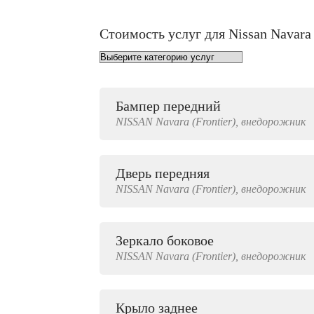
Стоимость услуг для Nissan Navara 
Бампер передний
от 1000 руб.
NISSAN
Navara (Frontier),
внедорожник
Дверь передняя
4000 руб.
NISSAN
Navara (Frontier),
внедорожник
Зеркало боковое
500 руб.
NISSAN
Navara (Frontier),
внедорожник
Крыло заднее