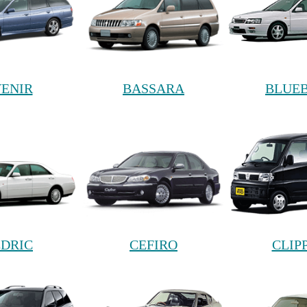
VENIR
BASSARA
BLUE
DRIC
CEFIRO
CLIP