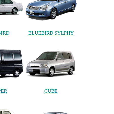
BIRD
BLUEBIRD SYLPHY
PER
CUBE