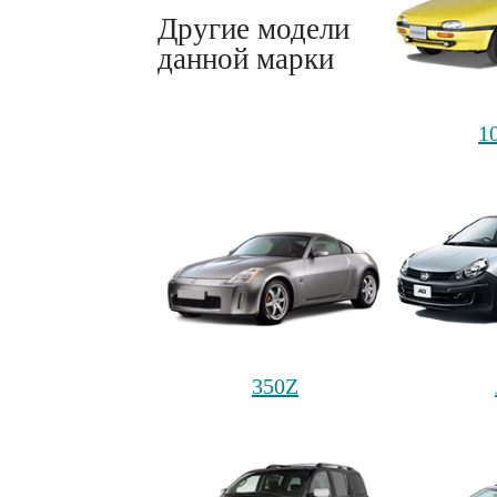
Другие модели
данной марки
1
350Z