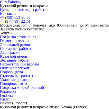
Cars
Painting
Кузовной ремонт и покраска
Цены на наши виды работ
Контакты
+7 (499)
653-96-05
+7 (977)
997 22 14
Московская обл., г. Королёв, мкр. Юбилейный, ул. М. Комитетская
Заказать звонок бесплатно
Услуги
Покраска автомобиля
Геометрия кузова
Локальный ремонт
Слесарные работы
Аэрография
Кузовной ремонт
Жестяные работы
Пескоструйные работы
Оклейка пленкой
Подбор цвета
Стапельные работы
Удаление царапин
Полировка авто
Покраска жидкой резиной
Керамика
Главная
Nissan
Navara (Frontier)
Кузовной ремонт и покраска Nissan Navara (Frontier)