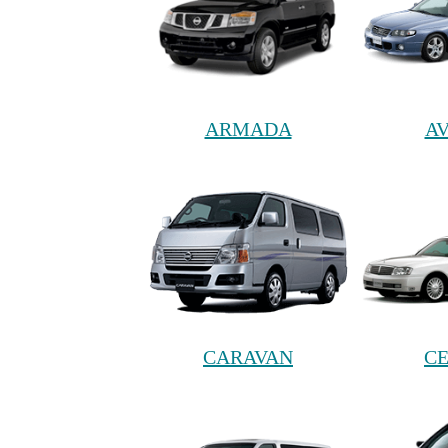
ARMADA
A
CARAVAN
CE