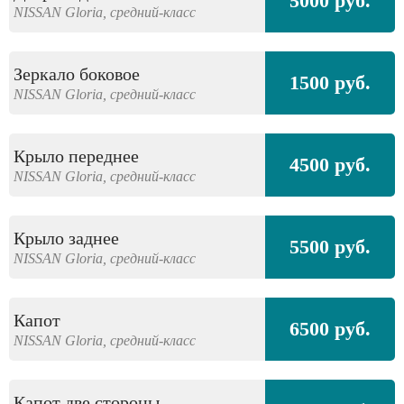
5000 руб.
NISSAN
Gloria,
средний-класс
Зеркало боковое
1500 руб.
NISSAN
Gloria,
средний-класс
Крыло переднее
4500 руб.
NISSAN
Gloria,
средний-класс
Крыло заднее
5500 руб.
NISSAN
Gloria,
средний-класс
Капот
6500 руб.
NISSAN
Gloria,
средний-класс
Капот две стороны