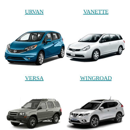
URVAN
VANETTE
VERSA
WINGROAD