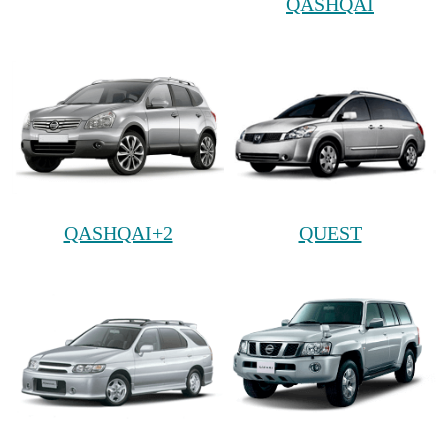
QASHQAI
QASHQAI+2
QUEST