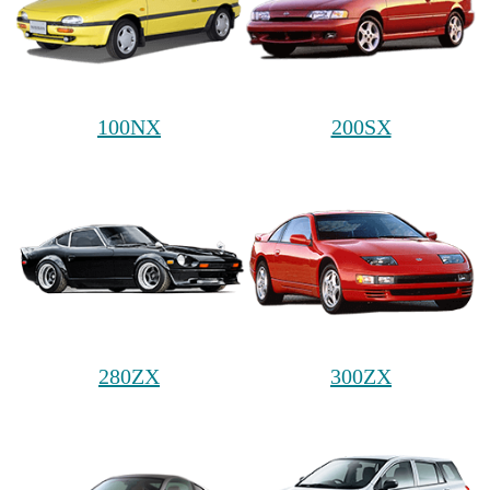
100NX
200SX
280ZX
300ZX