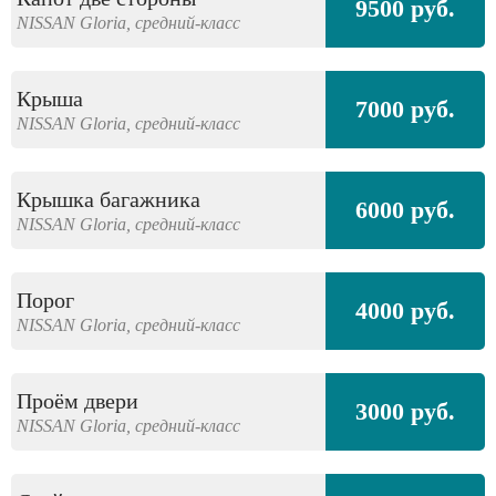
9500 руб.
NISSAN
Gloria,
средний-класс
Крыша
7000 руб.
NISSAN
Gloria,
средний-класс
Крышка багажника
6000 руб.
NISSAN
Gloria,
средний-класс
Порог
4000 руб.
NISSAN
Gloria,
средний-класс
Проём двери
3000 руб.
NISSAN
Gloria,
средний-класс