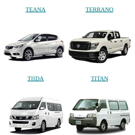
TEANA
TERRANO
TIIDA
TITAN