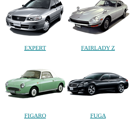
EXPERT
FAIRLADY Z
FIGARO
FUGA