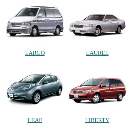
LARGO
LAUREL
LEAF
LIBERTY