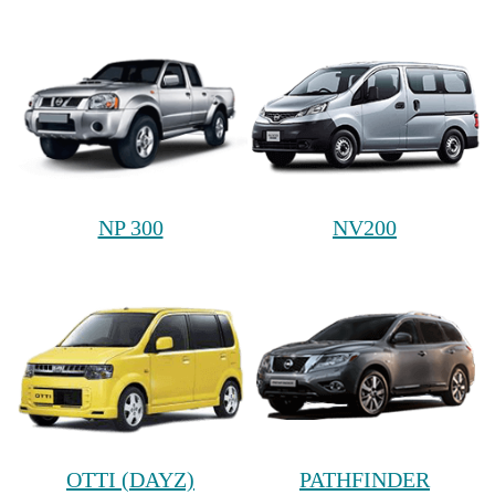
NP 300
NV200
OTTI (DAYZ)
PATHFINDER