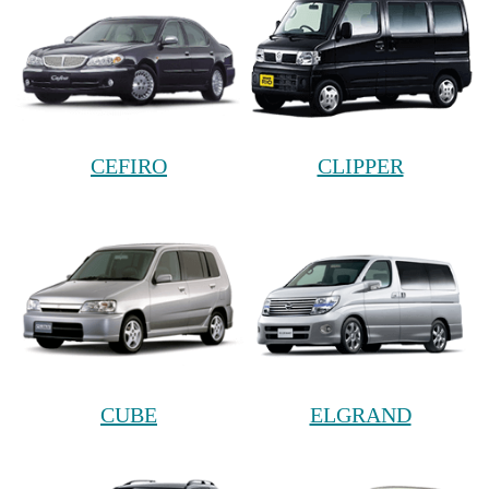
CEFIRO
CLIPPER
CUBE
ELGRAND