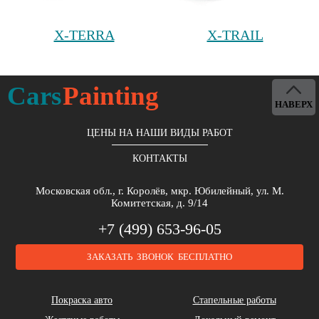
X-TERRA
X-TRAIL
Cars
Painting
НАВЕРХ
ЦЕНЫ НА НАШИ ВИДЫ РАБОТ
КОНТАКТЫ
Московская обл., г. Королёв, мкр. Юбилейный, ул. М.
Комитетская, д. 9/14
+7 (499) 653-96-05
ЗАКАЗАТЬ ЗВОНОК БЕСПЛАТНО
Покраска авто
Стапельные работы