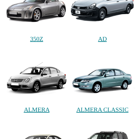
350Z
AD
ALMERA
ALMERA CLASSIC