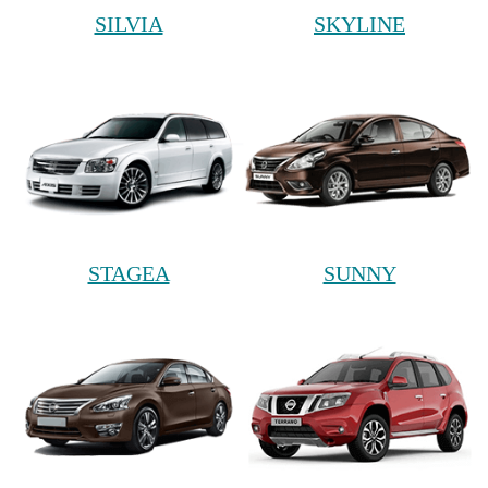
SILVIA
SKYLINE
STAGEA
SUNNY