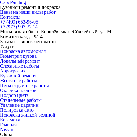
Cars
Painting
Кузовной ремонт и покраска
Цены на наши виды работ
Контакты
+7 (499)
653-96-05
+7 (977)
997 22 14
Московская обл., г. Королёв, мкр. Юбилейный, ул. М.
Комитетская, д. 9/14
Заказать звонок бесплатно
Услуги
Покраска автомобиля
Геометрия кузова
Локальный ремонт
Слесарные работы
Аэрография
Кузовной ремонт
Жестяные работы
Пескоструйные работы
Оклейка пленкой
Подбор цвета
Стапельные работы
Удаление царапин
Полировка авто
Покраска жидкой резиной
Керамика
Главная
Nissan
Gloria