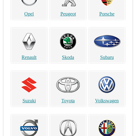
Opel
Peugeot
Porsche
Renault
Skoda
Subaru
Suzuki
Toyota
Volkswagen