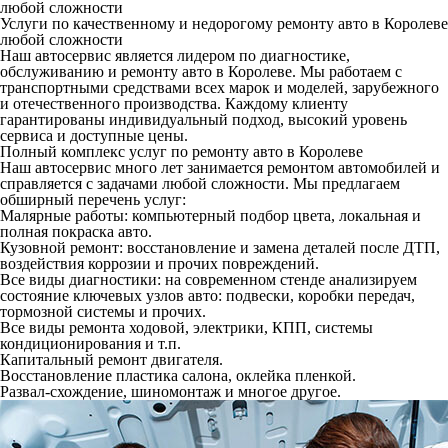
любой сложности
Услуги по качественному и недорогому ремонту авто в Королеве
любой сложности
Наш автосервис является лидером по диагностике,
обслуживанию и ремонту авто в Королеве. Мы работаем с
транспортными средствами всех марок и моделей, зарубежного
и отечественного производства. Каждому клиенту
гарантированы индивидуальный подход, высокий уровень
сервиса и доступные цены.
Полный комплекс услуг по ремонту авто в Королеве
Наш автосервис много лет занимается ремонтом автомобилей и
справляется с задачами любой сложности. Мы предлагаем
обширный перечень услуг:
Малярные работы: компьютерный подбор цвета, локальная и
полная покраска авто.
Кузовной ремонт: восстановление и замена деталей после ДТП,
воздействия коррозии и прочих повреждений.
Все виды диагностики: на современном стенде анализируем
состояние ключевых узлов авто: подвески, коробки передач,
тормозной системы и прочих.
Все виды ремонта ходовой, электрики, КПП, системы
кондиционирования и т.п.
Капитальный ремонт двигателя.
Восстановление пластика салона, оклейка пленкой.
Развал-схождение, шиномонтаж и многое другое.