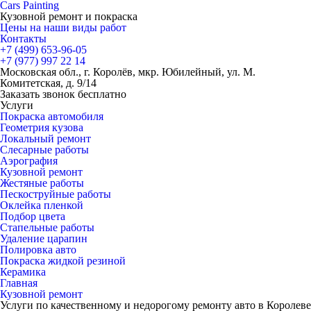
Cars
Painting
Кузовной ремонт и покраска
Цены на наши виды работ
Контакты
+7 (499)
653-96-05
+7 (977)
997 22 14
Московская обл., г. Королёв, мкр. Юбилейный, ул. М.
Комитетская, д. 9/14
Заказать звонок бесплатно
Услуги
Покраска автомобиля
Геометрия кузова
Локальный ремонт
Слесарные работы
Аэрография
Кузовной ремонт
Жестяные работы
Пескоструйные работы
Оклейка пленкой
Подбор цвета
Стапельные работы
Удаление царапин
Полировка авто
Покраска жидкой резиной
Керамика
Главная
Кузовной ремонт
Услуги по качественному и недорогому ремонту авто в Королеве