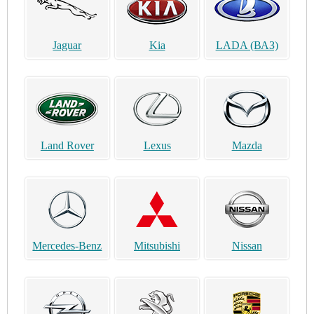
Jaguar
Kia
LADA (ВАЗ)
Land Rover
Lexus
Mazda
Mercedes-Benz
Mitsubishi
Nissan