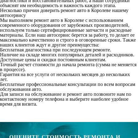
диагностики и восстановительных работ, а наши сотрудники
объяснят им необходимость и важность каждого этапа.
Несколько причин доверить ремонт авто в Королеве нашему
автосервису
Мы выполняем ремонт авто в Королеве с использованием
современного оборудования от зарубежных производителей,
используем только сертифицированные запчасти и расходные
материалы. Если наш автосервис берется за работу, то делает ее
максимально качественно и строго в оговоренные сроки. Также
наших клиентов ждут и другие преимущества:
Бесплатная диагностика при последующем ремонте.
Наличие на складе многих популярных деталей и расходников.
Доступные цены и скидки постоянным клиентам.
Точный расчет стоимости до начала ремонта (сумма не меняется
в процессе).
Гарантия на все услуги от нескольких месяцев до нескольких
лет.
Бесплатные профессиональные консультации по всем вопросам
обслуживания авто.
Для записи на обслуживание и ремонт авто позвоните нам по
контактному номеру телефона и выберите наиболее удобное
время для визита.
ОЦЕНИТЕ СТОИМОСТЬ РЕМОНТА И