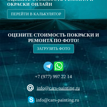
ОКРАСКИ ОНЛАЙН
ПЕРЕЙТИ В КАЛЬКУЛЯТОР
ОЦЕНИТЕ СТОИМОСТЬ ПОКРАСКИ И
РЕМОНТА ПО ФОТО!
ЗАГРУЗИТЬ ФОТО
+7 (977) 997 22 14
info@cars-painting.ru
info@cars-painting.ru