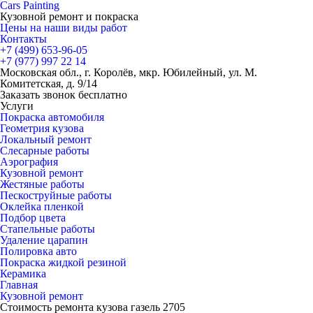
Cars
Painting
Кузовной ремонт и покраска
Цены на наши виды работ
Контакты
+7 (499)
653-96-05
+7 (977)
997 22 14
Московская обл., г. Королёв, мкр. Юбилейный, ул. М.
Комитетская, д. 9/14
Заказать звонок бесплатно
Услуги
Покраска автомобиля
Геометрия кузова
Локальный ремонт
Слесарные работы
Аэрография
Кузовной ремонт
Жестяные работы
Пескоструйные работы
Оклейка пленкой
Подбор цвета
Стапельные работы
Удаление царапин
Полировка авто
Покраска жидкой резиной
Керамика
Главная
Кузовной ремонт
Стоимость ремонта кузова газель 2705