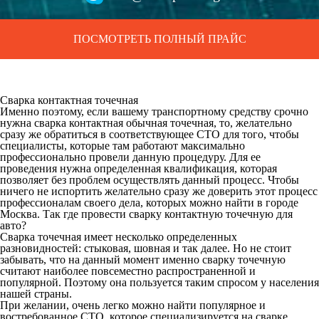
ПОСМОТРЕТЬ ПОЛНЫЙ ПРАЙС
Сварка контактная точечная
Именно поэтому, если вашему транспортному средству срочно
нужна сварка контактная обычная точечная, то, желательно
сразу же обратиться в соответствующее СТО для того, чтобы
специалисты, которые там работают максимально
профессионально провели данную процедуру. Для ее
проведения нужна определенная квалификация, которая
позволяет без проблем осуществлять данный процесс. Чтобы
ничего не испортить желательно сразу же доверить этот процесс
профессионалам своего дела, которых можно найти в городе
Москва. Так где провести сварку контактную точечную для
авто?
Сварка точечная имеет несколько определенных
разновидностей: стыковая, шовная и так далее. Но не стоит
забывать, что на данный момент именно сварку точечную
считают наиболее повсеместно распространенной и
популярной. Поэтому она пользуется таким спросом у населения
нашей страны.
При желании, очень легко можно найти популярное и
востребованное СТО, которое специализируется на сварке