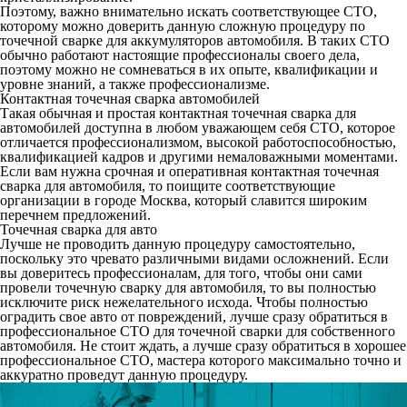
Поэтому, важно внимательно искать соответствующее СТО,
которому можно доверить данную сложную процедуру по
точечной сварке для аккумуляторов автомобиля. В таких СТО
обычно работают настоящие профессионалы своего дела,
поэтому можно не сомневаться в их опыте, квалификации и
уровне знаний, а также профессионализме.
Контактная точечная сварка автомобилей
Такая обычная и простая контактная точечная сварка для
автомобилей доступна в любом уважающем себя СТО, которое
отличается профессионализмом, высокой работоспособностью,
квалификацией кадров и другими немаловажными моментами.
Если вам нужна срочная и оперативная контактная точечная
сварка для автомобиля, то поищите соответствующие
организации в городе Москва, который славится широким
перечнем предложений.
Точечная сварка для авто
Лучше не проводить данную процедуру самостоятельно,
поскольку это чревато различными видами осложнений. Если
вы доверитесь профессионалам, для того, чтобы они сами
провели точечную сварку для автомобиля, то вы полностью
исключите риск нежелательного исхода. Чтобы полностью
оградить свое авто от повреждений, лучше сразу обратиться в
профессиональное СТО для точечной сварки для собственного
автомобиля. Не стоит ждать, а лучше сразу обратиться в хорошее
профессиональное СТО, мастера которого максимально точно и
аккуратно проведут данную процедуру.