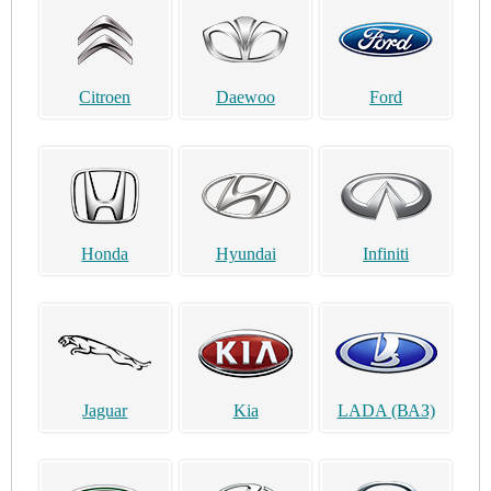
Citroen
Daewoo
Ford
Honda
Hyundai
Infiniti
Jaguar
Kia
LADA (ВАЗ)