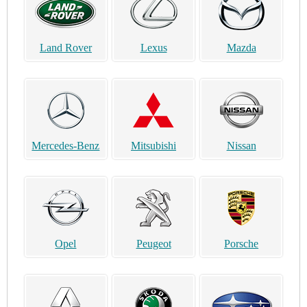
Land Rover
Lexus
Mazda
Mercedes-Benz
Mitsubishi
Nissan
Opel
Peugeot
Porsche