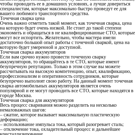
чтобы проводить ее в домашних условиях, а лучше довериться
специалистам, которые максимально быстро проведут ее для
вашего любимого транспортного средства.
Точечная сварка цена
Очень важно отметить такой момент, как точечная сварка, цена
на которую будет очень низкой. Не стоит до такой степени
экономить и обращаться в не квалифицированные СТО, которые
могут все испортить. Желательно, чтобы мастера имели
достаточно большой опыт работы с точечной сваркой, цена на
которую будет умеренной и доступной.
Точечная сварка аккумуляторов
Если вам срочно нужно провести точечную сварку
аккумуляторов, то обращайтесь в те СТО, которые имеют
безупречную репутацию. Только в этом случае вы можете
рассчитывать на высокую компетенцию, опыт, квалификацию,
профессионализм и оперативность сотрудников, которые
безупречно выполнят свою работу. На данный момент точечная
сварка автомобильных аккумуляторов является очень
популярной и ее могут проводить все СТО, которые находятся в
городе Москва.
Точечная сварка для аккумуляторов
Весь процесс сваривания можно разделить на несколько
немаловажных шагов:
– сжатие, которое вызывает максимальную пластическую
деформацию;
– использование импульса тока, который разогревает сталь;
– отключение тока, охладительный процесс и дальнейшее
кристаллизирование.