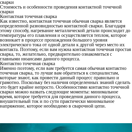
сварки
Стоимость и особенности проведения контактной точечной
сварки
Контактная точечная сварка
Как известно, контактная точечная обычная сварка является
определенной разновидностью контактной сварки. Благодаря
этому способу, нагревание металлической детали происходит до
температуры его плавления и осуществляется теплом, которое
возникает в процессе прохождения большого уровня
электрического тока от одной детали к другой через место их
контакта. Поэтому, если вам нужна контактная точечная простая
сварка, то, желательно, предварительно ознакомиться с
главными нюансами данного процесса.
Контактно точечная сварка
Именно поэтому, если вам требуется самая обычная контактно
точечная сварка, то лучше вам обратиться к специалистам,
которые знают, как провести данный процесс правильно и
грамотно. Поскольку без наличия определенных знаний сделать
это будет крайне непросто. Особенностями контактно точечной
сварки можно назвать следующие моменты: минимальное
время, которое требуется для проведения данного процесса,
внушительный ток и по сути практически минимальное
напряжение, которое необходимо в сварочной цепи.