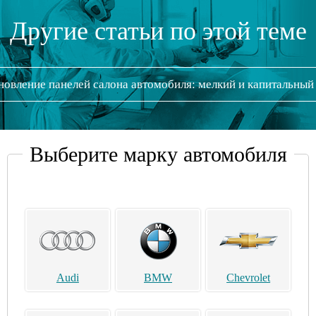
Другие статьи по этой теме
новление панелей салона автомобиля: мелкий и капитальный
Выберите марку автомобиля
Audi
BMW
Chevrolet