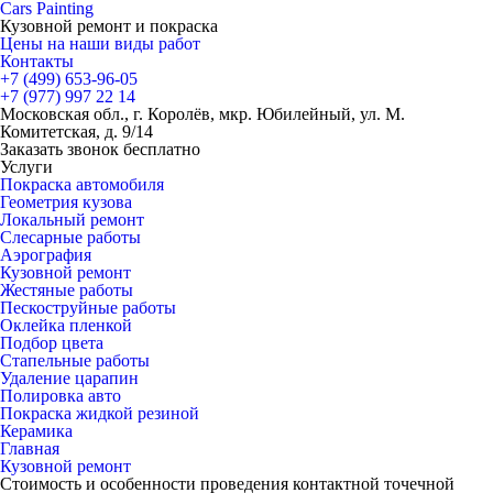
Cars
Painting
Кузовной ремонт и покраска
Цены на наши виды работ
Контакты
+7 (499)
653-96-05
+7 (977)
997 22 14
Московская обл., г. Королёв, мкр. Юбилейный, ул. М.
Комитетская, д. 9/14
Заказать звонок бесплатно
Услуги
Покраска автомобиля
Геометрия кузова
Локальный ремонт
Слесарные работы
Аэрография
Кузовной ремонт
Жестяные работы
Пескоструйные работы
Оклейка пленкой
Подбор цвета
Стапельные работы
Удаление царапин
Полировка авто
Покраска жидкой резиной
Керамика
Главная
Кузовной ремонт
Стоимость и особенности проведения контактной точечной