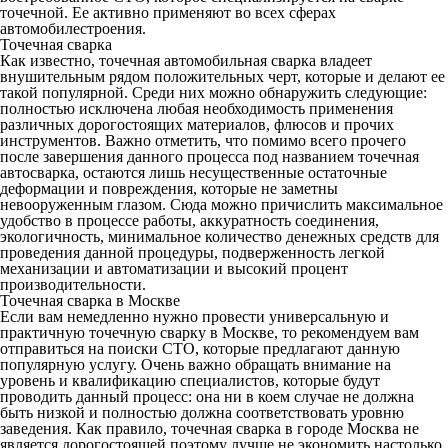
точечной. Ее активно применяют во всех сферах
автомобилестроения.
Точечная сварка
Как известно, точечная автомобильная сварка владеет
внушительным рядом положительных черт, которые и делают ее
такой популярной. Среди них можно обнаружить следующие:
полностью исключена любая необходимость применения
различных дорогостоящих материалов, флюсов и прочих
инструментов. Важно отметить, что помимо всего прочего
после завершения данного процесса под названием точечная
автосварка, остаются лишь несущественные остаточные
деформации и повреждения, которые не заметны
невооруженным глазом. Сюда можно причислить максимальное
удобство в процессе работы, аккуратность соединения,
экологичность, минимальное количество денежных средств для
проведения данной процедуры, подверженность легкой
механизации и автоматизации и высокий процент
производительности.
Точечная сварка в Москве
Если вам немедленно нужно провести универсальную и
практичную точечную сварку в Москве, то рекомендуем вам
отправиться на поиски СТО, которые предлагают данную
популярную услугу. Очень важно обращать внимание на
уровень и квалификацию специалистов, которые будут
проводить данный процесс: она ни в коем случае не должна
быть низкой и полностью должна соответствовать уровню
заведения. Как правило, точечная сварка в городе Москва не
является дорогостоящей поэтому лучше не экономить настолько,