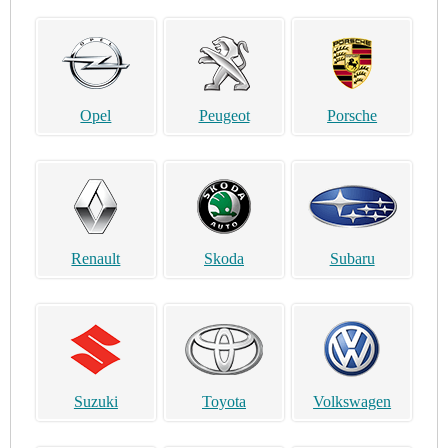
Opel
Peugeot
Porsche
Renault
Skoda
Subaru
Suzuki
Toyota
Volkswagen