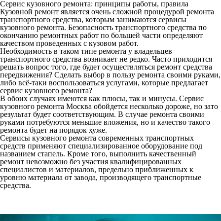
Сервис кузовного ремонта: принципы работы, правила
Кузовной ремонт является очень сложной процедурой ремонта
транспортного средства, которым занимаются сервисы
кузовного ремонта. Безопасность транспортного средства по
окончанию ремонтных работ по большей части определяют
качеством проведенных с кузовом работ.
Необходимость в таком типе ремонта у владельцев
транспортного средства возникает не редко. Часто приходится
решать вопрос того, где будет осуществляться ремонт средства
передвижения? Сделать выбор в пользу ремонта своими руками,
либо всё-таки воспользоваться услугами, которые предлагает
сервис кузовного ремонта?
В обоих случаях имеются как плюсы, так и минусы. Сервис
кузовного ремонта Москва обойдется несколько дороже, но зато
результат будет соответствующим. В случае ремонта своими
руками потребуются меньшие вложения, но и качество такого
ремонта будет на порядок хуже.
Сервисы кузовного ремонта современных транспортных
средств применяют специализированное оборудование под
названием стапель. Кроме того, выполнить качественный
ремонт невозможно без участия квалифицированных
специалистов и материалов, предельно приближенных к
уровню материала от завода, производящего транспортные
средства.