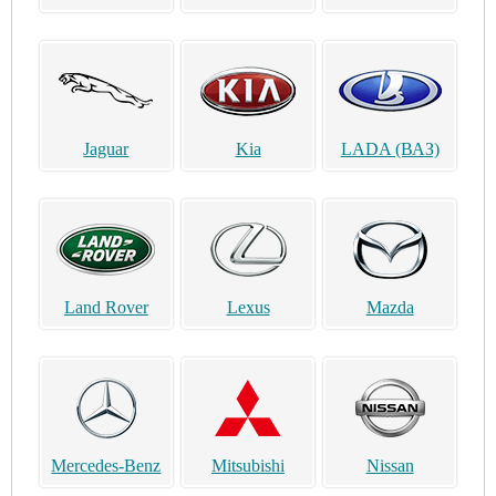
Jaguar
Kia
LADA (ВАЗ)
Land Rover
Lexus
Mazda
Mercedes-Benz
Mitsubishi
Nissan