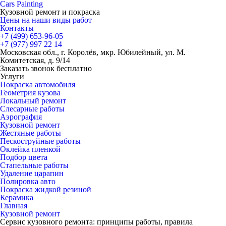
Cars
Painting
Кузовной ремонт и покраска
Цены на наши виды работ
Контакты
+7 (499)
653-96-05
+7 (977)
997 22 14
Московская обл., г. Королёв, мкр. Юбилейный, ул. М.
Комитетская, д. 9/14
Заказать звонок бесплатно
Услуги
Покраска автомобиля
Геометрия кузова
Локальный ремонт
Слесарные работы
Аэрография
Кузовной ремонт
Жестяные работы
Пескоструйные работы
Оклейка пленкой
Подбор цвета
Стапельные работы
Удаление царапин
Полировка авто
Покраска жидкой резиной
Керамика
Главная
Кузовной ремонт
Сервис кузовного ремонта: принципы работы, правила