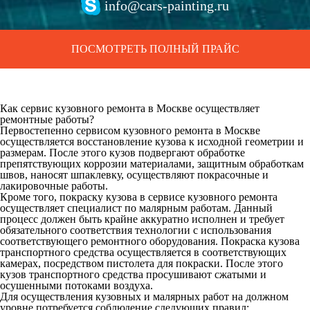
info@cars-painting.ru
ПОСМОТРЕТЬ ПОЛНЫЙ ПРАЙС
Как сервис кузовного ремонта в Москве осуществляет
ремонтные работы?
Первостепенно сервисом кузовного ремонта в Москве
осуществляется восстановление кузова к исходной геометрии и
размерам. После этого кузов подвергают обработке
препятствующих коррозии материалами, защитным обработкам
швов, наносят шпаклевку, осуществляют покрасочные и
лакировочные работы.
Кроме того, покраску кузова в сервисе кузовного ремонта
осуществляет специалист по малярным работам. Данный
процесс должен быть крайне аккуратно исполнен и требует
обязательного соответствия технологии с использования
соответствующего ремонтного оборудования. Покраска кузова
транспортного средства осуществляется в соответствующих
камерах, посредством пистолета для покраски. После этого
кузов транспортного средства просушивают сжатыми и
осушенными потоками воздуха.
Для осуществления кузовных и малярных работ на должном
уровне потребуется соблюдение следующих правил: