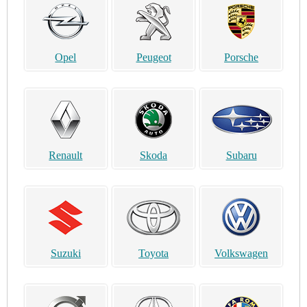
Opel
Peugeot
Porsche
Renault
Skoda
Subaru
Suzuki
Toyota
Volkswagen