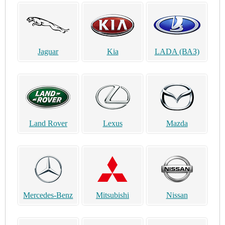
Jaguar
Kia
LADA (ВАЗ)
Land Rover
Lexus
Mazda
Mercedes-Benz
Mitsubishi
Nissan