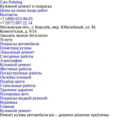
Cars
Painting
Кузовной ремонт и покраска
Цены на наши виды работ
Контакты
+7 (499)
653-96-05
+7 (977)
997 22 14
Московская обл., г. Королёв, мкр. Юбилейный, ул. М.
Комитетская, д. 9/14
Заказать звонок бесплатно
Услуги
Покраска автомобиля
Геометрия кузова
Локальный ремонт
Слесарные работы
Аэрография
Кузовной ремонт
Жестяные работы
Пескоструйные работы
Оклейка пленкой
Подбор цвета
Стапельные работы
Удаление царапин
Полировка авто
Покраска жидкой резиной
Керамика
Главная
Кузовной ремонт
Ремонт кузова автомобиля ваз – дешевое решение проблемы