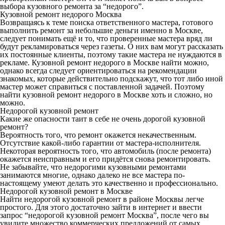
выбора кузовного ремонта за “недорого”.
Кузовной ремонт недорого Москва
Возвращаясь к теме поиска ответственного мастера, готового
выполнить ремонт за небольшие деньги именно в Москве,
следует понимать ещё и то, что проверенные мастера вряд ли
будут рекламироваться через газеты. О них вам могут рассказать
их постоянные клиенты, поэтому такие мастера не нуждаются в
рекламе. Кузовной ремонт недорого в Москве найти можно,
однако всегда следует ориентироваться на рекомендации
знакомых, которые действительно подскажут, что тот либо иной
мастер может справиться с поставленной задачей. Поэтому
найти кузовной ремонт недорого в Москве хоть и сложно, но
можно.
Недорогой кузовной ремонт
Какие же опасности таит в себе не очень дорогой кузовной
ремонт?
Вероятность того, что ремонт окажется некачественным.
Отсутствие какой-либо гарантии от мастера-исполнителя.
Некоторая вероятность того, что автомобиль (после ремонта)
окажется неисправным и его придётся снова ремонтировать.
Не забывайте, что недорогими кузовными ремонтами
занимаются многие, однако далеко не все мастера по-
настоящему умеют делать это качественно и профессионально.
Недорогой кузовной ремонт в Москве
Найти недорогой кузовной ремонт в районе Москвы легче
простого. Для этого достаточно зайти в интернет и ввести
запрос “недорогой кузовной ремонт Москва”, после чего вы
увидите множество коммерческих предложений от самых