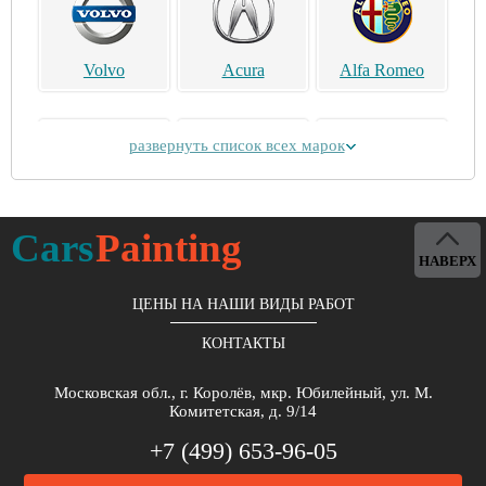
Volvo
Acura
Alfa Romeo
развернуть список всех марок
Alpina
Aston Martin
Bentley
Cars
Painting
НАВЕРХ
ЦЕНЫ НА НАШИ ВИДЫ РАБОТ
КОНТАКТЫ
Brilliance
Buick
BYD
Московская обл., г. Королёв, мкр. Юбилейный, ул. М.
Комитетская, д. 9/14
+7 (499) 653-96-05