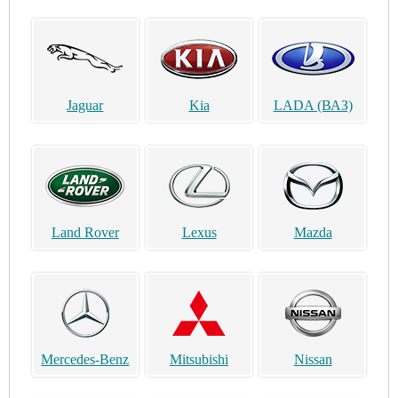
Jaguar
Kia
LADA (ВАЗ)
Land Rover
Lexus
Mazda
Mercedes-Benz
Mitsubishi
Nissan