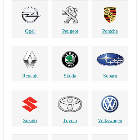
Opel
Peugeot
Porsche
Renault
Skoda
Subaru
Suzuki
Toyota
Volkswagen