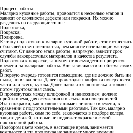
Процесс работы
Малярно кузовные работы, проводятся в несколько этапов и
зависят от сложности дефекта или покраски. Их можно
разделить на следующие этапы:
Подготовка;
Покраска;
Полировка.
К этапу подготовки к малярно кузовной работе, стоит отнестись
с большей ответственностью, чем многие начинающие мастера
считают. От данного этапа работы, напрямую, зависит срок
службы лакокрасочных материалов и качества результата.
Подготовка к покраске, занимает от восьмидесяти процентов
времени на малярные работы. Вне зависимости от объема самих
работ.
В первую очередь готовится помещение, где не должно быть ни
пыли, ни влажности. Далее происходит шлифовка поверхности,
части или всего, кузова. Далее наносится шпатлевка и только
потом грунтовочная смесь.
В промежутках между шлифовкой и нанесением, должно
пройти время, для остужения и высыхания поверхностей.
Этап покраски, как правило занимает не много времени, в
сравнении с подготовительными работами. Так как, малярно
кузовная работа, сама по себе, заключается в подборе колера,
защите деталей, которые не подлежат окраске и самой
покрасочной работы.
Подбором цвета колера, в настоящее время, занимается
компьютер и эта процедура не занимает много времени.