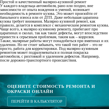
Простой и качественный малярно-кузовной ремонт
У каждого владельца автомобиля, рано или поздно, вне
зависимости от опыта вождения и умений, возникает
необходимость в ремонте кузова. Это может произойти от
банального износа или от ДТП. Даже небольшая царапина
кузова требует внимания. Малярно кузовной ремонт, как
правило, делается в комплексе с механическим ремонтом кузова.
Чаще всего, к малярно кузовному ремонту, прибегают при
царапинах и сколах. так как такие дефекты, могут впоследствии
привести к серьезным проблемам, таким как – коррозия.
Также, малярные работы могут понадобиться при вмятинах и их
удалении. Но не стоит забывать, что такой тип работ – это не
просто, работа для корректировки. Под малярно кузовным
ремонтом может подразумеваться и полная покраска
автомобиля, с рихтовкой и удалением дефектов. Например,
после дорожно-транспортного происшествия.
ОЦЕНИТЕ СТОИМОСТЬ РЕМОНТА И
ОКРАСКИ ОНЛАЙН
ПЕРЕЙТИ В КАЛЬКУЛЯТОР