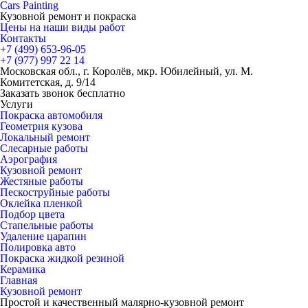
Cars
Painting
Кузовной ремонт и покраска
Цены на наши виды работ
Контакты
+7 (499)
653-96-05
+7 (977)
997 22 14
Московская обл., г. Королёв, мкр. Юбилейный, ул. М.
Комитетская, д. 9/14
Заказать звонок бесплатно
Услуги
Покраска автомобиля
Геометрия кузова
Локальный ремонт
Слесарные работы
Аэрография
Кузовной ремонт
Жестяные работы
Пескоструйные работы
Оклейка пленкой
Подбор цвета
Стапельные работы
Удаление царапин
Полировка авто
Покраска жидкой резиной
Керамика
Главная
Кузовной ремонт
Простой и качественный малярно-кузовной ремонт