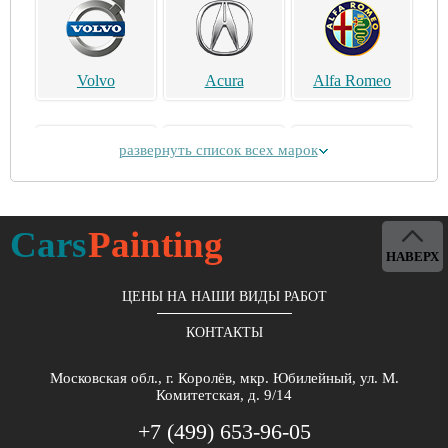
Volvo
Acura
Alfa Romeo
развернуть список всех марок
Alpina
Aston Martin
Bentley
Cars
Painting
НАВЕРХ
ЦЕНЫ НА НАШИ ВИДЫ РАБОТ
КОНТАКТЫ
Brilliance
Buick
BYD
Московская обл., г. Королёв, мкр. Юбилейный, ул. М.
Комитетская, д. 9/14
+7 (499) 653-96-05