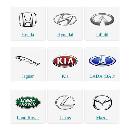
Honda
Hyundai
Infiniti
Jaguar
Kia
LADA (ВАЗ)
Land Rover
Lexus
Mazda