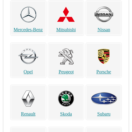
Mercedes-Benz
Mitsubishi
Nissan
Opel
Peugeot
Porsche
Renault
Skoda
Subaru