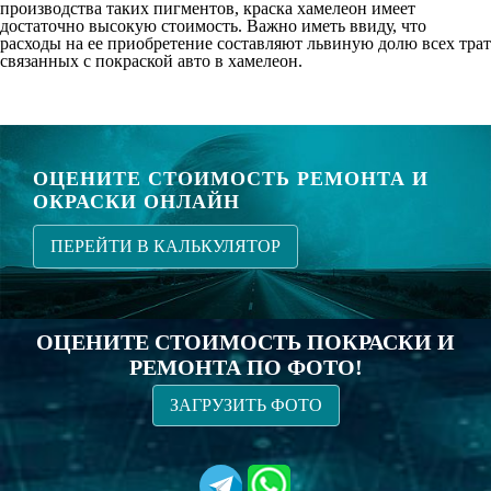
производства таких пигментов, краска хамелеон имеет
достаточно высокую стоимость. Важно иметь ввиду, что
расходы на ее приобретение составляют львиную долю всех трат
связанных с покраской авто в хамелеон.
ОЦЕНИТЕ СТОИМОСТЬ РЕМОНТА И
ОКРАСКИ ОНЛАЙН
ПЕРЕЙТИ В КАЛЬКУЛЯТОР
ОЦЕНИТЕ СТОИМОСТЬ ПОКРАСКИ И
РЕМОНТА ПО ФОТО!
ЗАГРУЗИТЬ ФОТО