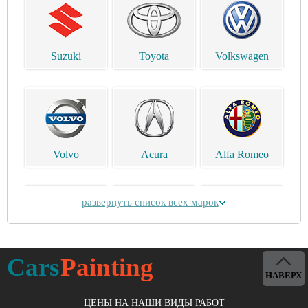
Suzuki
Toyota
Volkswagen
Volvo
Acura
Alfa Romeo
развернуть список всех марок
Alpina
Aston Martin
Bentley
Cars
Painting
НАВЕРХ
ЦЕНЫ НА НАШИ ВИДЫ РАБОТ