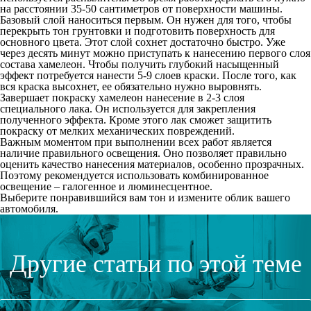
на расстоянии 35-50 сантиметров от поверхности машины.
Базовый слой наноситься первым. Он нужен для того, чтобы
перекрыть тон грунтовки и подготовить поверхность для
основного цвета. Этот слой сохнет достаточно быстро. Уже
через десять минут можно приступать к нанесению первого слоя
состава хамелеон. Чтобы получить глубокий насыщенный
эффект потребуется нанести 5-9 слоев краски. После того, как
вся краска высохнет, ее обязательно нужно выровнять.
Завершает покраску хамелеон нанесение в 2-3 слоя
специального лака. Он используется для закрепления
полученного эффекта. Кроме этого лак сможет защитить
покраску от мелких механических повреждений.
Важным моментом при выполнении всех работ является
наличие правильного освещения. Оно позволяет правильно
оценить качество нанесения материалов, особенно прозрачных.
Поэтому рекомендуется использовать комбинированное
освещение – галогенное и люминесцентное.
Выберите понравившийся вам тон и измените облик вашего
автомобиля.
Другие статьи по этой теме