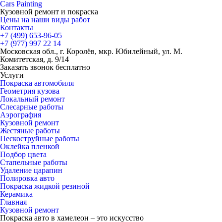
Cars
Painting
Кузовной ремонт и покраска
Цены на наши виды работ
Контакты
+7 (499)
653-96-05
+7 (977)
997 22 14
Московская обл., г. Королёв, мкр. Юбилейный, ул. М.
Комитетская, д. 9/14
Заказать звонок бесплатно
Услуги
Покраска автомобиля
Геометрия кузова
Локальный ремонт
Слесарные работы
Аэрография
Кузовной ремонт
Жестяные работы
Пескоструйные работы
Оклейка пленкой
Подбор цвета
Стапельные работы
Удаление царапин
Полировка авто
Покраска жидкой резиной
Керамика
Главная
Кузовной ремонт
Покраска авто в хамелеон – это искусство