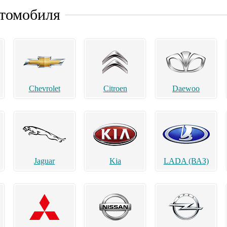
втомобиля
Chevrolet
Citroen
Daewoo
Jaguar
Kia
LADA (ВАЗ)