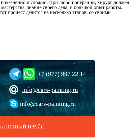
нь болезненно и сложно. При любой операции, хирург должен
астерства, знание своего дела, и большой опыт работы.
от процесс делится на несколько этапов, со своими
+7 (977) 997 22 14
info@cars-painting.ru
info@cars-painting.ru
Ь ПОЛНЫЙ ПРАЙС