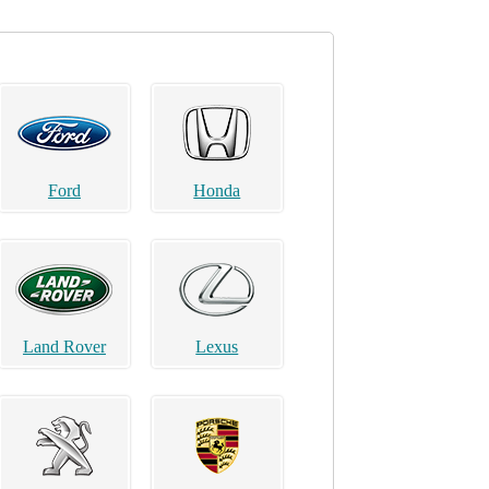
Ford
Honda
Land Rover
Lexus