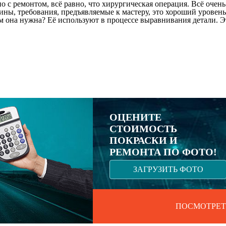
но с ремонтом, всё равно, что хирургическая операция. Всё оче
, требования, предъявляемые к мастеру, это хороший уровень м
м она нужна? Её используют в процессе выравнивания детали. Эт
ОЦЕНИТЕ
СТОИМОСТЬ
ПОКРАСКИ И
РЕМОНТА ПО ФОТО!
ЗАГРУЗИТЬ ФОТО
ПОСМОТРЕТ