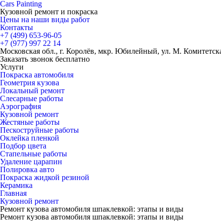
Cars
Painting
Кузовной ремонт и покраска
Цены на наши виды работ
Контакты
+7 (499)
653-96-05
+7 (977)
997 22 14
Московская обл., г. Королёв, мкр. Юбилейный, ул. М. Комитетская
Заказать звонок бесплатно
Услуги
Покраска автомобиля
Геометрия кузова
Локальный ремонт
Слесарные работы
Аэрография
Кузовной ремонт
Жестяные работы
Пескоструйные работы
Оклейка пленкой
Подбор цвета
Стапельные работы
Удаление царапин
Полировка авто
Покраска жидкой резиной
Керамика
Главная
Кузовной ремонт
Ремонт кузова автомобиля шпаклевкой: этапы и виды
Ремонт кузова автомобиля шпаклевкой: этапы и виды