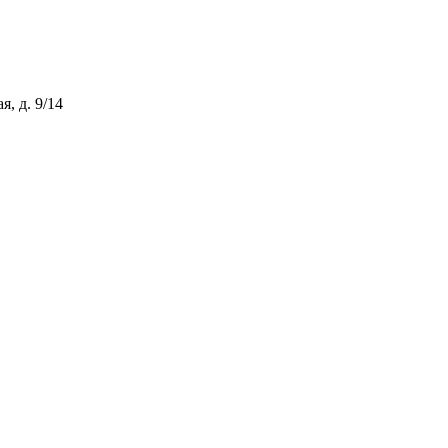
, д. 9/14