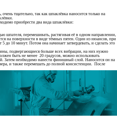
 очень тщательно, так как шпаклёвка наносится только на
клёвки.
бходимо приобрести два вида шпаклёвки:
ю шпателя, перемешивать, растягивая её в одном направлении,
тся на поверхности в виде тёмных пятен. Один из нюансов, при
5 до 10 минут. Потом она начинает затвердевать, и сделать это
шины, подвергающиеся больше всех вибрации, на них нужно
должен быть не менее 20 градусов, можно использовать
ой. Затем необходимо нанести финишный слой. Наносится он на
ера, и также перемешать до полной консистенции. После