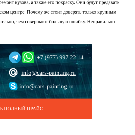
емонт кузова, а также его покраску. Они будут предавать
ском центре. Почему же стоит доверять только крупным
ятельно, чем совершают большую ошибку. Неправильно
+7 (977) 997 22 14
info@cars-painting.ru
info@cars-painting.ru
Ь ПОЛНЫЙ ПРАЙС