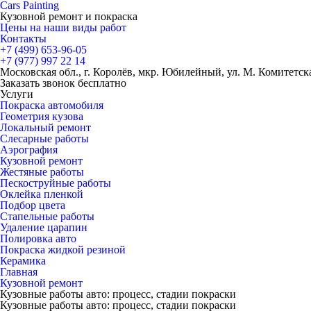
Cars
Painting
Кузовной ремонт и покраска
Цены на наши виды работ
Контакты
+7 (499)
653-96-05
+7 (977)
997 22 14
Московская обл., г. Королёв, мкр. Юбилейный, ул. М. Комитетская
Заказать звонок бесплатно
Услуги
Покраска автомобиля
Геометрия кузова
Локальный ремонт
Слесарные работы
Аэрография
Кузовной ремонт
Жестяные работы
Пескоструйные работы
Оклейка пленкой
Подбор цвета
Стапельные работы
Удаление царапин
Полировка авто
Покраска жидкой резиной
Керамика
Главная
Кузовной ремонт
Кузовные работы авто: процесс, стадии покраски
Кузовные работы авто: процесс, стадии покраски