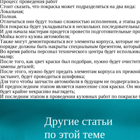
Процесс проведения работ
Стоит сказать, что покраска может подразделяться на два вида:
Локальная;
Полная.
Отличаться они будут только сложностью исполнения, а этапы р
Вся покраска будет укладываться в нескольких последовательных
И для начала мастерам придется провести подготовительные про
Мойка всего кузова автомобиля;
Также могут демонтироваться все элементы корпуса, которые не 
порядке должны быть накрыты специальным брезентом, который
Во время работы персонал технического центра будет использова
маляр;
После того, как цвет краски был подобран, нужно будет очисти
замены деталей;
После этого, нужно будет предать элементам корпуса их прежний
застынет, будет проводиться шлифовка;
Для того чтобы запчасти автомобиля в будущем не подвергались
И предпоследним этапом является нанесение слоя краски. Он мо
будет крайне некрасиво выглядеть;
И последним этапом в проведении кузовных работ по покраске б
Другие статьи
по этой теме