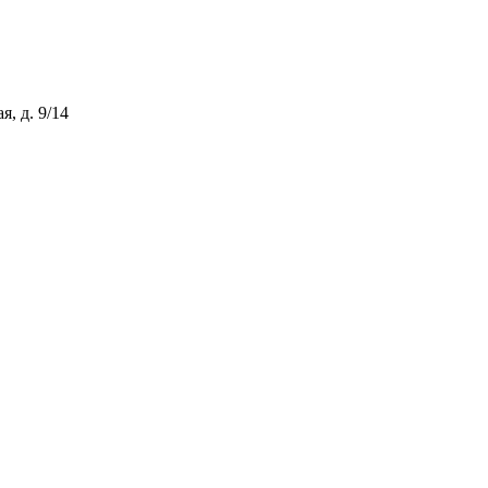
, д. 9/14