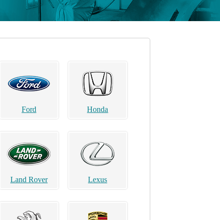
Ford
Honda
Land Rover
Lexus