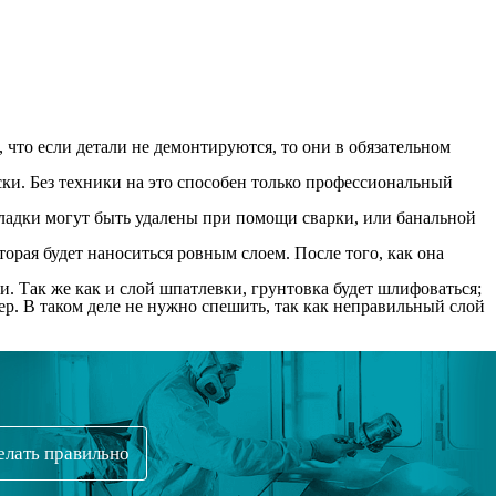
 что если детали не демонтируются, то они в обязательном
ски. Без техники на это способен только профессиональный
поладки могут быть удалены при помощи сварки, или банальной
орая будет наноситься ровным слоем. После того, как она
. Так же как и слой шпатлевки, грунтовка будет шлифоваться;
р. В таком деле не нужно спешить, так как неправильный слой
делать правильно