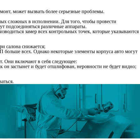
монт, может вызвать более серьезные проблемы.
амых сложных в исполнении. Для того, чтобы провести
гут подсоединяться различные аппараты.
оизводиться замер всех контрольных точек, которые указываются
ри салона снижается;
ТП больше всех. Однако некоторые элементы корпуса авто могут
т. Они включают в себя следующее:
к он застынет и будет отшлифован, неровности не будет видно;
аться.