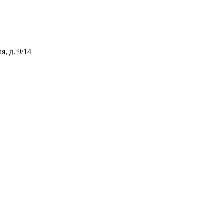
, д. 9/14