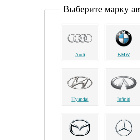
Выберите марку а
Audi
BMW
Hyundai
Infiniti