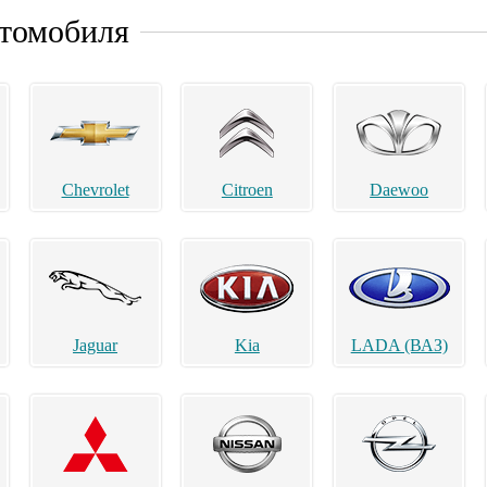
втомобиля
Chevrolet
Citroen
Daewoo
Jaguar
Kia
LADA (ВАЗ)