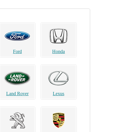
Ford
Honda
Land Rover
Lexus