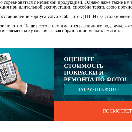
но соревноваться с немецкой продукцией. Однако даже такие ка
укция при длительной эксплуатации способна терять свою прочно
осстановление корпуса volvo xc60 – это ДТП. Из-за столкновени
ое полотно. Чаще всего в нем имеются различного рода ямы, кот
гие элементы кузова, вызывая образование мелких вмятин.
ОЦЕНИТЕ
СТОИМОСТЬ
ПОКРАСКИ И
РЕМОНТА ПО ФОТО!
ЗАГРУЗИТЬ ФОТО
ПОСМОТРЕТ