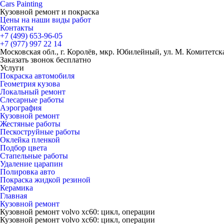
Cars
Painting
Кузовной ремонт и покраска
Цены на наши виды работ
Контакты
+7 (499)
653-96-05
+7 (977)
997 22 14
Московская обл., г. Королёв, мкр. Юбилейный, ул. М. Комитетская
Заказать звонок бесплатно
Услуги
Покраска автомобиля
Геометрия кузова
Локальный ремонт
Слесарные работы
Аэрография
Кузовной ремонт
Жестяные работы
Пескоструйные работы
Оклейка пленкой
Подбор цвета
Стапельные работы
Удаление царапин
Полировка авто
Покраска жидкой резиной
Керамика
Главная
Кузовной ремонт
Кузовной ремонт volvo xc60: цикл, операции
Кузовной ремонт volvo xc60: цикл, операции