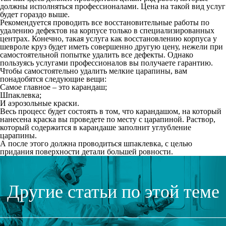
должны исполняться профессионалами. Цена на такой вид услуг
будет гораздо выше.
Рекомендуется проводить все восстановительные работы по
удалению дефектов на корпусе только в специализированных
центрах. Конечно, такая услуга как восстановлению корпуса у
шевроле круз будет иметь совершенно другую цену, нежели при
самостоятельной попытке удалить все дефекты. Однако
пользуясь услугами профессионалов вы получаете гарантию.
Чтобы самостоятельно удалить мелкие царапины, вам
понадобятся следующие вещи:
Самое главное – это карандаш;
Шпаклевка;
И аэрозольные краски.
Весь процесс будет состоять в том, что карандашом, на который
нанесена краска вы проведете по месту с царапиной. Раствор,
который содержится в карандаше заполнит углубление
царапины.
А после этого должна проводиться шпаклевка, с целью
придания поверхности детали большей ровности.
Другие статьи по этой теме