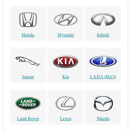
Honda
Hyundai
Infiniti
Jaguar
Kia
LADA (ВАЗ)
Land Rover
Lexus
Mazda