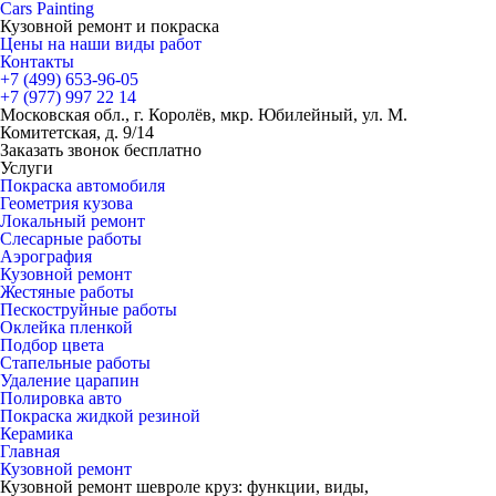
Cars
Painting
Кузовной ремонт и покраска
Цены на наши виды работ
Контакты
+7 (499)
653-96-05
+7 (977)
997 22 14
Московская обл., г. Королёв, мкр. Юбилейный, ул. М.
Комитетская, д. 9/14
Заказать звонок бесплатно
Услуги
Покраска автомобиля
Геометрия кузова
Локальный ремонт
Слесарные работы
Аэрография
Кузовной ремонт
Жестяные работы
Пескоструйные работы
Оклейка пленкой
Подбор цвета
Стапельные работы
Удаление царапин
Полировка авто
Покраска жидкой резиной
Керамика
Главная
Кузовной ремонт
Кузовной ремонт шевроле круз: функции, виды,