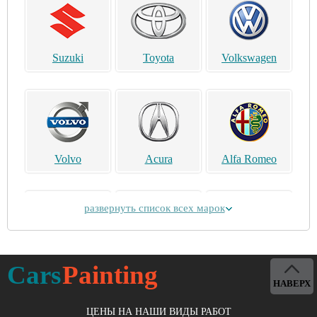
Suzuki
Toyota
Volkswagen
Volvo
Acura
Alfa Romeo
развернуть список всех марок
Alpina
Aston Martin
Bentley
Cars
Painting
НАВЕРХ
ЦЕНЫ НА НАШИ ВИДЫ РАБОТ