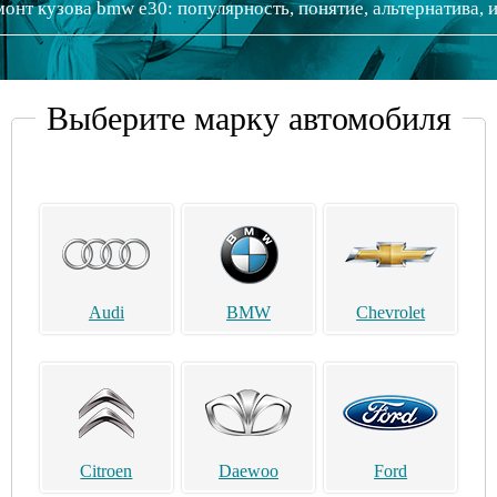
онт кузова bmw e30: популярность, понятие, альтернатива, 
Выберите марку автомобиля
Audi
BMW
Chevrolet
Citroen
Daewoo
Ford