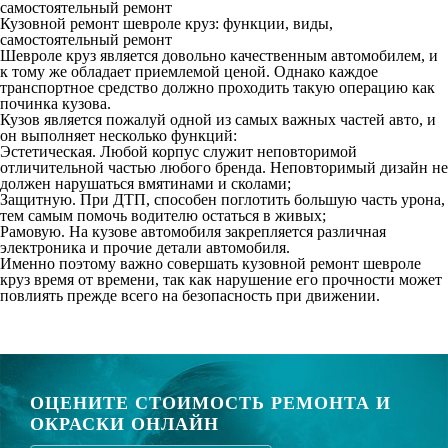
самостоятельный ремонт
Кузовной ремонт шевроле круз: функции, виды,
самостоятельный ремонт
Шевроле круз является довольно качественным автомобилем, и
к тому же обладает приемлемой ценой. Однако каждое
транспортное средство должно проходить такую операцию как
починка кузова.
Кузов является пожалуй одной из самых важных частей авто, и
он выполняет несколько функций:
Эстетическая. Любой корпус служит неповторимой
отличительной частью любого бренда. Неповторимый дизайн не
должен нарушаться вмятинами и сколами;
Защитную. При ДТП, способен поглотить большую часть урона,
тем самым помочь водителю остаться в живых;
Рамовую. На кузове автомобиля закрепляется различная
электроника и прочие детали автомобиля.
Именно поэтому важно совершать кузовной ремонт шевроле
круз время от времени, так как нарушение его прочности может
повлиять прежде всего на безопасность при движении.
ОЦЕНИТЕ СТОИМОСТЬ РЕМОНТА И
ОКРАСКИ ОНЛАЙН