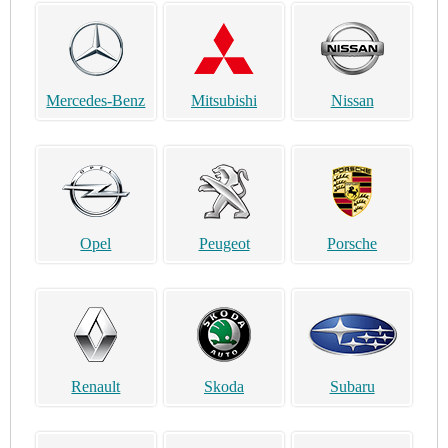
Mercedes-Benz
Mitsubishi
Nissan
Opel
Peugeot
Porsche
Renault
Skoda
Subaru