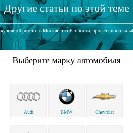
Другие статьи по этой теме
кузовной ремонт в Москве: особенности, профессиональны
Выберите марку автомобиля
Audi
BMW
Chevrolet