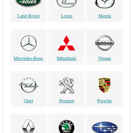
Land Rover
Lexus
Mazda
Mercedes-Benz
Mitsubishi
Nissan
Opel
Peugeot
Porsche