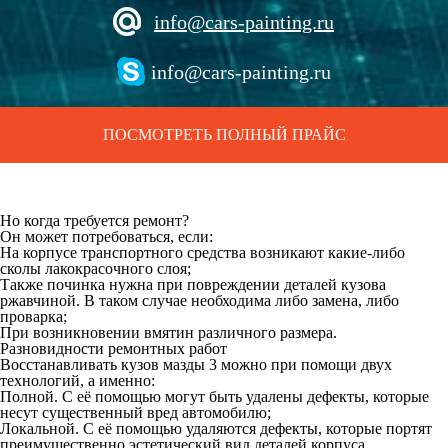
info@cars-painting.ru
info@cars-painting.ru
ПОСМОТРЕТЬ ПОЛНЫЙ ПРАЙС
Но когда требуется ремонт?
Он может потребоваться, если:
На корпусе транспортного средства возникают какие-либо
сколы лакокрасочного слоя;
Также починка нужна при повреждении деталей кузова
ржавчиной. В таком случае необходима либо замена, либо
проварка;
При возникновении вмятин различного размера.
Разновидности ремонтных работ
Восстанавливать кузов мазды 3 можно при помощи двух
технологий, а именно:
Полной. С её помощью могут быть удалены дефекты, которые
несут существенный вред автомобилю;
Локальной. С её помощью удаляются дефекты, которые портят
преимущественно эстетический вид деталей корпуса.