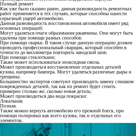
Полный ремонт
Как уже было сказано ранее, данная разновидность ремонтных
работ применяется в тех случаях, которые способны нанести
серьезный ущерб автомобилю.
Данная разновидность восстановления автомобиля имеет ряд
основных операций:
Могут удаляться очаги образования ржавчины. Они могут быть
удалены при помощи разных способов:
При помощи сварки. В таком случае данную операцию должен
проводить профессиональный сварщик, который способен в
точности до миллиметра повторить заводской шов;
При помощи стеклоткани;
Также может использоваться эпоксидная смола.
Может производиться восстановление отдельных деталей
кузова, например бампера. Могут удаляться различные дыры и
трещины;
Большинство экспертов советуют производить замену слишком
поврежденных деталей, так как их ремонт будет стоить
примерно столько же, сколько новая деталь;
Может производиться два вида покраски:
Локальная;
Полная.
Также можно вернуть автомобилю его прежний блеск, при
помощи полировки как всего кузова, так и отдельных его
элементов.