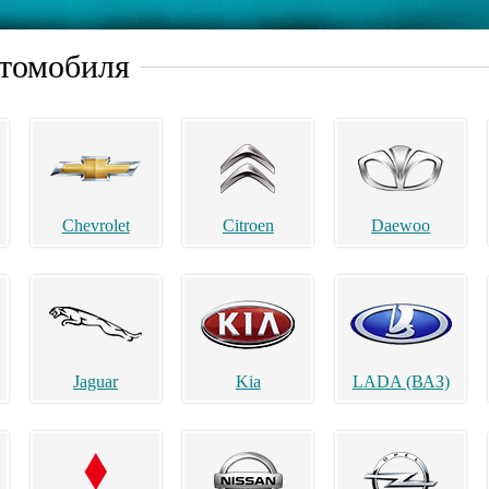
втомобиля
Chevrolet
Citroen
Daewoo
Jaguar
Kia
LADA (ВАЗ)