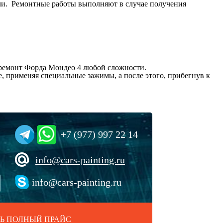
ли. Ремонтные работы выполняют в случае получения
 ремонт Форда Мондео 4 любой сложности.
, применяя специальные зажимы, а после этого, прибегнув к
+7 (977) 997 22 14
info@cars-painting.ru
info@cars-painting.ru
Ь ПОЛНЫЙ ПРАЙС