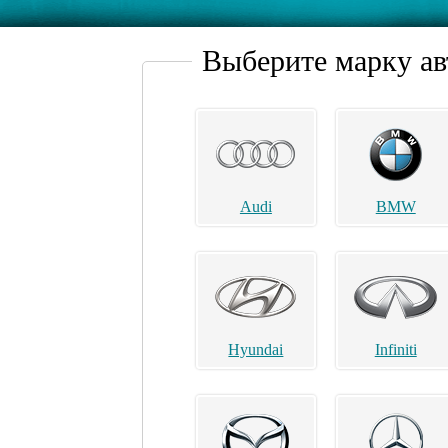
Выберите марку а
Audi
BMW
Hyundai
Infiniti