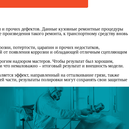
пин и прочих дефектов. Данные кузовные ремонтные процедуры
 произведения такого ремонта, к транспортному средству вновь
розии, потертости, царапин и прочих недостатков,
щей от появления коррозии и обладающей отличным сцепляющим
огим надзором мастеров. Чтобы результат был хорошим,
и что немаловажно – итоговый результат и внешность модели.
яется эффект, направленный на отталкивание грязи, также
 части, результаты полировки могут сохранять свои защитные