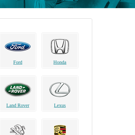
Ford
Honda
Land Rover
Lexus