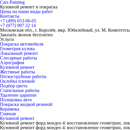
Cars
Painting
Кузовной ремонт и покраска
Цены на наши виды работ
Контакты
+7 (499)
653-96-05
+7 (977)
997 22 14
Московская обл., г. Королёв, мкр. Юбилейный, ул. М. Комитетская
Заказать звонок бесплатно
Услуги
Покраска автомобиля
Геометрия кузова
Локальный ремонт
Слесарные работы
Аэрография
Кузовной ремонт
Жестяные работы
Пескоструйные работы
Оклейка пленкой
Подбор цвета
Стапельные работы
Удаление царапин
Полировка авто
Покраска жидкой резиной
Керамика
Главная
Кузовной ремонт
Кузовной ремонт форд мондео 4: восстановление геометрии, ло
Кузовной ремонт форд мондео 4: восстановление геометрии, ло