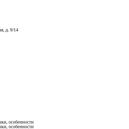
, д. 9/14
ики, особенности
ики, особенности