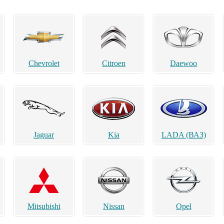
Chevrolet
Citroen
Daewoo
Jaguar
Kia
LADA (ВАЗ)
Mitsubishi
Nissan
Opel