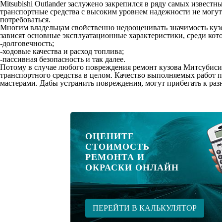
Mitsubishi Outlander заслужено закрепился в ряду самых извест
транспортные средства с высоким уровнем надежности не могут
потребоваться.
Многим владельцам свойственно недооценивать значимость кузов
зависят основные эксплуатационные характеристики, среди кот
-долговечность;
-ходовые качества и расход топлива;
-пассивная безопасность и так далее.
Потому в случае любого повреждения ремонт кузова Митсубиси 
транспортного средства в целом. Качество выполняемых работ
мастерами. Дабы устранить повреждения, могут прибегать к раз
ОЦЕНИТЕ
СТОИМОСТЬ
РЕМОНТА И
ОКРАСКИ ОНЛАЙН
ПЕРЕЙТИ В КАЛЬКУЛЯТОР