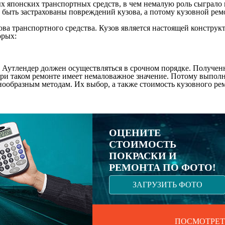
ных японских транспортных средств, в чем немалую роль сыграло
 быть застрахованы повреждений кузова, а потому кузовной ре
а транспортного средства. Кузов является настоящей конструкт
орых:
Аутлендер должен осуществляться в срочном порядке. Полученн
 при таком ремонте имеет немаловажное значение. Потому вып
нообразным методам. Их выбор, а также стоимость кузовного рем
ОЦЕНИТЕ
СТОИМОСТЬ
ПОКРАСКИ И
РЕМОНТА ПО ФОТО!
ЗАГРУЗИТЬ ФОТО
ПОСМОТРЕТ