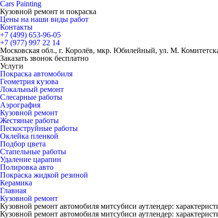
Cars
Painting
Кузовной ремонт и покраска
Цены на наши виды работ
Контакты
+7 (499)
653-96-05
+7 (977)
997 22 14
Московская обл., г. Королёв, мкр. Юбилейный, ул. М. Комитетская
Заказать звонок бесплатно
Услуги
Покраска автомобиля
Геометрия кузова
Локальный ремонт
Слесарные работы
Аэрография
Кузовной ремонт
Жестяные работы
Пескоструйные работы
Оклейка пленкой
Подбор цвета
Стапельные работы
Удаление царапин
Полировка авто
Покраска жидкой резиной
Керамика
Главная
Кузовной ремонт
Кузовной ремонт автомобиля митсубиси аутлендер: характерист
Кузовной ремонт автомобиля митсубиси аутлендер: характерист