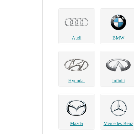
Audi
BMW
Hyundai
Infiniti
Mazda
Mercedes-Benz