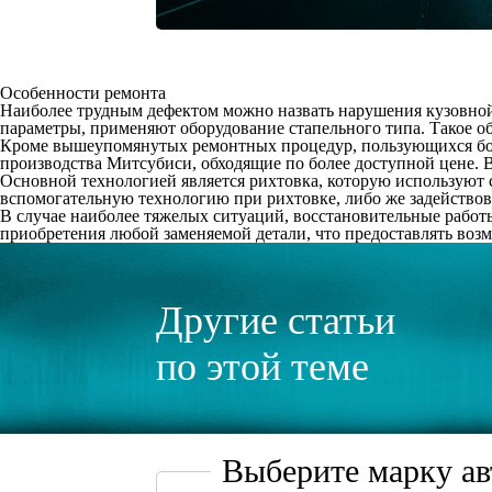
Особенности ремонта
Наиболее трудным дефектом можно назвать нарушения кузовной
параметры, применяют оборудование стапельного типа. Такое об
Кроме вышеупомянутых ремонтных процедур, пользующихся бол
производства Митсубиси, обходящие по более доступной цене. 
Основной технологией является рихтовка, которую используют 
вспомогательную технологию при рихтовке, либо же задействова
В случае наиболее тяжелых ситуаций, восстановительные работ
приобретения любой заменяемой детали, что предоставлять возм
Другие статьи
по этой теме
Выберите марку а