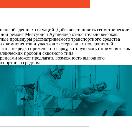
полне обыденных ситуаций. Дабы восстановить геометрические
овной ремонт Митсубиси Аутлендер относительно высокая.
ные процедуры рассматриваемого транспортного средства
ых компонентов и участков экстерьерных поверхностей.
 типа не редко применяют сварку, которую могут применять как
аллических пробоин сквозного типа.
сервисами может предлагать возможность выгодного
спортного средства.