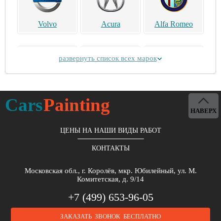
Volvo
Acura
Alfa Romeo
развернуть список всех марок
Alpina
Aston Martin
Bentley
Cars
Painting
НАВЕРХ
ЦЕНЫ НА НАШИ ВИДЫ РАБОТ
КОНТАКТЫ
Brilliance
Buick
BYD
Московская обл., г. Королёв, мкр. Юбилейный, ул. М.
Комитетская, д. 9/14
+7 (499) 653-96-05
ЗАКАЗАТЬ ЗВОНОК БЕСПЛАТНО