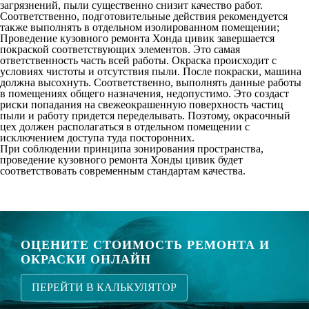
загрязнений, пыли существенно снизит качество работ.
Соответственно, подготовительные действия рекомендуется
также выполнять в отдельном изолированном помещении;
Проведение кузовного ремонта Хонда цивик завершается
покраской соответствующих элементов. Это самая
ответственность часть всей работы. Окраска происходит с
условиях чистоты и отсутствия пыли. После покраски, машина
должна высохнуть. Соответственно, выполнять данные работы
в помещениях общего назначения, недопустимо. Это создаст
риски попадания на свежеокрашенную поверхность частиц
пыли и работу придется переделывать. Поэтому, окрасочный
цех должен располагаться в отдельном помещении с
исключением доступа туда посторонних.
При соблюдении принципа зонирования пространства,
проведение кузовного ремонта Хонды цивик будет
соответствовать современным стандартам качества.
ОЦЕНИТЕ СТОИМОСТЬ РЕМОНТА И
ОКРАСКИ ОНЛАЙН
ПЕРЕЙТИ В КАЛЬКУЛЯТОР