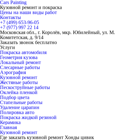
Cars
Painting
Кузовной ремонт и покраска
Цены на наши виды работ
Контакты
+7 (499)
653-96-05
+7 (977)
997 22 14
Московская обл., г. Королёв, мкр. Юбилейный, ул. М.
Комитетская, д. 9/14
Заказать звонок бесплатно
Услуги
Покраска автомобиля
Геометрия кузова
Локальный ремонт
Слесарные работы
Аэрография
Кузовной ремонт
Жестяные работы
Пескоструйные работы
Оклейка пленкой
Подбор цвета
Стапельные работы
Удаление царапин
Полировка авто
Покраска жидкой резиной
Керамика
Главная
Кузовной ремонт
Где заказать кузовной ремонт Хонды цивик