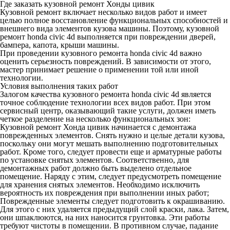
Где заказать кузовной ремонт Хонды цивик
Кузовной ремонт включает несколько видов работ и имеет
целью полное восстановление функциональных способностей и
внешнего вида элементов кузова машины. Поэтому, кузовной
ремонт honda civic 4d выполняется при повреждении дверей,
бампера, капота, крыши машины.
При проведении кузовного ремонта honda civic 4d важно
оценить серьезность повреждений. В зависимости от этого,
мастер принимает решение о применении той или иной
технологии.
Условия выполнения таких работ
Залогом качества кузовного ремонта honda civic 4d является
точное соблюдение технологии всех видов работ. При этом
сервисный центр, оказывающий такие услуги, должен иметь
четкое разделение на несколько функциональных зон:
Кузовной ремонт Хонда цивик начинается с демонтажа
поврежденных элементов. Снять нужно и целые детали кузова,
поскольку они могут мешать выполнению подготовительных
работ. Кроме того, следует провести еще и арматурные работы
по установке снятых элементов. Соответственно, для
демонтажных работ должно быть выделено отдельное
помещение. Наряду с этим, следует предусмотреть помещение
для хранения снятых элементов. Необходимо исключить
вероятность их повреждения при выполнении иных работ;
Поврежденные элементы следует подготовить к окрашиванию.
Для этого с них удаляется предыдущий слой краски, лака. Затем,
они шпаклюются, на них наносится грунтовка. Эти работы
требуют чистоты в помещении. В противном случае, падание