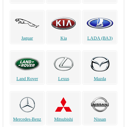
Jaguar
Kia
LADA (ВАЗ)
Land Rover
Lexus
Mazda
Mercedes-Benz
Mitsubishi
Nissan