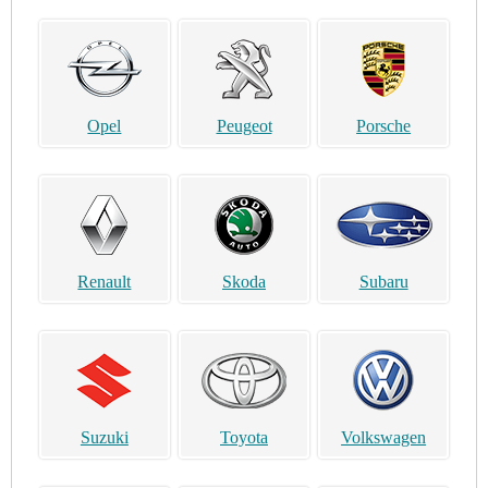
Opel
Peugeot
Porsche
Renault
Skoda
Subaru
Suzuki
Toyota
Volkswagen