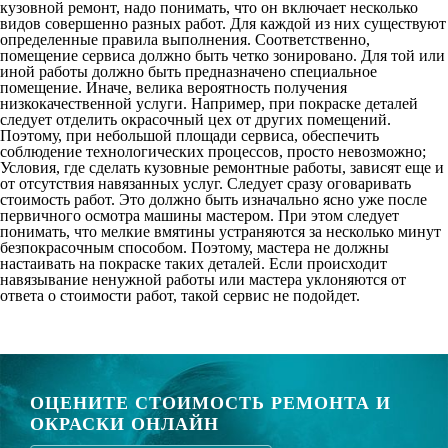
кузовной ремонт, надо понимать, что он включает несколько
видов совершенно разных работ. Для каждой из них существуют
определенные правила выполнения. Соответственно,
помещение сервиса должно быть четко зонировано. Для той или
иной работы должно быть предназначено специальное
помещение. Иначе, велика вероятность получения
низкокачественной услуги. Например, при покраске деталей
следует отделить окрасочный цех от других помещений.
Поэтому, при небольшой площади сервиса, обеспечить
соблюдение технологических процессов, просто невозможно;
Условия, где сделать кузовные ремонтные работы, зависят еще и
от отсутствия навязанных услуг. Следует сразу оговаривать
стоимость работ. Это должно быть изначально ясно уже после
первичного осмотра машины мастером. При этом следует
понимать, что мелкие вмятины устраняются за несколько минут
безпокрасочным способом. Поэтому, мастера не должны
настаивать на покраске таких деталей. Если происходит
навязывание ненужной работы или мастера уклоняются от
ответа о стоимости работ, такой сервис не подойдет.
ОЦЕНИТЕ СТОИМОСТЬ РЕМОНТА И
ОКРАСКИ ОНЛАЙН