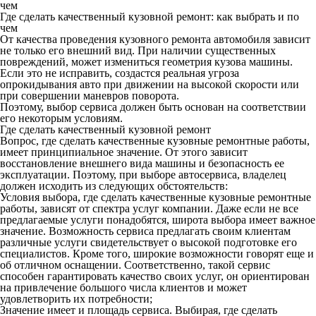
чем
Где сделать качественный кузовной ремонт: как выбрать и по
чем
От качества проведения кузовного ремонта автомобиля зависит
не только его внешний вид. При наличии существенных
повреждений, может измениться геометрия кузова машины.
Если это не исправить, создастся реальная угроза
опрокидывания авто при движении на высокой скорости или
при совершении маневров поворота.
Поэтому, выбор сервиса должен быть основан на соответствии
его некоторым условиям.
Где сделать качественный кузовной ремонт
Вопрос, где сделать качественные кузовные ремонтные работы,
имеет принципиальное значение. От этого зависит
восстановление внешнего вида машины и безопасность ее
эксплуатации. Поэтому, при выборе автосервиса, владелец
должен исходить из следующих обстоятельств:
Условия выбора, где сделать качественные кузовные ремонтные
работы, зависят от спектра услуг компании. Даже если не все
предлагаемые услуги понадобятся, широта выбора имеет важное
значение. Возможность сервиса предлагать своим клиентам
различные услуги свидетельствует о высокой подготовке его
специалистов. Кроме того, широкие возможности говорят еще и
об отличном оснащении. Соответственно, такой сервис
способен гарантировать качество своих услуг, он ориентирован
на привлечение большого числа клиентов и может
удовлетворить их потребности;
Значение имеет и площадь сервиса. Выбирая, где сделать