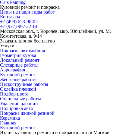
Cars
Painting
Кузовной ремонт и покраска
Цены на наши виды работ
Контакты
+7 (499)
653-96-05
+7 (977)
997 22 14
Московская обл., г. Королёв, мкр. Юбилейный, ул. М.
Комитетская, д. 9/14
Заказать звонок бесплатно
Услуги
Покраска автомобиля
Геометрия кузова
Локальный ремонт
Слесарные работы
Аэрография
Кузовной ремонт
Жестяные работы
Пескоструйные работы
Оклейка пленкой
Подбор цвета
Стапельные работы
Удаление царапин
Полировка авто
Покраска жидкой резиной
Керамика
Главная
Кузовной ремонт
Этапы кузовного ремонта и покраски авто в Москве