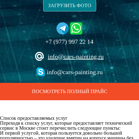
ЗАГРУЗИТЬ ФОТО
+7 (977) 997 22 14
info@cars-painting.ru
info@cars-painting.ru
ПОСМОТРЕТЬ ПОЛНЫЙ ПРАЙС
Список предоставляемых услуг
Переходя к списку услуг, которые предоставляет технический
сервис в Москве стоит перечислить следующие пункты:
И первой услугой, которая пользуется довольно большой
популярностью – это удаление вмятин на корпусе машины без