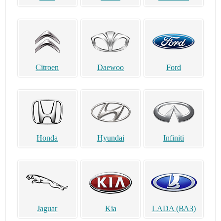
Citroen
Daewoo
Ford
Honda
Hyundai
Infiniti
Jaguar
Kia
LADA (ВАЗ)