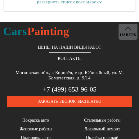
развернуть список всех марок
Alpina
Aston Martin
Bentley
Cars
Painting
НАВЕРХ
ЦЕНЫ НА НАШИ ВИДЫ РАБОТ
КОНТАКТЫ
Brilliance
Buick
BYD
Московская обл., г. Королёв, мкр. Юбилейный, ул. М.
Комитетская, д. 9/14
+7 (499) 653-96-05
ЗАКАЗАТЬ ЗВОНОК БЕСПЛАТНО
Cadillac
Chery
Chrysler
Покраска авто
Стапельные работы
Жестяные работы
Локальный ремонт
Полировка авто
Оклейка пленкой