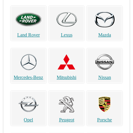
Land Rover
Lexus
Mazda
Mercedes-Benz
Mitsubishi
Nissan
Opel
Peugeot
Porsche