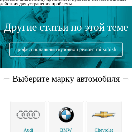
действия для устранения проблемы.
Другие статьи по этой теме
Профессиональный кузовной ремонт mitsubishi
Выберите марку автомобиля
Audi
BMW
Chevrolet