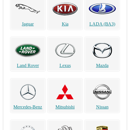
Jaguar
Kia
LADA (ВАЗ)
Land Rover
Lexus
Mazda
Mercedes-Benz
Mitsubishi
Nissan