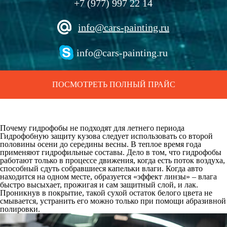
+7 (977) 997 22 14
info@cars-painting.ru
info@cars-painting.ru
ПОСМОТРЕТЬ ПОЛНЫЙ ПРАЙС
Почему гидрофобы не подходят для летнего периода
Гидрофобную защиту кузова следует использовать со второй
половины осени до середины весны. В теплое время года
применяют гидрофильные составы. Дело в том, что гидрофобы
работают только в процессе движения, когда есть поток воздуха,
способный сдуть собравшиеся капельки влаги. Когда авто
находится на одном месте, образуется «эффект линзы» – влага
быстро высыхает, прожигая и сам защитный слой, и лак.
Проникнув в покрытие, такой сухой остаток белого цвета не
смывается, устранить его можно только при помощи абразивной
полировки.