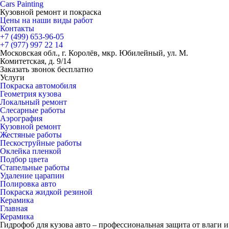
Cars
Painting
Кузовной ремонт и покраска
Цены на наши виды работ
Контакты
+7 (499)
653-96-05
+7 (977)
997 22 14
Московская обл., г. Королёв, мкр. Юбилейный, ул. М.
Комитетская, д. 9/14
Заказать звонок бесплатно
Услуги
Покраска автомобиля
Геометрия кузова
Локальный ремонт
Слесарные работы
Аэрография
Кузовной ремонт
Жестяные работы
Пескоструйные работы
Оклейка пленкой
Подбор цвета
Стапельные работы
Удаление царапин
Полировка авто
Покраска жидкой резиной
Керамика
Главная
Керамика
Гидрофоб для кузова авто – профессиональная защита от влаги и