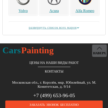
Volvo
Acura
Alfa Romeo
развернуть список всех марок
Alpina
Aston Martin
Bentley
Cars
Painting
НАВЕРХ
ЦЕНЫ НА НАШИ ВИДЫ РАБОТ
КОНТАКТЫ
Brilliance
Buick
BYD
Московская обл., г. Королёв, мкр. Юбилейный, ул. М.
Комитетская, д. 9/14
+7 (499) 653-96-05
ЗАКАЗАТЬ ЗВОНОК БЕСПЛАТНО