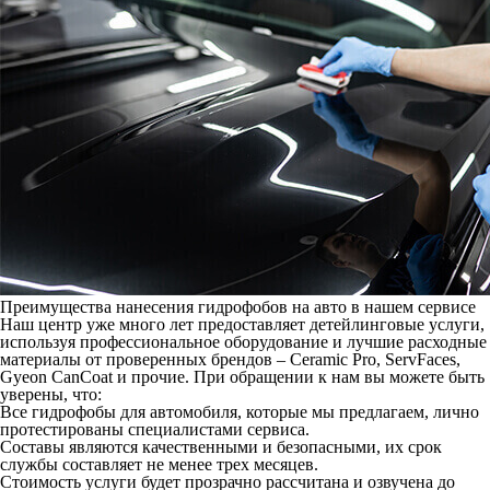
Преимущества нанесения гидрофобов на авто в нашем сервисе
Наш центр уже много лет предоставляет детейлинговые услуги,
используя профессиональное оборудование и лучшие расходные
материалы от проверенных брендов – Ceramic Pro, ServFaces,
Gyeon CanCoat и прочие. При обращении к нам вы можете быть
уверены, что:
Все гидрофобы для автомобиля, которые мы предлагаем, лично
протестированы специалистами сервиса.
Составы являются качественными и безопасными, их срок
службы составляет не менее трех месяцев.
Стоимость услуги будет прозрачно рассчитана и озвучена до