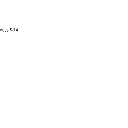
, д. 9/14