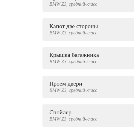
BMW
Z3,
средний-класс
2000 руб.
Капот две стороны
BMW
Z3,
средний-класс
Крышка багажника
BMW
Z3,
средний-класс
Проём двери
BMW
Z3,
средний-класс
Спойлер
BMW
Z3,
средний-класс