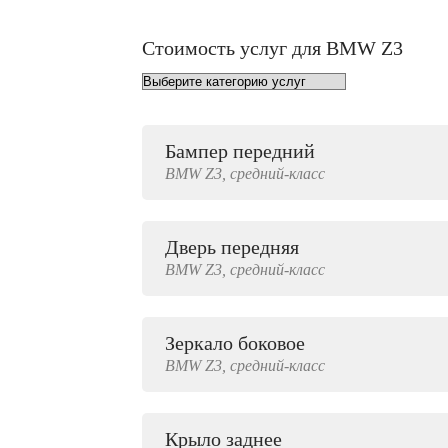
Стоимость услуг для BMW Z3
Бампер передний
от 1000 руб.
BMW
Z3,
средний-класс
Дверь передняя
3000 руб.
BMW
Z3,
средний-класс
Зеркало боковое
500 руб.
BMW
Z3,
средний-класс
Крыло заднее