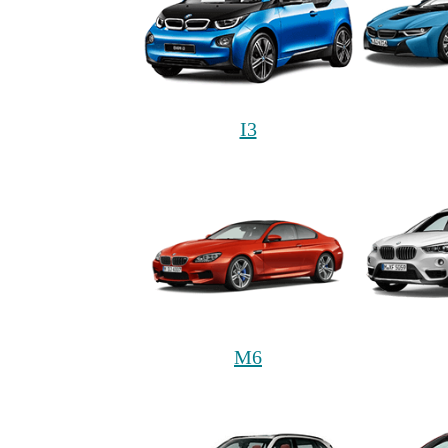
I3
M6