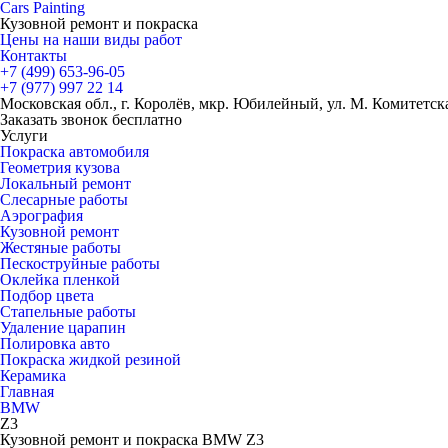
Cars
Painting
Кузовной ремонт и покраска
Цены на наши виды работ
Контакты
+7 (499)
653-96-05
+7 (977)
997 22 14
Московская обл., г. Королёв, мкр. Юбилейный, ул. М. Комитетская
Заказать звонок бесплатно
Услуги
Покраска автомобиля
Геометрия кузова
Локальный ремонт
Слесарные работы
Аэрография
Кузовной ремонт
Жестяные работы
Пескоструйные работы
Оклейка пленкой
Подбор цвета
Стапельные работы
Удаление царапин
Полировка авто
Покраска жидкой резиной
Керамика
Главная
BMW
Z3
Кузовной ремонт и покраска BMW Z3