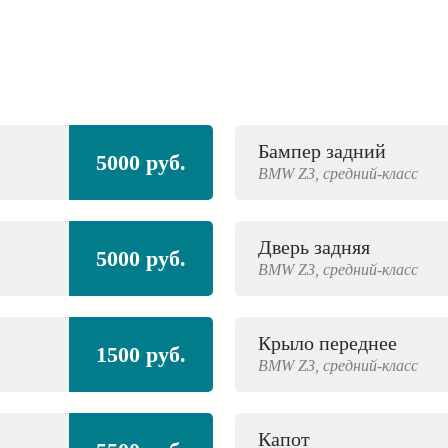
Бампер задний
5000 руб.
BMW
Z3,
средний-класс
Дверь задняя
5000 руб.
BMW
Z3,
средний-класс
Крыло переднее
1500 руб.
BMW
Z3,
средний-класс
Капот