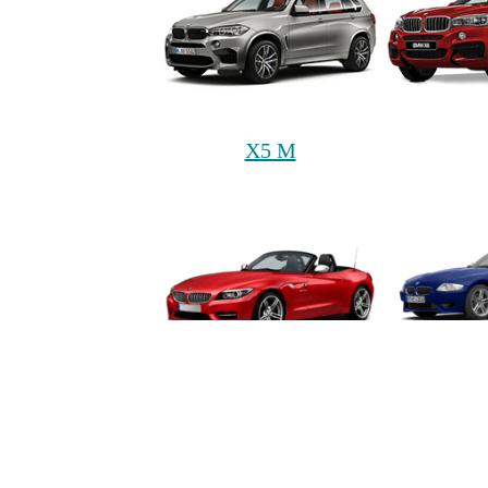
X5 M
Z4