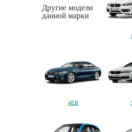
Другие модели
данной марки
4ER