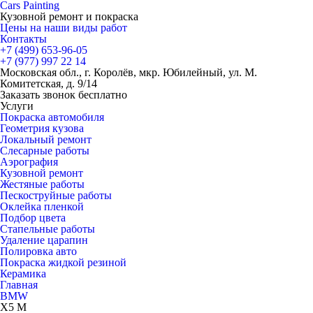
Cars
Painting
Кузовной ремонт и покраска
Цены на наши виды работ
Контакты
+7 (499)
653-96-05
+7 (977)
997 22 14
Московская обл., г. Королёв, мкр. Юбилейный, ул. М.
Комитетская, д. 9/14
Заказать звонок бесплатно
Услуги
Покраска автомобиля
Геометрия кузова
Локальный ремонт
Слесарные работы
Аэрография
Кузовной ремонт
Жестяные работы
Пескоструйные работы
Оклейка пленкой
Подбор цвета
Стапельные работы
Удаление царапин
Полировка авто
Покраска жидкой резиной
Керамика
Главная
BMW
X5 M