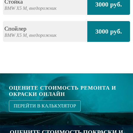
Стойка
3000 руб.
BMW
X5 M,
внедорожник
Спойлер
3000 руб.
BMW
X5 M,
внедорожник
ОЦЕНИТЕ СТОИМОСТЬ РЕМОНТА И
ОКРАСКИ ОНЛАЙН
ПЕРЕЙТИ В КАЛЬКУЛЯТОР
ОЦЕНИТЕ СТОИМОСТЬ ПОКРАСКИ И