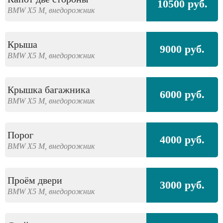
10500 руб.
BMW
X5 M,
внедорожник
Крыша
9000 руб.
BMW
X5 M,
внедорожник
Крышка багажника
6000 руб.
BMW
X5 M,
внедорожник
Порог
4000 руб.
BMW
X5 M,
внедорожник
Проём двери
3000 руб.
BMW
X5 M,
внедорожник