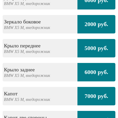
6000 руб.
BMW
X5 M,
внедорожник
Зеркало боковое
2000 руб.
BMW
X5 M,
внедорожник
Крыло переднее
5000 руб.
BMW
X5 M,
внедорожник
Крыло заднее
6000 руб.
BMW
X5 M,
внедорожник
Капот
7000 руб.
BMW
X5 M,
внедорожник
Капот две стороны