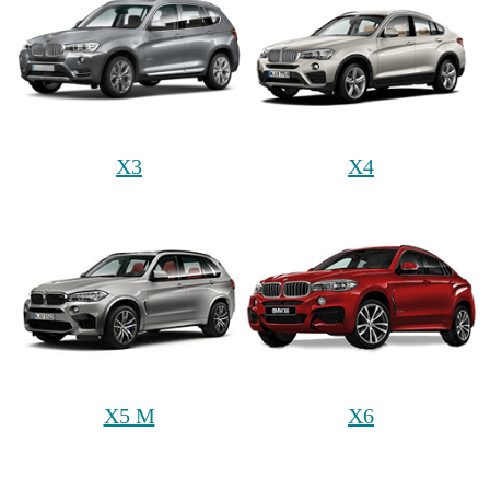
X3
X4
X5 M
X6