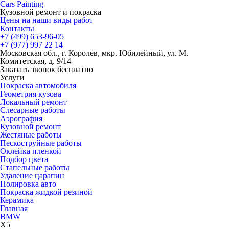
Cars
Painting
Кузовной ремонт и покраска
Цены на наши виды работ
Контакты
+7 (499)
653-96-05
+7 (977)
997 22 14
Московская обл., г. Королёв, мкр. Юбилейный, ул. М.
Комитетская, д. 9/14
Заказать звонок бесплатно
Услуги
Покраска автомобиля
Геометрия кузова
Локальный ремонт
Слесарные работы
Аэрография
Кузовной ремонт
Жестяные работы
Пескоструйные работы
Оклейка пленкой
Подбор цвета
Стапельные работы
Удаление царапин
Полировка авто
Покраска жидкой резиной
Керамика
Главная
BMW
X5