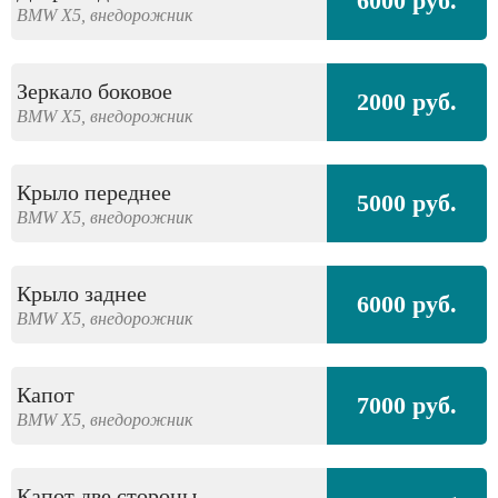
6000 руб.
BMW
X5,
внедорожник
Зеркало боковое
2000 руб.
BMW
X5,
внедорожник
Крыло переднее
5000 руб.
BMW
X5,
внедорожник
Крыло заднее
6000 руб.
BMW
X5,
внедорожник
Капот
7000 руб.
BMW
X5,
внедорожник
Капот две стороны