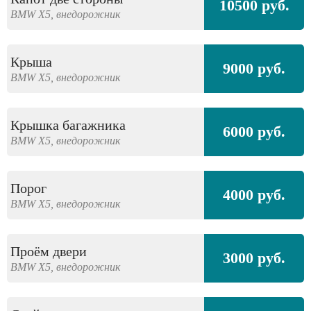
10500 руб.
BMW
X5,
внедорожник
Крыша
9000 руб.
BMW
X5,
внедорожник
Крышка багажника
6000 руб.
BMW
X5,
внедорожник
Порог
4000 руб.
BMW
X5,
внедорожник
Проём двери
3000 руб.
BMW
X5,
внедорожник