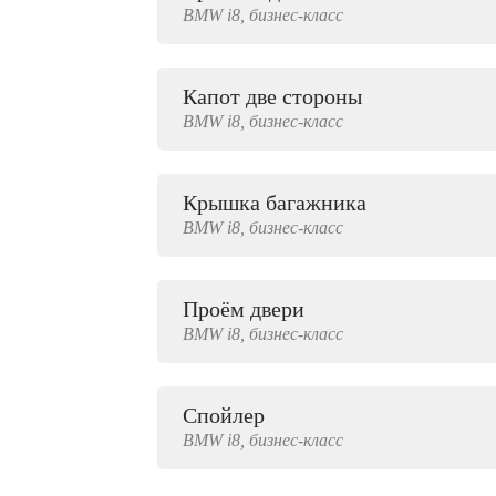
BMW
i8,
бизнес-класс
2000 руб.
Капот две стороны
BMW
i8,
бизнес-класс
Крышка багажника
BMW
i8,
бизнес-класс
Проём двери
BMW
i8,
бизнес-класс
Спойлер
BMW
i8,
бизнес-класс