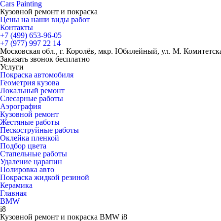
Cars
Painting
Кузовной ремонт и покраска
Цены на наши виды работ
Контакты
+7 (499)
653-96-05
+7 (977)
997 22 14
Московская обл., г. Королёв, мкр. Юбилейный, ул. М. Комитетская
Заказать звонок бесплатно
Услуги
Покраска автомобиля
Геометрия кузова
Локальный ремонт
Слесарные работы
Аэрография
Кузовной ремонт
Жестяные работы
Пескоструйные работы
Оклейка пленкой
Подбор цвета
Стапельные работы
Удаление царапин
Полировка авто
Покраска жидкой резиной
Керамика
Главная
BMW
i8
Кузовной ремонт и покраска BMW i8