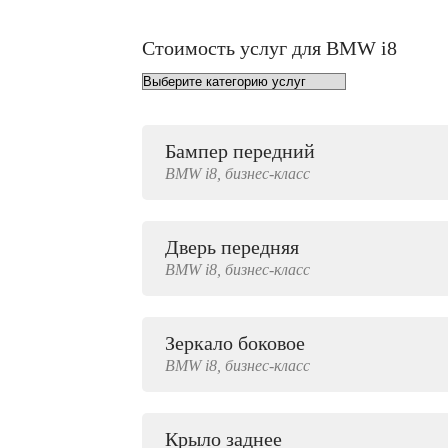
Стоимость услуг для BMW i8
Бампер передний
от 1000 руб.
BMW
i8,
бизнес-класс
Дверь передняя
4000 руб.
BMW
i8,
бизнес-класс
Зеркало боковое
500 руб.
BMW
i8,
бизнес-класс
Крыло заднее