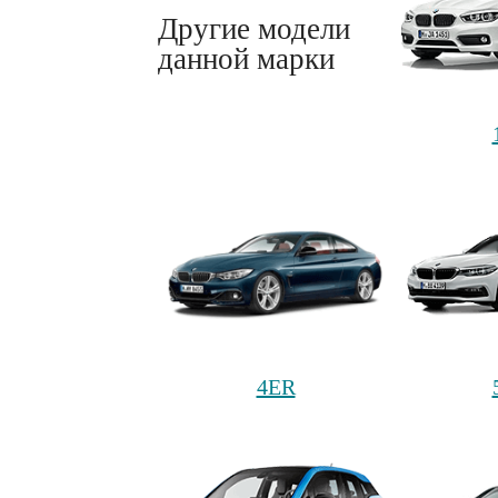
Другие модели
данной марки
4ER