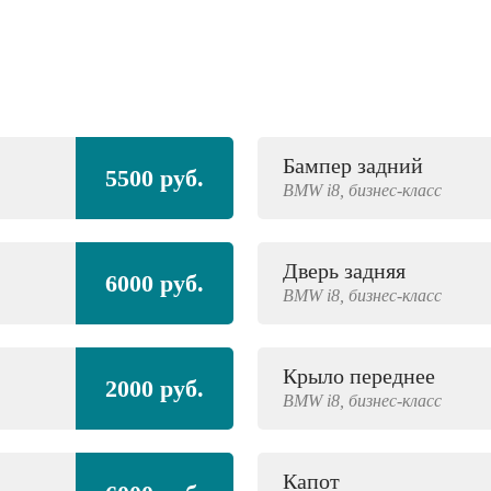
Бампер задний
5500 руб.
BMW
i8,
бизнес-класс
Дверь задняя
6000 руб.
BMW
i8,
бизнес-класс
Крыло переднее
2000 руб.
BMW
i8,
бизнес-класс
Капот