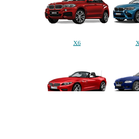
X6
Z4