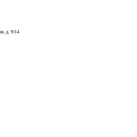
, д. 9/14