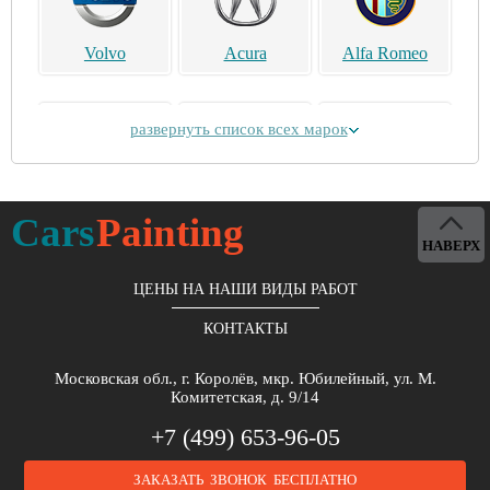
Volvo
Acura
Alfa Romeo
развернуть список всех марок
Alpina
Aston Martin
Bentley
Cars
Painting
НАВЕРХ
ЦЕНЫ НА НАШИ ВИДЫ РАБОТ
КОНТАКТЫ
Brilliance
Buick
BYD
Московская обл., г. Королёв, мкр. Юбилейный, ул. М.
Комитетская, д. 9/14
+7 (499) 653-96-05
ЗАКАЗАТЬ ЗВОНОК БЕСПЛАТНО