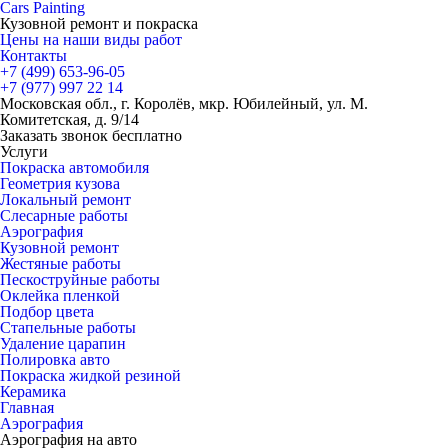
Cars
Painting
Кузовной ремонт и покраска
Цены на наши виды работ
Контакты
+7 (499)
653-96-05
+7 (977)
997 22 14
Московская обл., г. Королёв, мкр. Юбилейный, ул. М.
Комитетская, д. 9/14
Заказать звонок бесплатно
Услуги
Покраска автомобиля
Геометрия кузова
Локальный ремонт
Слесарные работы
Аэрография
Кузовной ремонт
Жестяные работы
Пескоструйные работы
Оклейка пленкой
Подбор цвета
Стапельные работы
Удаление царапин
Полировка авто
Покраска жидкой резиной
Керамика
Главная
Аэрография
Аэрография на авто