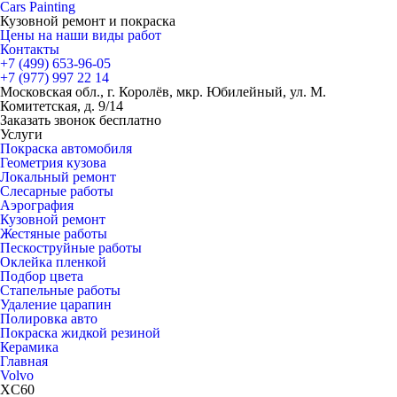
Cars
Painting
Кузовной ремонт и покраска
Цены на наши виды работ
Контакты
+7 (499)
653-96-05
+7 (977)
997 22 14
Московская обл., г. Королёв, мкр. Юбилейный, ул. М.
Комитетская, д. 9/14
Заказать звонок бесплатно
Услуги
Покраска автомобиля
Геометрия кузова
Локальный ремонт
Слесарные работы
Аэрография
Кузовной ремонт
Жестяные работы
Пескоструйные работы
Оклейка пленкой
Подбор цвета
Стапельные работы
Удаление царапин
Полировка авто
Покраска жидкой резиной
Керамика
Главная
Volvo
XC60