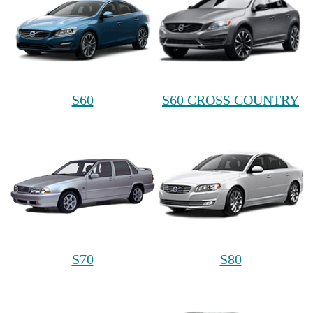
S60
S60 CROSS COUNTRY
S70
S80