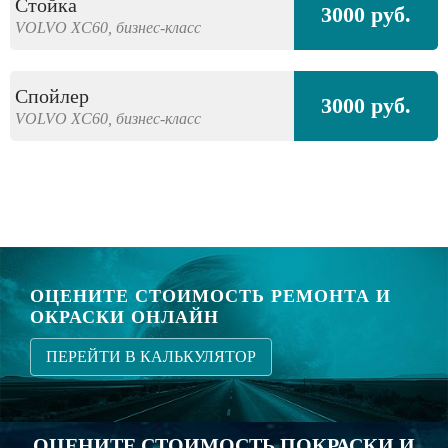
Стойка
3000 руб.
VOLVO
XC60,
бизнес-класс
Спойлер
3000 руб.
VOLVO
XC60,
бизнес-класс
ОЦЕНИТЕ СТОИМОСТЬ РЕМОНТА И
ОКРАСКИ ОНЛАЙН
ПЕРЕЙТИ В КАЛЬКУЛЯТОР
ОЦЕНИТЕ СТОИМОСТЬ ПОКРАСКИ И