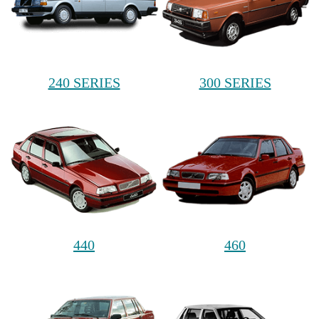
240 SERIES
300 SERIES
440
460