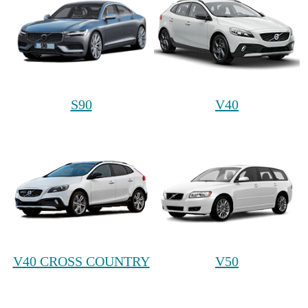
S90
V40
V40 CROSS COUNTRY
V50