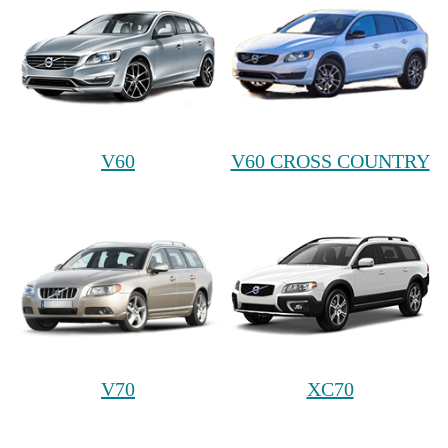
V60
V60 CROSS COUNTRY
V70
XC70