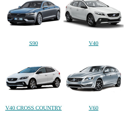
S90
V40
V40 CROSS COUNTRY
V60