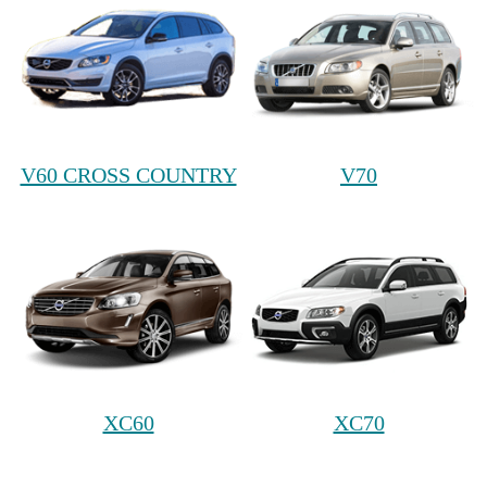
V60 CROSS COUNTRY
V70
XC60
XC70