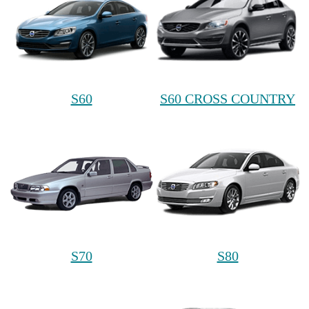
S60
S60 CROSS COUNTRY
S70
S80