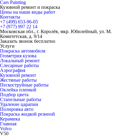
Cars
Painting
Кузовной ремонт и покраска
Цены на наши виды работ
Контакты
+7 (499)
653-96-05
+7 (977)
997 22 14
Московская обл., г. Королёв, мкр. Юбилейный, ул. М.
Комитетская, д. 9/14
Заказать звонок бесплатно
Услуги
Покраска автомобиля
Геометрия кузова
Локальный ремонт
Слесарные работы
Аэрография
Кузовной ремонт
Жестяные работы
Пескоструйные работы
Оклейка пленкой
Подбор цвета
Стапельные работы
Удаление царапин
Полировка авто
Покраска жидкой резиной
Керамика
Главная
Volvo
V50