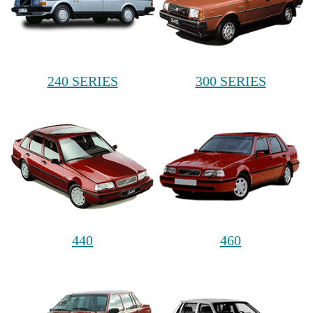
240 SERIES
300 SERIES
440
460