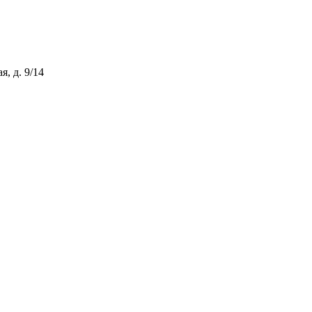
, д. 9/14