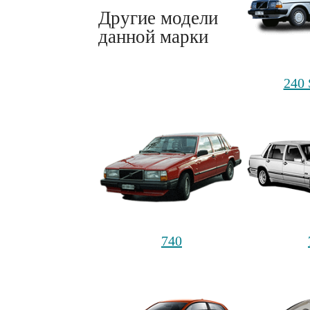
Другие модели
данной марки
240
740