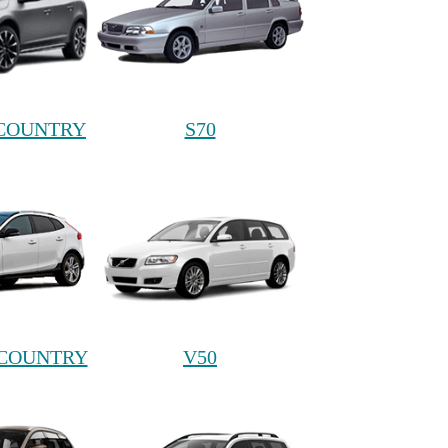
 COUNTRY
S70
 COUNTRY
V50