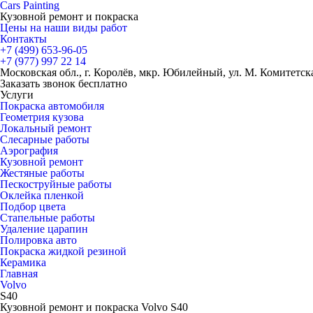
Cars
Painting
Кузовной ремонт и покраска
Цены на наши виды работ
Контакты
+7 (499)
653-96-05
+7 (977)
997 22 14
Московская обл., г. Королёв, мкр. Юбилейный, ул. М. Комитетская
Заказать звонок бесплатно
Услуги
Покраска автомобиля
Геометрия кузова
Локальный ремонт
Слесарные работы
Аэрография
Кузовной ремонт
Жестяные работы
Пескоструйные работы
Оклейка пленкой
Подбор цвета
Стапельные работы
Удаление царапин
Полировка авто
Покраска жидкой резиной
Керамика
Главная
Volvo
S40
Кузовной ремонт и покраска Volvo S40