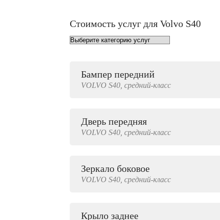
Стоимость услуг для Volvo S40
Бампер передний
от 1000 руб.
VOLVO
S40,
средний-класс
Дверь передняя
3000 руб.
VOLVO
S40,
средний-класс
Зеркало боковое
500 руб.
VOLVO
S40,
средний-класс
Крыло заднее