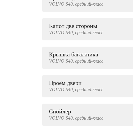
VOLVO
S40,
средний-класс
2000 руб.
Капот две стороны
VOLVO
S40,
средний-класс
Крышка багажника
VOLVO
S40,
средний-класс
Проём двери
VOLVO
S40,
средний-класс
Спойлер
VOLVO
S40,
средний-класс