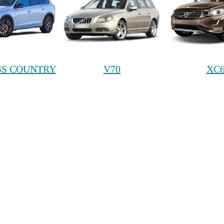
SS COUNTRY
V70
XC6