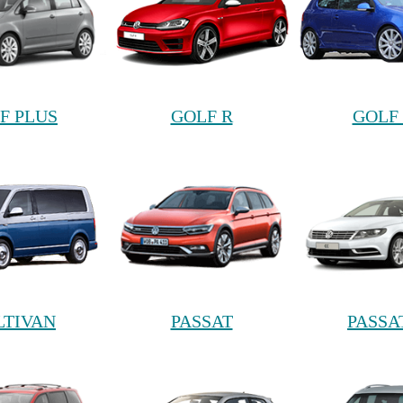
F PLUS
GOLF R
GOLF 
TIVAN
PASSAT
PASSA