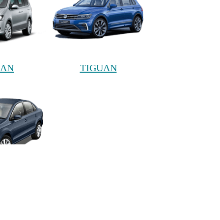
RAN
TIGUAN
TO