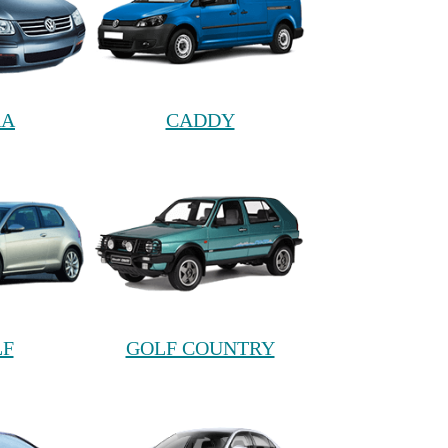
RA
CADDY
LF
GOLF COUNTRY