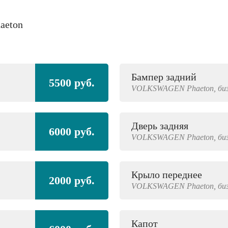
aeton
Бампер задний
5500 руб.
VOLKSWAGEN
Phaeton,
би
Дверь задняя
6000 руб.
VOLKSWAGEN
Phaeton,
би
Крыло переднее
2000 руб.
VOLKSWAGEN
Phaeton,
би
Капот