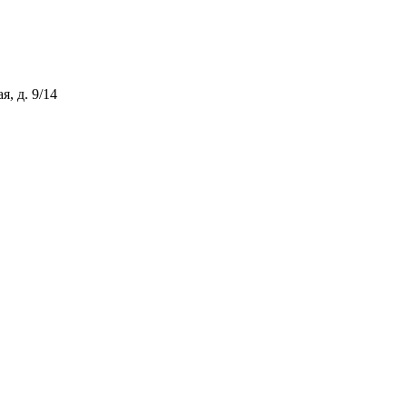
, д. 9/14