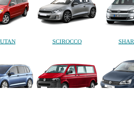
UTAN
SCIROCCO
SHA
URAN
TRANSPORTER
VEN