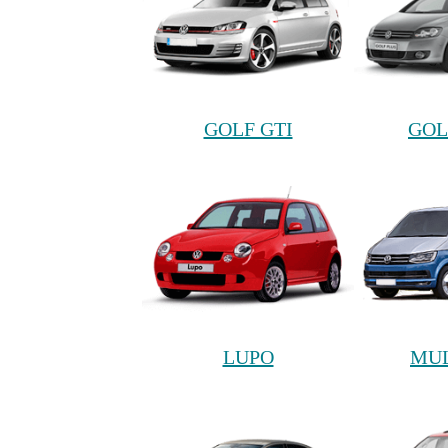
GOLF GTI
GOL
LUPO
MUL