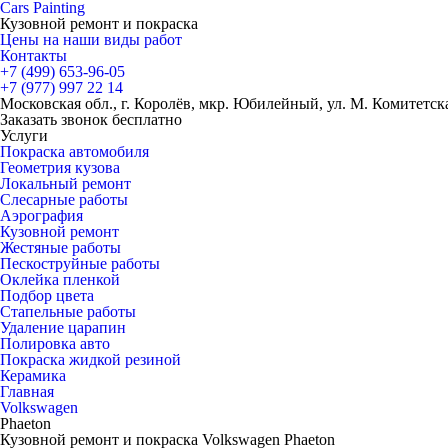
Cars
Painting
Кузовной ремонт и покраска
Цены на наши виды работ
Контакты
+7 (499)
653-96-05
+7 (977)
997 22 14
Московская обл., г. Королёв, мкр. Юбилейный, ул. М. Комитетская
Заказать звонок бесплатно
Услуги
Покраска автомобиля
Геометрия кузова
Локальный ремонт
Слесарные работы
Аэрография
Кузовной ремонт
Жестяные работы
Пескоструйные работы
Оклейка пленкой
Подбор цвета
Стапельные работы
Удаление царапин
Полировка авто
Покраска жидкой резиной
Керамика
Главная
Volkswagen
Phaeton
Кузовной ремонт и покраска Volkswagen Phaeton