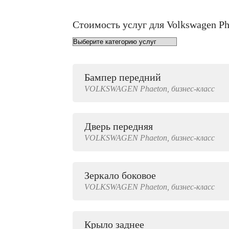
Стоимость услуг для Volkswagen Ph
Бампер передний
от 1000 руб.
VOLKSWAGEN
Phaeton,
бизнес-класс
Дверь передняя
4000 руб.
VOLKSWAGEN
Phaeton,
бизнес-класс
Зеркало боковое
500 руб.
VOLKSWAGEN
Phaeton,
бизнес-класс
Крыло заднее