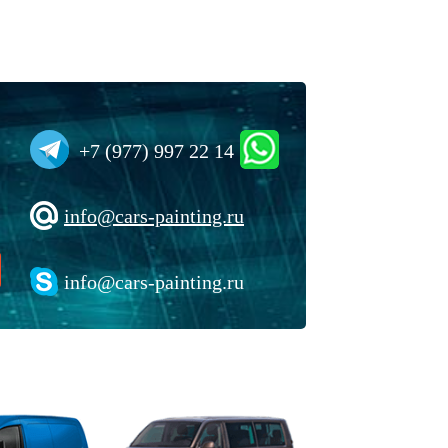
+7 (977) 997 22 14
info@cars-painting.ru
info@cars-painting.ru