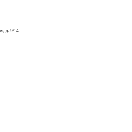
, д. 9/14