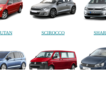
UTAN
SCIROCCO
SHA
URAN
TRANSPORTER
VEN