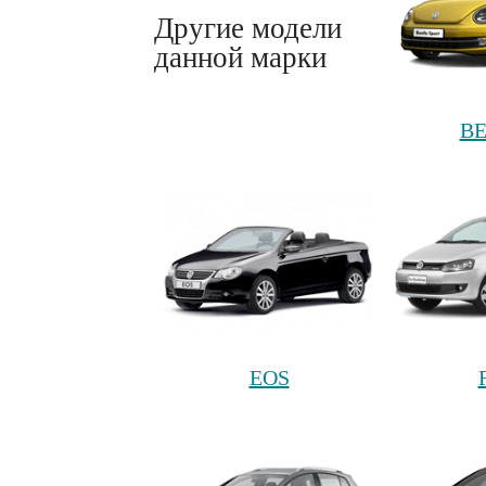
Другие модели
данной марки
BE
EOS