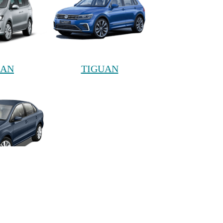
RAN
TIGUAN
TO