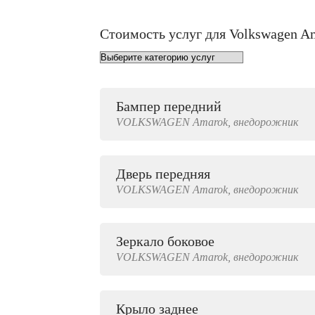
Стоимость услуг для Volkswagen A
Бампер передний
от 1000 руб.
VOLKSWAGEN
Amarok,
внедорожник
Дверь передняя
4000 руб.
VOLKSWAGEN
Amarok,
внедорожник
Зеркало боковое
500 руб.
VOLKSWAGEN
Amarok,
внедорожник
Крыло заднее