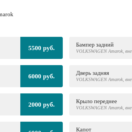
marok
Бампер задний
5500 руб.
VOLKSWAGEN
Amarok,
вн
Дверь задняя
6000 руб.
VOLKSWAGEN
Amarok,
вн
Крыло переднее
2000 руб.
VOLKSWAGEN
Amarok,
вн
Капот