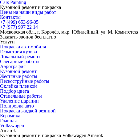
Cars
Painting
Кузовной ремонт и покраска
Цены на наши виды работ
Контакты
+7 (499)
653-96-05
+7 (977)
997 22 14
Московская обл., г. Королёв, мкр. Юбилейный, ул. М. Комитетская
Заказать звонок бесплатно
Услуги
Покраска автомобиля
Геометрия кузова
Локальный ремонт
Слесарные работы
Аэрография
Кузовной ремонт
Жестяные работы
Пескоструйные работы
Оклейка пленкой
Подбор цвета
Стапельные работы
Удаление царапин
Полировка авто
Покраска жидкой резиной
Керамика
Главная
Volkswagen
Amarok
Кузовной ремонт и покраска Volkswagen Amarok