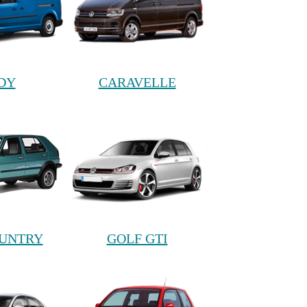
DY
CARAVELLE
OUNTRY
GOLF GTI