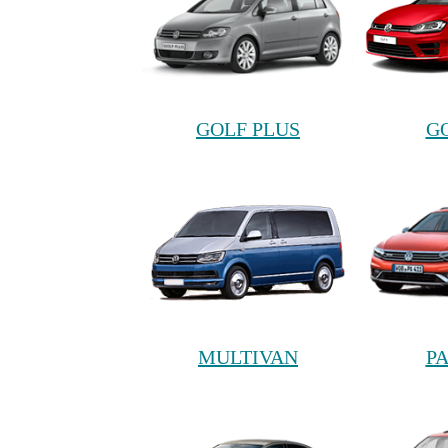
GOLF PLUS
G
MULTIVAN
P