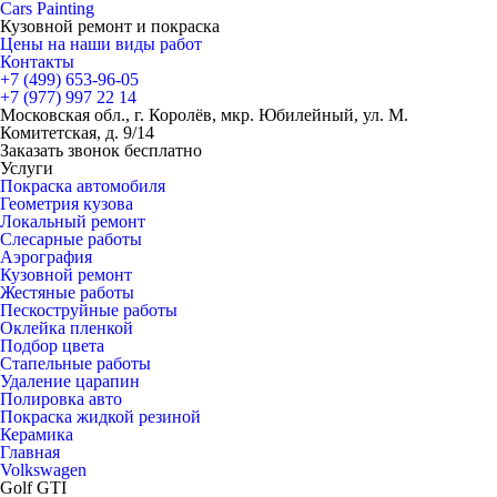
Cars
Painting
Кузовной ремонт и покраска
Цены на наши виды работ
Контакты
+7 (499)
653-96-05
+7 (977)
997 22 14
Московская обл., г. Королёв, мкр. Юбилейный, ул. М.
Комитетская, д. 9/14
Заказать звонок бесплатно
Услуги
Покраска автомобиля
Геометрия кузова
Локальный ремонт
Слесарные работы
Аэрография
Кузовной ремонт
Жестяные работы
Пескоструйные работы
Оклейка пленкой
Подбор цвета
Стапельные работы
Удаление царапин
Полировка авто
Покраска жидкой резиной
Керамика
Главная
Volkswagen
Golf GTI