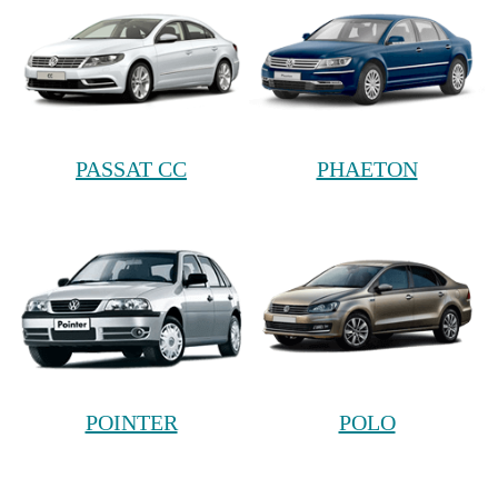
PASSAT CC
PHAETON
POINTER
POLO