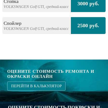
Стойка
3000 руб.
VOLKSWAGEN
Golf GTI,
средний-класс
Спойлер
2500 руб.
VOLKSWAGEN
Golf GTI,
средний-класс
ОЦЕНИТЕ СТОИМОСТЬ РЕМОНТА И
ОКРАСКИ ОНЛАЙН
ПЕРЕЙТИ В КАЛЬКУЛЯТОР
ОЦЕНИТЕ СТОИМОСТЬ ПОКРАСКИ И