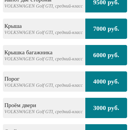
9500 руб.
VOLKSWAGEN
Golf GTI,
средний-класс
Крыша
7000 руб.
VOLKSWAGEN
Golf GTI,
средний-класс
Крышка багажника
6000 руб.
VOLKSWAGEN
Golf GTI,
средний-класс
Порог
4000 руб.
VOLKSWAGEN
Golf GTI,
средний-класс
Проём двери
3000 руб.
VOLKSWAGEN
Golf GTI,
средний-класс