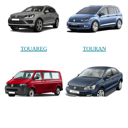
TOUAREG
TOURAN
TRANSPORTER
VENTO