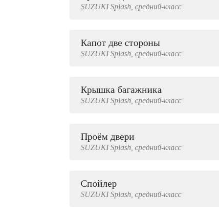
SUZUKI
Splash,
средний-класс
2000 руб.
Капот две стороны
SUZUKI
Splash,
средний-класс
Крышка багажника
SUZUKI
Splash,
средний-класс
Проём двери
SUZUKI
Splash,
средний-класс
Спойлер
SUZUKI
Splash,
средний-класс