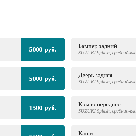
Бампер задний
5000 руб.
SUZUKI
Splash,
средний-кл
Дверь задняя
5000 руб.
SUZUKI
Splash,
средний-кл
Крыло переднее
1500 руб.
SUZUKI
Splash,
средний-кл
Капот