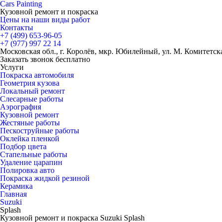
Cars
Painting
Кузовной ремонт и покраска
Цены на наши виды работ
Контакты
+7 (499)
653-96-05
+7 (977)
997 22 14
Московская обл., г. Королёв, мкр. Юбилейный, ул. М. Комитетская
Заказать звонок бесплатно
Услуги
Покраска автомобиля
Геометрия кузова
Локальный ремонт
Слесарные работы
Аэрография
Кузовной ремонт
Жестяные работы
Пескоструйные работы
Оклейка пленкой
Подбор цвета
Стапельные работы
Удаление царапин
Полировка авто
Покраска жидкой резиной
Керамика
Главная
Suzuki
Splash
Кузовной ремонт и покраска Suzuki Splash