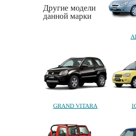
Другие модели
данной марки
A
GRAND VITARA
I