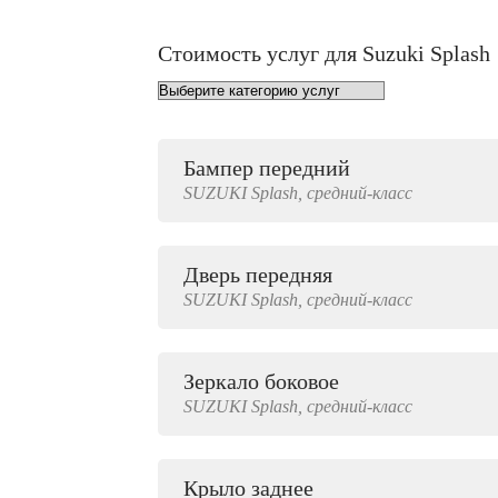
Стоимость услуг для Suzuki Splash
Бампер передний
от 1000 руб.
SUZUKI
Splash,
средний-класс
Дверь передняя
3000 руб.
SUZUKI
Splash,
средний-класс
Зеркало боковое
500 руб.
SUZUKI
Splash,
средний-класс
Крыло заднее