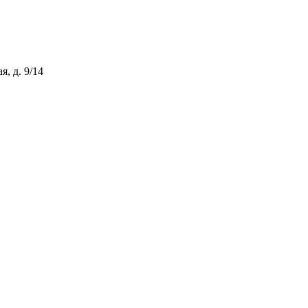
, д. 9/14