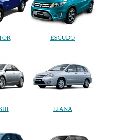
TOR
ESCUDO
SHI
LIANA