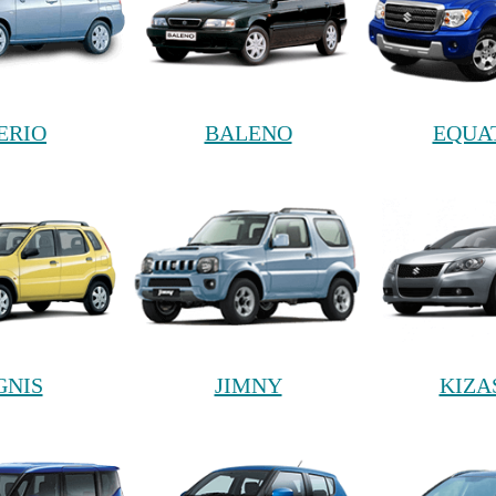
ERIO
BALENO
EQUA
GNIS
JIMNY
KIZA