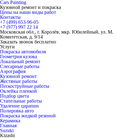
Cars
Painting
Кузовной ремонт и покраска
Цены на наши виды работ
Контакты
+7 (499)
653-96-05
+7 (977)
997 22 14
Московская обл., г. Королёв, мкр. Юбилейный, ул. М.
Комитетская, д. 9/14
Заказать звонок бесплатно
Услуги
Покраска автомобиля
Геометрия кузова
Локальный ремонт
Слесарные работы
Аэрография
Кузовной ремонт
Жестяные работы
Пескоструйные работы
Оклейка пленкой
Подбор цвета
Стапельные работы
Удаление царапин
Полировка авто
Покраска жидкой резиной
Керамика
Главная
Suzuki
Kizashi