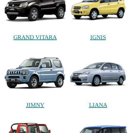
GRAND VITARA
IGNIS
JIMNY
LIANA