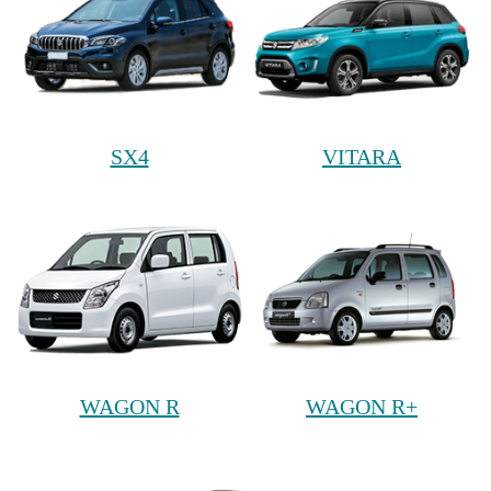
SX4
VITARA
WAGON R
WAGON R+