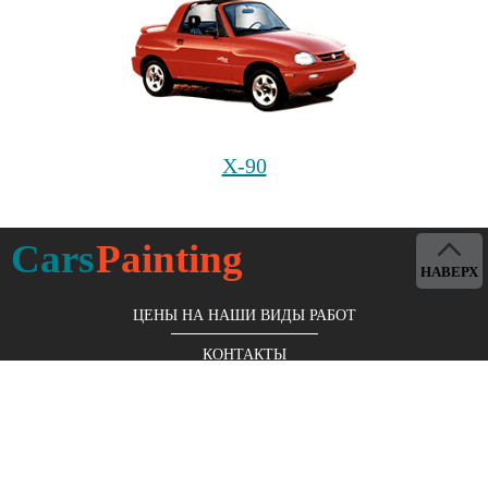
X-90
Cars
Painting
НАВЕРХ
ЦЕНЫ НА НАШИ ВИДЫ РАБОТ
КОНТАКТЫ
Московская обл., г. Королёв, мкр. Юбилейный, ул. М.
Комитетская, д. 9/14
+7 (499) 653-96-05