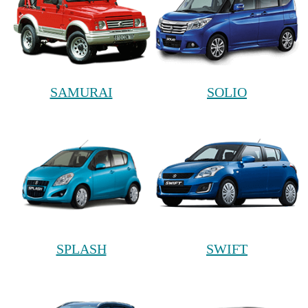
SAMURAI
SOLIO
SPLASH
SWIFT