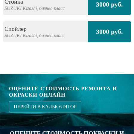
Стойка
3000 руб.
SUZUKI
Kizashi,
бизнес-класс
Спойлер
3000 руб.
SUZUKI
Kizashi,
бизнес-класс
ОЦЕНИТЕ СТОИМОСТЬ РЕМОНТА И
ОКРАСКИ ОНЛАЙН
ПЕРЕЙТИ В КАЛЬКУЛЯТОР
ОЦЕНИТЕ СТОИМОСТЬ ПОКРАСКИ И