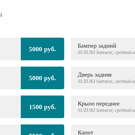
i
Бампер задний
5000 руб.
SUZUKI
Samurai,
средний-к
Дверь задняя
5000 руб.
SUZUKI
Samurai,
средний-к
Крыло переднее
1500 руб.
SUZUKI
Samurai,
средний-к
Капот