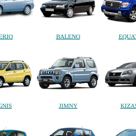
ERIO
BALENO
EQUA
GNIS
JIMNY
KIZA