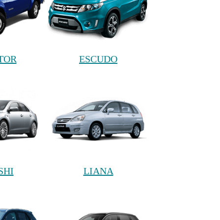
TOR
ESCUDO
SHI
LIANA