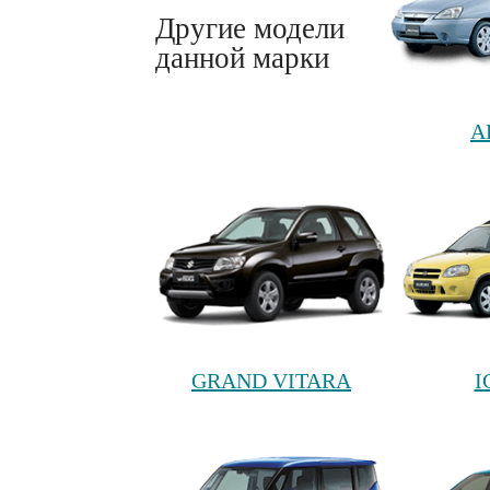
Другие модели
данной марки
A
GRAND VITARA
I