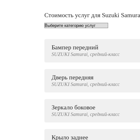
Стоимость услуг для Suzuki Samura
Бампер передний
от 1000 руб.
SUZUKI
Samurai,
средний-класс
Дверь передняя
3000 руб.
SUZUKI
Samurai,
средний-класс
Зеркало боковое
500 руб.
SUZUKI
Samurai,
средний-класс
Крыло заднее