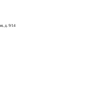
, д. 9/14