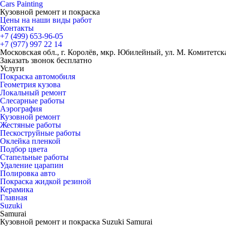
Cars
Painting
Кузовной ремонт и покраска
Цены на наши виды работ
Контакты
+7 (499)
653-96-05
+7 (977)
997 22 14
Московская обл., г. Королёв, мкр. Юбилейный, ул. М. Комитетская
Заказать звонок бесплатно
Услуги
Покраска автомобиля
Геометрия кузова
Локальный ремонт
Слесарные работы
Аэрография
Кузовной ремонт
Жестяные работы
Пескоструйные работы
Оклейка пленкой
Подбор цвета
Стапельные работы
Удаление царапин
Полировка авто
Покраска жидкой резиной
Керамика
Главная
Suzuki
Samurai
Кузовной ремонт и покраска Suzuki Samurai