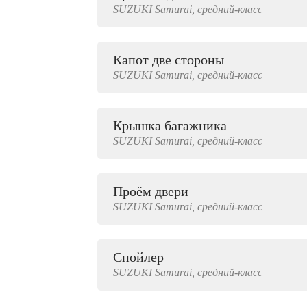
SUZUKI
Samurai,
средний-класс
2000 руб.
Капот две стороны
SUZUKI
Samurai,
средний-класс
Крышка багажника
SUZUKI
Samurai,
средний-класс
Проём двери
SUZUKI
Samurai,
средний-класс
Спойлер
SUZUKI
Samurai,
средний-класс