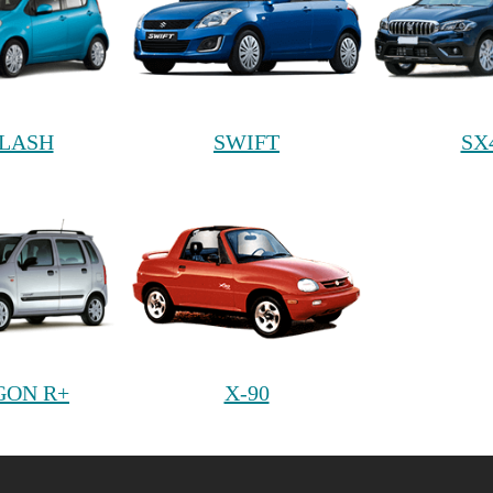
LASH
SWIFT
SX
ON R+
X-90