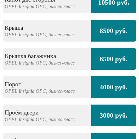
10500 руб.
OPEL
Insignia OPC,
бизнес-класс
Крыша
8500 руб.
OPEL
Insignia OPC,
бизнес-класс
Крышка багажника
6500 руб.
OPEL
Insignia OPC,
бизнес-класс
Порог
4000 руб.
OPEL
Insignia OPC,
бизнес-класс
Проём двери
3000 руб.
OPEL
Insignia OPC,
бизнес-класс