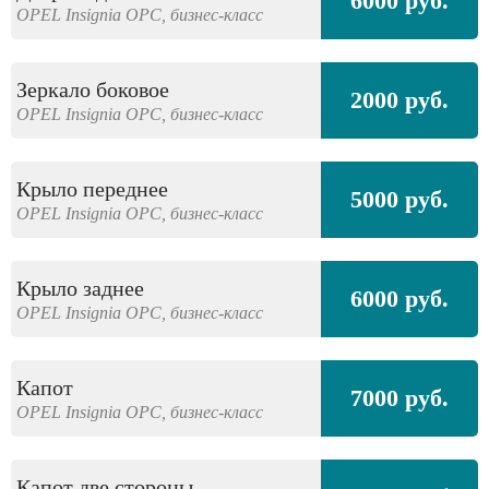
6000 руб.
OPEL
Insignia OPC,
бизнес-класс
Зеркало боковое
2000 руб.
OPEL
Insignia OPC,
бизнес-класс
Крыло переднее
5000 руб.
OPEL
Insignia OPC,
бизнес-класс
Крыло заднее
6000 руб.
OPEL
Insignia OPC,
бизнес-класс
Капот
7000 руб.
OPEL
Insignia OPC,
бизнес-класс
Капот две стороны