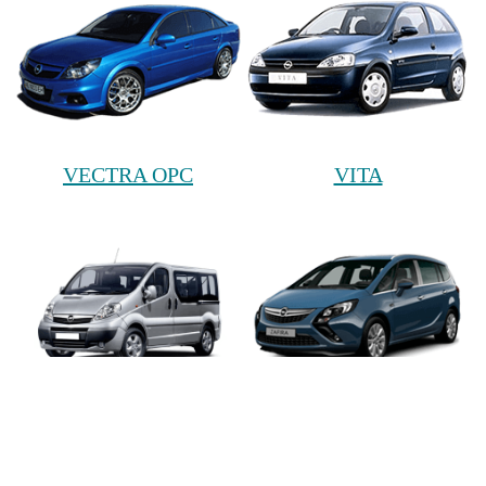
VECTRA OPC
VITA
VIVARO
ZAFIRA