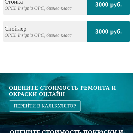
Стойка
3000 руб.
OPEL
Insignia OPC,
бизнес-класс
Спойлер
3000 руб.
OPEL
Insignia OPC,
бизнес-класс
ОЦЕНИТЕ СТОИМОСТЬ РЕМОНТА И
ОКРАСКИ ОНЛАЙН
ПЕРЕЙТИ В КАЛЬКУЛЯТОР
ОЦЕНИТЕ СТОИМОСТЬ ПОКРАСКИ И