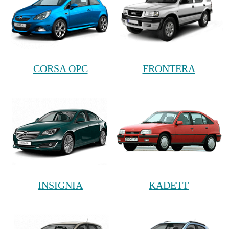
CORSA OPC
FRONTERA
INSIGNIA
KADETT