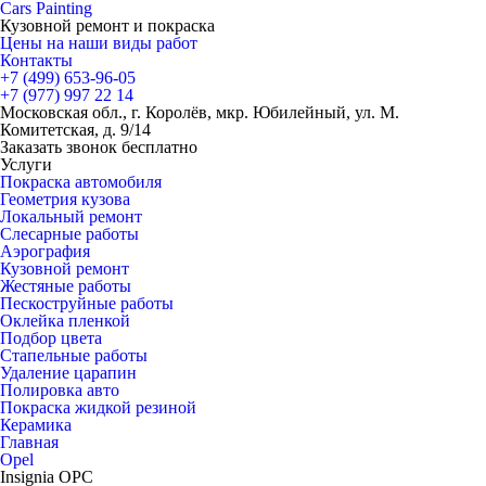
Cars
Painting
Кузовной ремонт и покраска
Цены на наши виды работ
Контакты
+7 (499)
653-96-05
+7 (977)
997 22 14
Московская обл., г. Королёв, мкр. Юбилейный, ул. М.
Комитетская, д. 9/14
Заказать звонок бесплатно
Услуги
Покраска автомобиля
Геометрия кузова
Локальный ремонт
Слесарные работы
Аэрография
Кузовной ремонт
Жестяные работы
Пескоструйные работы
Оклейка пленкой
Подбор цвета
Стапельные работы
Удаление царапин
Полировка авто
Покраска жидкой резиной
Керамика
Главная
Opel
Insignia OPC