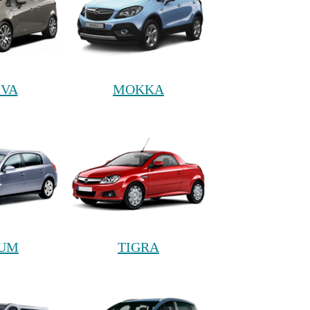
IVA
MOKKA
NUM
TIGRA