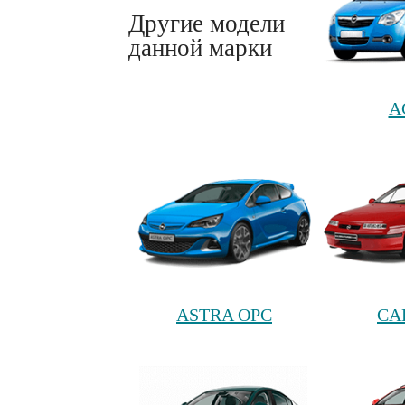
Другие модели
данной марки
A
ASTRA OPC
CA