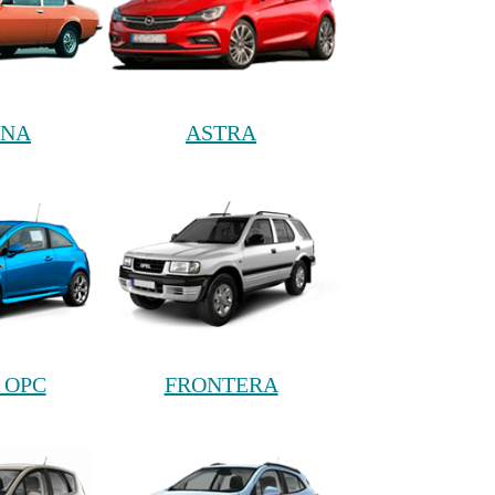
ONA
ASTRA
 OPC
FRONTERA