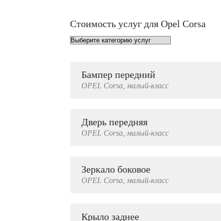
Стоимость услуг для Opel Corsa
Бампер передний
от 1000 руб.
OPEL
Corsa,
малый-класс
Дверь передняя
3000 руб.
OPEL
Corsa,
малый-класс
Зеркало боковое
500 руб.
OPEL
Corsa,
малый-класс
Крыло заднее