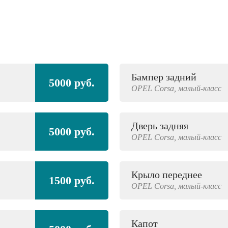
Бампер задний
5000 руб.
OPEL
Corsa,
малый-класс
Дверь задняя
5000 руб.
OPEL
Corsa,
малый-класс
Крыло переднее
1500 руб.
OPEL
Corsa,
малый-класс
Капот