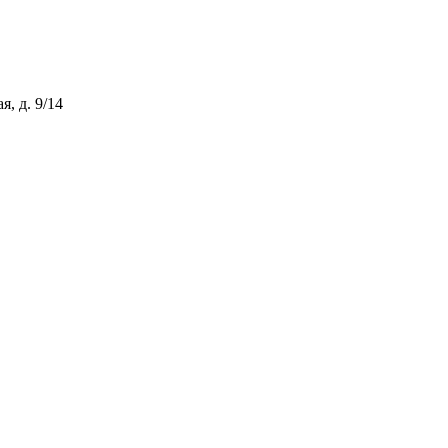
, д. 9/14