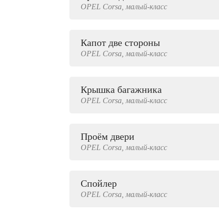
OPEL
Corsa,
малый-класс
2000 руб.
Капот две стороны
OPEL
Corsa,
малый-класс
Крышка багажника
OPEL
Corsa,
малый-класс
Проём двери
OPEL
Corsa,
малый-класс
Спойлер
OPEL
Corsa,
малый-класс