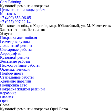
Cars
Painting
Кузовной ремонт и покраска
Цены на наши виды работ
Контакты
+7 (499)
653-96-05
+7 (977)
997 22 14
Московская обл., г. Королёв, мкр. Юбилейный, ул. М. Комитетская
Заказать звонок бесплатно
Услуги
Покраска автомобиля
Геометрия кузова
Локальный ремонт
Слесарные работы
Аэрография
Кузовной ремонт
Жестяные работы
Пескоструйные работы
Оклейка пленкой
Подбор цвета
Стапельные работы
Удаление царапин
Полировка авто
Покраска жидкой резиной
Керамика
Главная
Opel
Corsa
Кузовной ремонт и покраска Opel Corsa