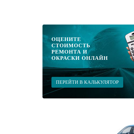
ОЦЕНИТЕ
СТОИМОСТЬ
РЕМОНТА И
ОКРАСКИ ОНЛАЙН
ПЕРЕЙТИ В КАЛЬКУЛЯТОР