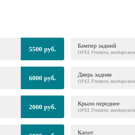
Бампер задний
5500 руб.
OPEL
Frontera,
внедорожн
Дверь задняя
6000 руб.
OPEL
Frontera,
внедорожн
Крыло переднее
2000 руб.
OPEL
Frontera,
внедорожн
Капот