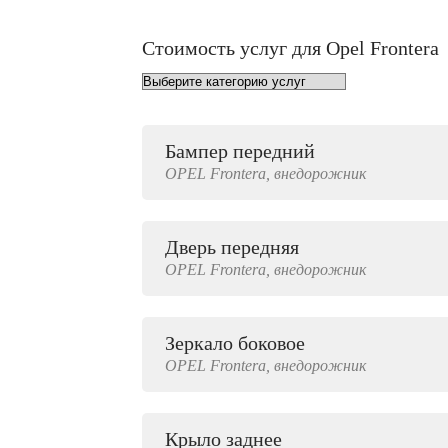
Стоимость услуг для Opel Frontera
Бампер передний
от 1000 руб.
OPEL
Frontera,
внедорожник
Дверь передняя
4000 руб.
OPEL
Frontera,
внедорожник
Зеркало боковое
500 руб.
OPEL
Frontera,
внедорожник
Крыло заднее