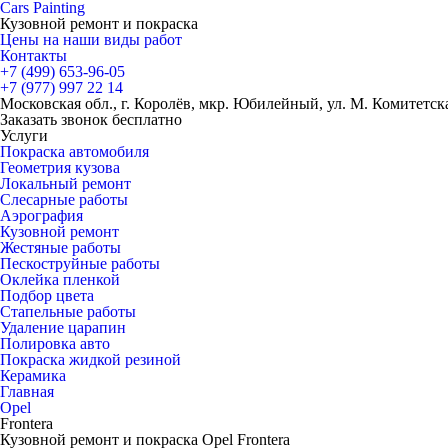
Cars
Painting
Кузовной ремонт и покраска
Цены на наши виды работ
Контакты
+7 (499)
653-96-05
+7 (977)
997 22 14
Московская обл., г. Королёв, мкр. Юбилейный, ул. М. Комитетская
Заказать звонок бесплатно
Услуги
Покраска автомобиля
Геометрия кузова
Локальный ремонт
Слесарные работы
Аэрография
Кузовной ремонт
Жестяные работы
Пескоструйные работы
Оклейка пленкой
Подбор цвета
Стапельные работы
Удаление царапин
Полировка авто
Покраска жидкой резиной
Керамика
Главная
Opel
Frontera
Кузовной ремонт и покраска Opel Frontera