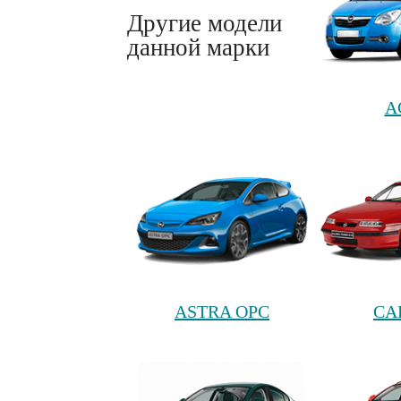
Другие модели
данной марки
A
ASTRA OPC
CA