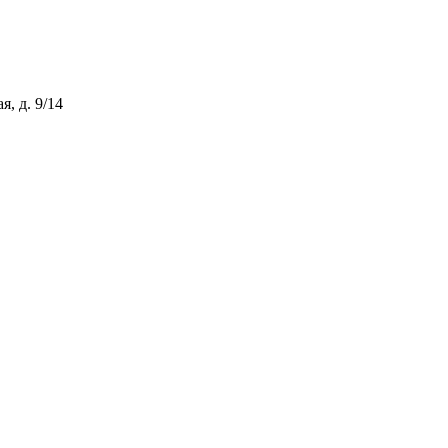
, д. 9/14