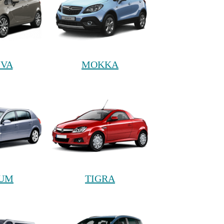
IVA
MOKKA
NUM
TIGRA