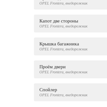
OPEL
Frontera,
внедорожник
2000 руб.
Капот две стороны
OPEL
Frontera,
внедорожник
Крышка багажника
OPEL
Frontera,
внедорожник
Проём двери
OPEL
Frontera,
внедорожник
Спойлер
OPEL
Frontera,
внедорожник