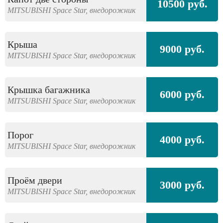
10500 руб.
MITSUBISHI
Space Star,
внедорожник
Крыша
9000 руб.
MITSUBISHI
Space Star,
внедорожник
Крышка багажника
6000 руб.
MITSUBISHI
Space Star,
внедорожник
Порог
4000 руб.
MITSUBISHI
Space Star,
внедорожник
Проём двери
3000 руб.
MITSUBISHI
Space Star,
внедорожник