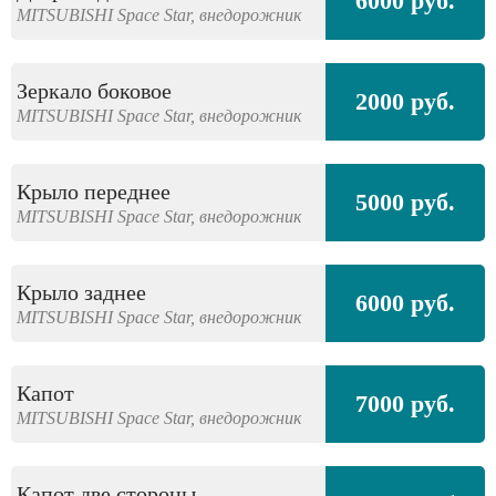
6000 руб.
MITSUBISHI
Space Star,
внедорожник
Зеркало боковое
2000 руб.
MITSUBISHI
Space Star,
внедорожник
Крыло переднее
5000 руб.
MITSUBISHI
Space Star,
внедорожник
Крыло заднее
6000 руб.
MITSUBISHI
Space Star,
внедорожник
Капот
7000 руб.
MITSUBISHI
Space Star,
внедорожник
Капот две стороны