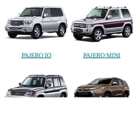
PAJERO IO
PAJERO MINI
PAJERO PININ
PAJERO SPORT