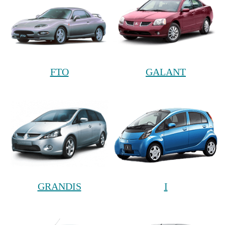
FTO
GALANT
GRANDIS
I