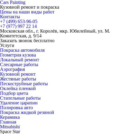
Cars
Painting
Кузовной ремонт и покраска
Цены на наши виды работ
Контакты
+7 (499)
653-96-05
+7 (977)
997 22 14
Московская обл., г. Королёв, мкр. Юбилейный, ул. М.
Комитетская, д. 9/14
Заказать звонок бесплатно
Услуги
Покраска автомобиля
Геометрия кузова
Локальный ремонт
Слесарные работы
Аэрография
Кузовной ремонт
Жестяные работы
Пескоструйные работы
Оклейка пленкой
Подбор цвета
Стапельные работы
Удаление царапин
Полировка авто
Покраска жидкой резиной
Керамика
Главная
Mitsubishi
Space Star