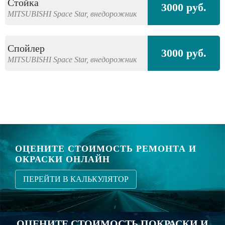
Стойка
3000 руб.
MITSUBISHI
Space Star,
внедорожник
Спойлер
3000 руб.
MITSUBISHI
Space Star,
внедорожник
ОЦЕНИТЕ СТОИМОСТЬ РЕМОНТА И
ОКРАСКИ ОНЛАЙН
ПЕРЕЙТИ В КАЛЬКУЛЯТОР
ОЦЕНИТЕ СТОИМОСТЬ ПОКРАСКИ И