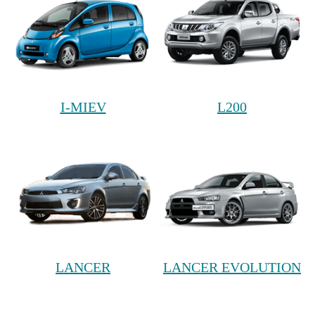
I-MIEV
L200
LANCER
LANCER EVOLUTION