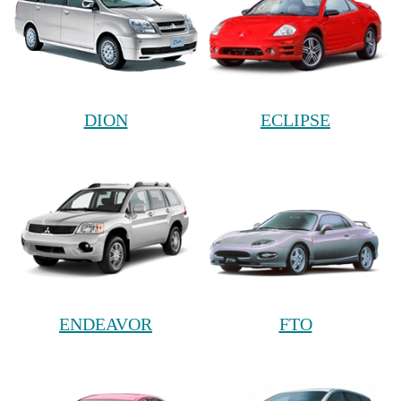
DION
ECLIPSE
ENDEAVOR
FTO