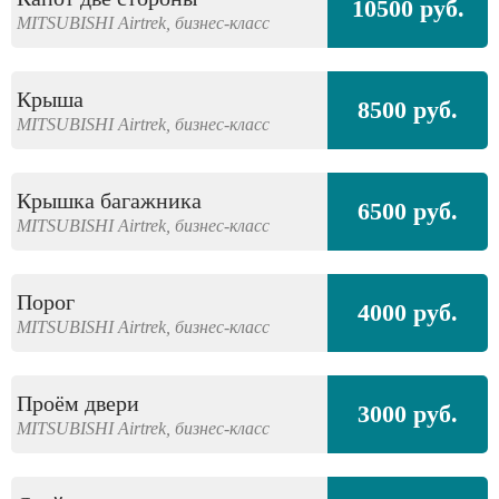
10500 руб.
MITSUBISHI
Airtrek,
бизнес-класс
Крыша
8500 руб.
MITSUBISHI
Airtrek,
бизнес-класс
Крышка багажника
6500 руб.
MITSUBISHI
Airtrek,
бизнес-класс
Порог
4000 руб.
MITSUBISHI
Airtrek,
бизнес-класс
Проём двери
3000 руб.
MITSUBISHI
Airtrek,
бизнес-класс