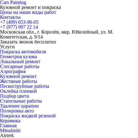
Cars
Painting
Кузовной ремонт и покраска
Цены на наши виды работ
Контакты
+7 (499)
653-96-05
+7 (977)
997 22 14
Московская обл., г. Королёв, мкр. Юбилейный, ул. М.
Комитетская, д. 9/14
Заказать звонок бесплатно
Услуги
Покраска автомобиля
Геометрия кузова
Локальный ремонт
Слесарные работы
Аэрография
Кузовной ремонт
Жестяные работы
Пескоструйные работы
Оклейка пленкой
Подбор цвета
Стапельные работы
Удаление царапин
Полировка авто
Покраска жидкой резиной
Керамика
Главная
Mitsubishi
Airtrek