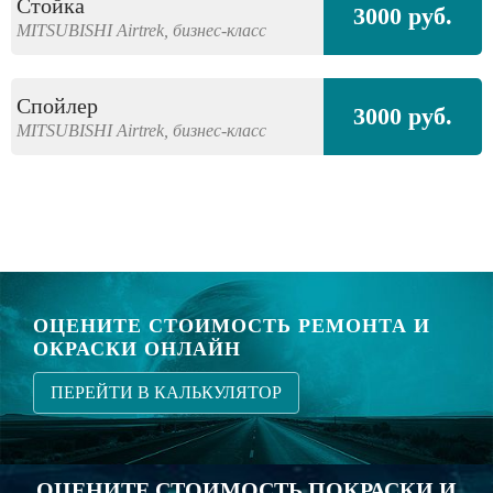
Стойка
3000 руб.
MITSUBISHI
Airtrek,
бизнес-класс
Спойлер
3000 руб.
MITSUBISHI
Airtrek,
бизнес-класс
ОЦЕНИТЕ СТОИМОСТЬ РЕМОНТА И
ОКРАСКИ ОНЛАЙН
ПЕРЕЙТИ В КАЛЬКУЛЯТОР
ОЦЕНИТЕ СТОИМОСТЬ ПОКРАСКИ И