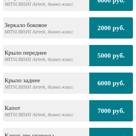
6000 руб.
MITSUBISHI
Airtrek,
бизнес-класс
Зеркало боковое
2000 руб.
MITSUBISHI
Airtrek,
бизнес-класс
Крыло переднее
5000 руб.
MITSUBISHI
Airtrek,
бизнес-класс
Крыло заднее
6000 руб.
MITSUBISHI
Airtrek,
бизнес-класс
Капот
7000 руб.
MITSUBISHI
Airtrek,
бизнес-класс
Капот две стороны