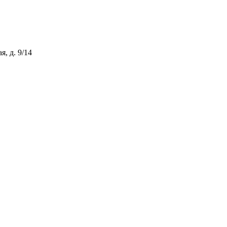
, д. 9/14