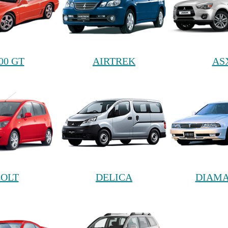
00 GT
AIRTREK
AS
OLT
DELICA
DIAM