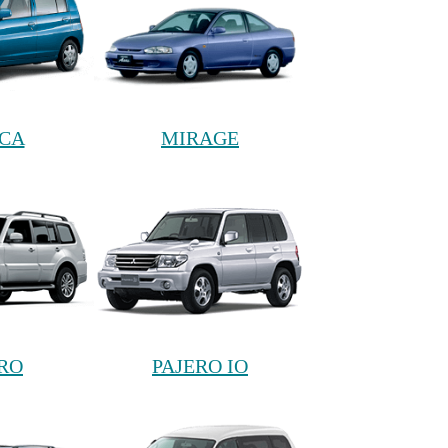
ICA
MIRAGE
RO
PAJERO IO