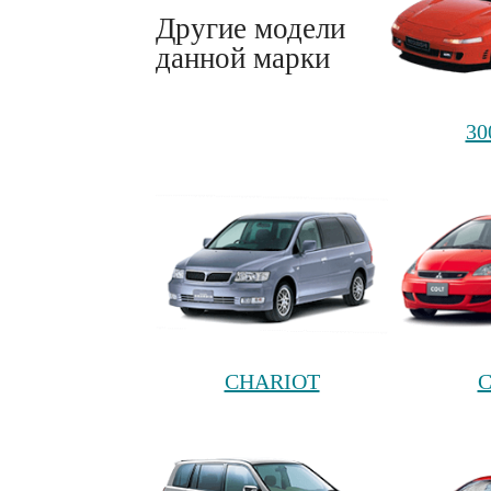
Другие модели
данной марки
30
CHARIOT
C