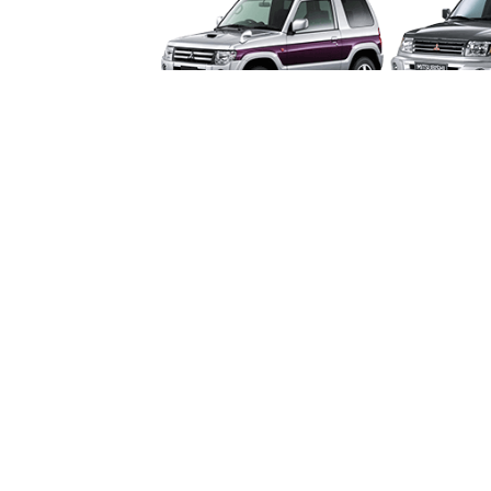
PAJERO MINI
PAJE
SPACE RUNNER
SPA