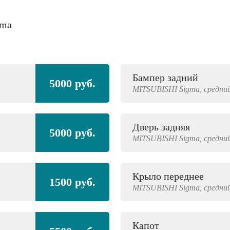
gma
Бампер задний
5000 руб.
MITSUBISHI
Sigma,
средний
Дверь задняя
5000 руб.
MITSUBISHI
Sigma,
средний
Крыло переднее
1500 руб.
MITSUBISHI
Sigma,
средний
Капот