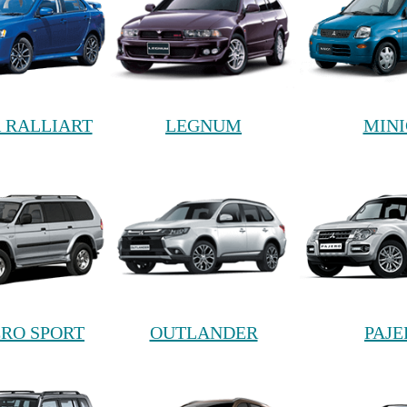
 RALLIART
LEGNUM
MIN
RO SPORT
OUTLANDER
PAJE