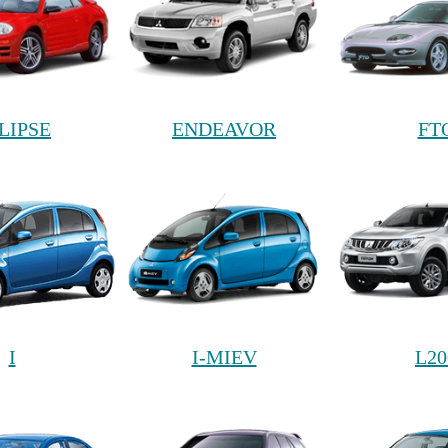
LIPSE
ENDEAVOR
FT
I
I-MIEV
L20