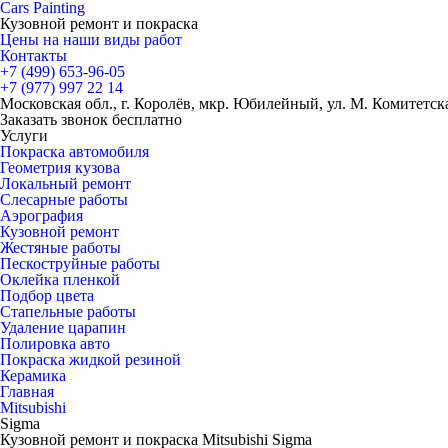
Cars
Painting
Кузовной ремонт и покраска
Цены на наши виды работ
Контакты
+7 (499)
653-96-05
+7 (977)
997 22 14
Московская обл., г. Королёв, мкр. Юбилейный, ул. М. Комитетская
Заказать звонок бесплатно
Услуги
Покраска автомобиля
Геометрия кузова
Локальный ремонт
Слесарные работы
Аэрография
Кузовной ремонт
Жестяные работы
Пескоструйные работы
Оклейка пленкой
Подбор цвета
Стапельные работы
Удаление царапин
Полировка авто
Покраска жидкой резиной
Керамика
Главная
Mitsubishi
Sigma
Кузовной ремонт и покраска Mitsubishi Sigma