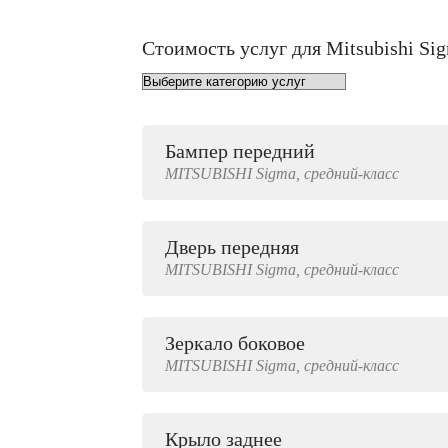
Стоимость услуг для Mitsubishi Si
Бампер передний
от 1000 руб.
MITSUBISHI
Sigma,
средний-класс
Дверь передняя
3000 руб.
MITSUBISHI
Sigma,
средний-класс
Зеркало боковое
500 руб.
MITSUBISHI
Sigma,
средний-класс
Крыло заднее