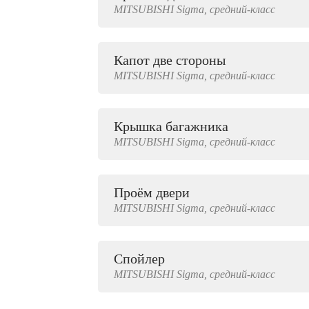
MITSUBISHI
Sigma,
средний-класс
2000 руб.
Капот две стороны
MITSUBISHI
Sigma,
средний-класс
Крышка багажника
MITSUBISHI
Sigma,
средний-класс
Проём двери
MITSUBISHI
Sigma,
средний-класс
Спойлер
MITSUBISHI
Sigma,
средний-класс