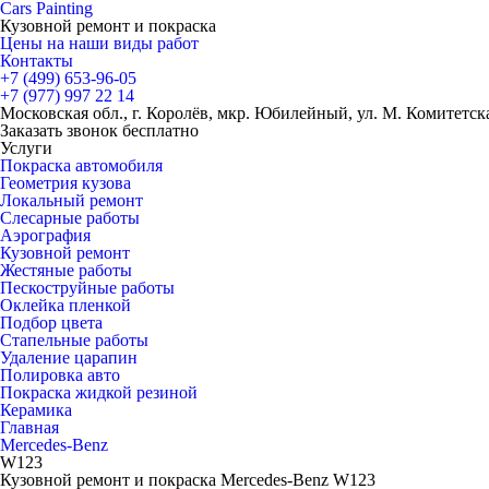
Cars
Painting
Кузовной ремонт и покраска
Цены на наши виды работ
Контакты
+7 (499)
653-96-05
+7 (977)
997 22 14
Московская обл., г. Королёв, мкр. Юбилейный, ул. М. Комитетская
Заказать звонок бесплатно
Услуги
Покраска автомобиля
Геометрия кузова
Локальный ремонт
Слесарные работы
Аэрография
Кузовной ремонт
Жестяные работы
Пескоструйные работы
Оклейка пленкой
Подбор цвета
Стапельные работы
Удаление царапин
Полировка авто
Покраска жидкой резиной
Керамика
Главная
Mercedes-Benz
W123
Кузовной ремонт и покраска Mercedes-Benz W123