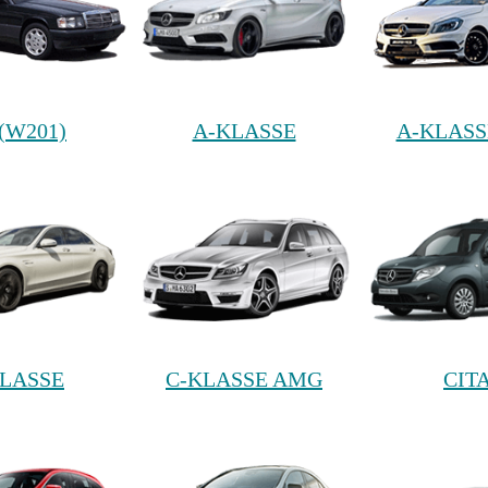
 (W201)
A-KLASSE
A-KLAS
KLASSE
C-KLASSE AMG
CIT