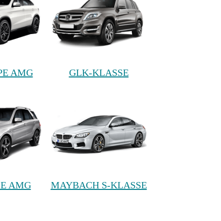
PE AMG
GLK-KLASSE
SE AMG
MAYBACH S-KLASSE