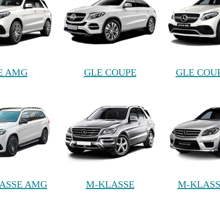
E AMG
GLE COUPE
GLE COU
ASSE AMG
M-KLASSE
M-KLAS