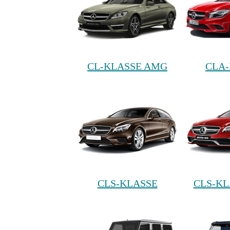
CL-KLASSE AMG
CLA-
CLS-KLASSE
CLS-K