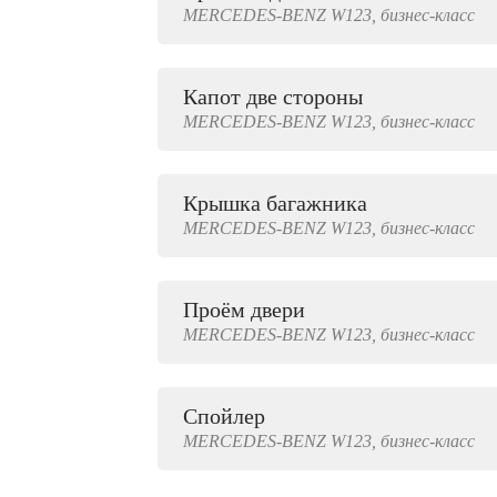
MERCEDES-BENZ
W123,
бизнес-класс
2000 руб.
Капот две стороны
MERCEDES-BENZ
W123,
бизнес-класс
Крышка багажника
MERCEDES-BENZ
W123,
бизнес-класс
Проём двери
MERCEDES-BENZ
W123,
бизнес-класс
Спойлер
MERCEDES-BENZ
W123,
бизнес-класс