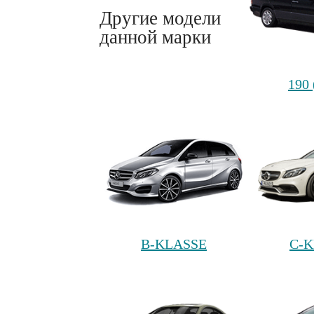
Другие модели
данной марки
190
B-KLASSE
C-