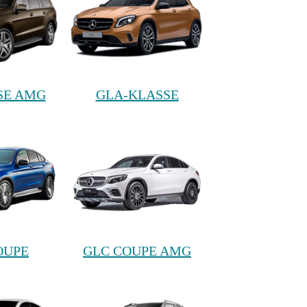
SE AMG
GLA-KLASSE
OUPE
GLC COUPE AMG