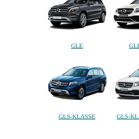
GLE
GL
GLS-KLASSE
GLS-KL