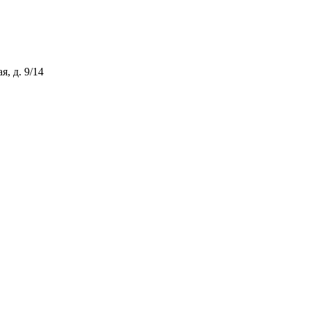
, д. 9/14