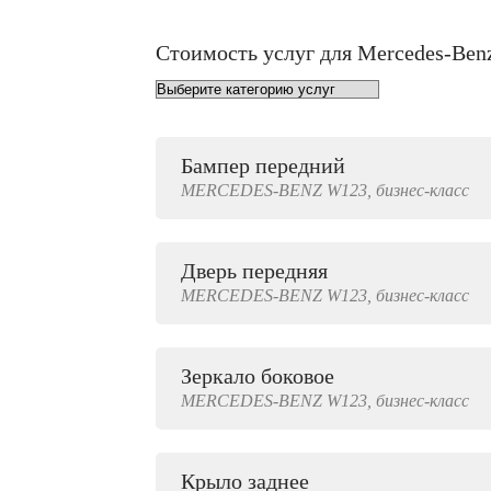
Стоимость услуг для Mercedes-Be
Бампер передний
от 1000 руб.
MERCEDES-BENZ
W123,
бизнес-класс
Дверь передняя
4000 руб.
MERCEDES-BENZ
W123,
бизнес-класс
Зеркало боковое
500 руб.
MERCEDES-BENZ
W123,
бизнес-класс
Крыло заднее