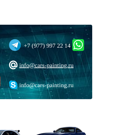
+7 (977) 997 22 14
info@cars-painting.ru
info@cars-painting.ru