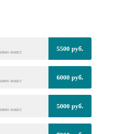
Полная покра
5500 руб.
изнес-класс
MERCEDES-BE
Полная покра
6000 руб.
проёмами
изнес-класс
MERCEDES-BE
5000 руб.
изнес-класс