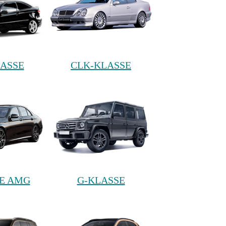
ASSE
CLK-KLASSE
E AMG
G-KLASSE