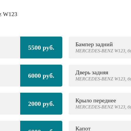
nz W123
Бампер задний
5500 руб.
MERCEDES-BENZ
W123,
б
Дверь задняя
6000 руб.
MERCEDES-BENZ
W123,
б
Крыло переднее
2000 руб.
MERCEDES-BENZ
W123,
б
Капот