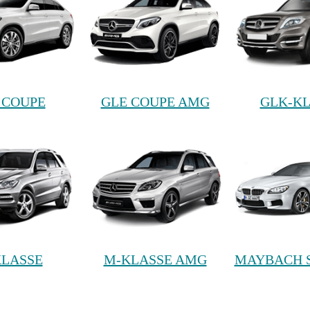
 COUPE
GLE COUPE AMG
GLK-K
LASSE
M-KLASSE AMG
MAYBACH 