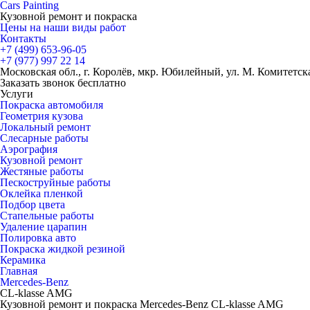
Cars
Painting
Кузовной ремонт и покраска
Цены на наши виды работ
Контакты
+7 (499)
653-96-05
+7 (977)
997 22 14
Московская обл., г. Королёв, мкр. Юбилейный, ул. М. Комитетская
Заказать звонок бесплатно
Услуги
Покраска автомобиля
Геометрия кузова
Локальный ремонт
Слесарные работы
Аэрография
Кузовной ремонт
Жестяные работы
Пескоструйные работы
Оклейка пленкой
Подбор цвета
Стапельные работы
Удаление царапин
Полировка авто
Покраска жидкой резиной
Керамика
Главная
Mercedes-Benz
CL-klasse AMG
Кузовной ремонт и покраска Mercedes-Benz CL-klasse AMG