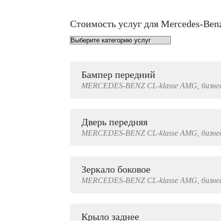
Стоимость услуг для Mercedes-Ben
Бампер передний
от 1000 руб.
MERCEDES-BENZ
CL-klasse AMG,
бизне
Дверь передняя
4000 руб.
MERCEDES-BENZ
CL-klasse AMG,
бизне
Зеркало боковое
500 руб.
MERCEDES-BENZ
CL-klasse AMG,
бизне
Крыло заднее