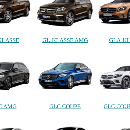
KLASSE
GL-KLASSE AMG
GLA-K
C AMG
GLC COUPE
GLC COU