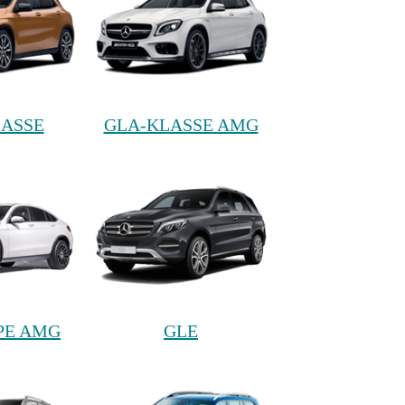
LASSE
GLA-KLASSE AMG
PE AMG
GLE