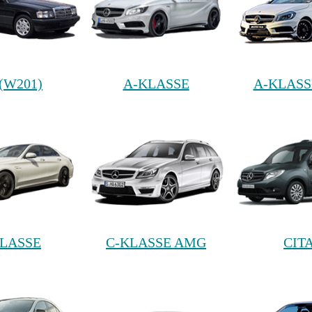
 (W201)
A-KLASSE
A-KLAS
KLASSE
C-KLASSE AMG
CIT