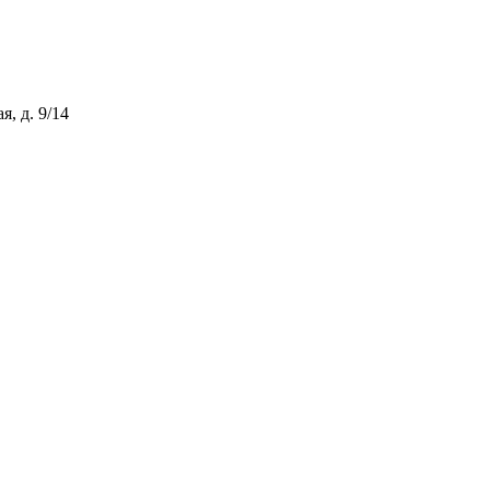
, д. 9/14