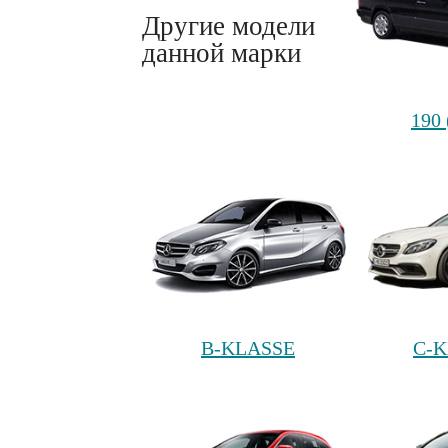
Другие модели
данной марки
190
B-KLASSE
C-