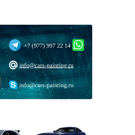
+7 (977) 997 22 14
info@cars-painting.ru
info@cars-painting.ru