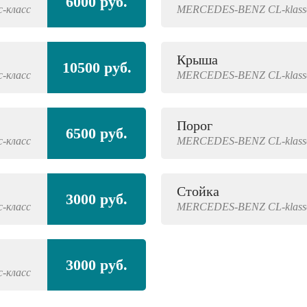
6000 руб.
с-класс
MERCEDES-BENZ
CL-klas
Крыша
10500 руб.
с-класс
MERCEDES-BENZ
CL-klas
Порог
6500 руб.
с-класс
MERCEDES-BENZ
CL-klas
Стойка
3000 руб.
с-класс
MERCEDES-BENZ
CL-klas
3000 руб.
с-класс