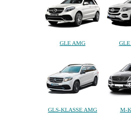
GLE AMG
GLE
GLS-KLASSE AMG
M-K