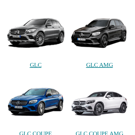
GLC
GLC AMG
GLC COUPE
GLC COUPE AMG