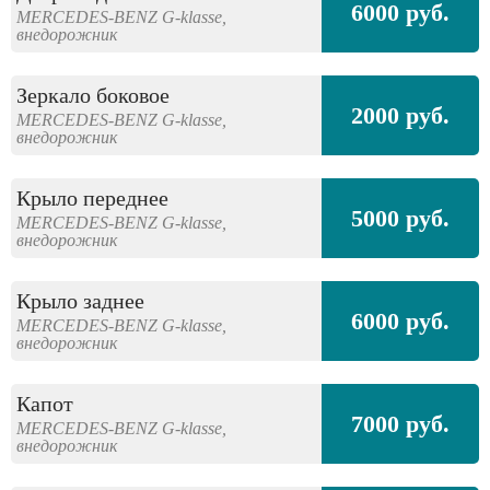
6000 руб.
MERCEDES-BENZ
G-klasse,
внедорожник
Зеркало боковое
2000 руб.
MERCEDES-BENZ
G-klasse,
внедорожник
Крыло переднее
5000 руб.
MERCEDES-BENZ
G-klasse,
внедорожник
Крыло заднее
6000 руб.
MERCEDES-BENZ
G-klasse,
внедорожник
Капот
7000 руб.
MERCEDES-BENZ
G-klasse,
внедорожник