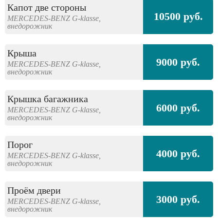
Капот две стороны
10500 руб.
MERCEDES-BENZ
G-klasse,
внедорожник
Крыша
9000 руб.
MERCEDES-BENZ
G-klasse,
внедорожник
Крышка багажника
6000 руб.
MERCEDES-BENZ
G-klasse,
внедорожник
Порог
4000 руб.
MERCEDES-BENZ
G-klasse,
внедорожник
Проём двери
3000 руб.
MERCEDES-BENZ
G-klasse,
внедорожник