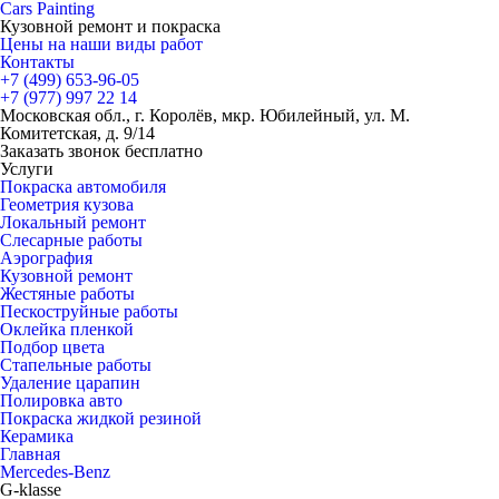
Cars
Painting
Кузовной ремонт и покраска
Цены на наши виды работ
Контакты
+7 (499)
653-96-05
+7 (977)
997 22 14
Московская обл., г. Королёв, мкр. Юбилейный, ул. М.
Комитетская, д. 9/14
Заказать звонок бесплатно
Услуги
Покраска автомобиля
Геометрия кузова
Локальный ремонт
Слесарные работы
Аэрография
Кузовной ремонт
Жестяные работы
Пескоструйные работы
Оклейка пленкой
Подбор цвета
Стапельные работы
Удаление царапин
Полировка авто
Покраска жидкой резиной
Керамика
Главная
Mercedes-Benz
G-klasse