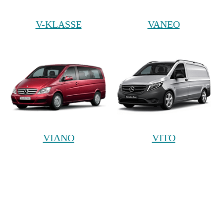
V-KLASSE
VANEO
VIANO
VITO