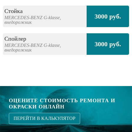
Стойка
3000 руб.
MERCEDES-BENZ
G-klasse,
внедорожник
Спойлер
3000 руб.
MERCEDES-BENZ
G-klasse,
внедорожник
ОЦЕНИТЕ СТОИМОСТЬ РЕМОНТА И
ОКРАСКИ ОНЛАЙН
ПЕРЕЙТИ В КАЛЬКУЛЯТОР