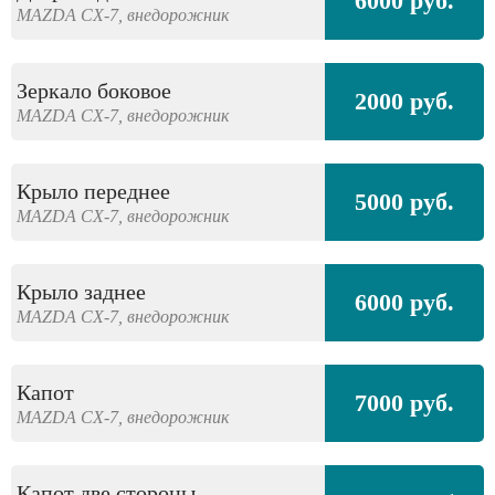
6000 руб.
MAZDA
CX-7,
внедорожник
Зеркало боковое
2000 руб.
MAZDA
CX-7,
внедорожник
Крыло переднее
5000 руб.
MAZDA
CX-7,
внедорожник
Крыло заднее
6000 руб.
MAZDA
CX-7,
внедорожник
Капот
7000 руб.
MAZDA
CX-7,
внедорожник
Капот две стороны