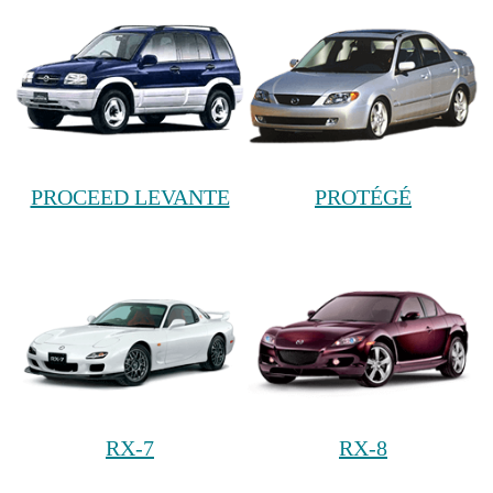
PROCEED LEVANTE
PROTÉGÉ
RX-7
RX-8