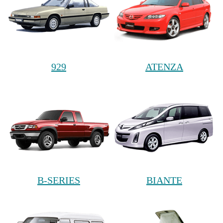
929
ATENZA
B-SERIES
BIANTE