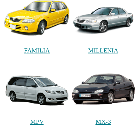
FAMILIA
MILLENIA
MPV
MX-3