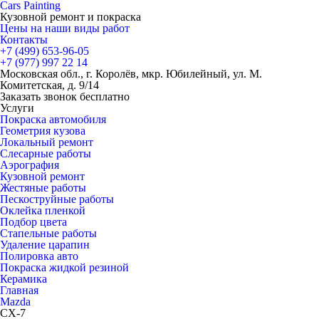
Cars
Painting
Кузовной ремонт и покраска
Цены на наши виды работ
Контакты
+7 (499)
653-96-05
+7 (977)
997 22 14
Московская обл., г. Королёв, мкр. Юбилейный, ул. М.
Комитетская, д. 9/14
Заказать звонок бесплатно
Услуги
Покраска автомобиля
Геометрия кузова
Локальный ремонт
Слесарные работы
Аэрография
Кузовной ремонт
Жестяные работы
Пескоструйные работы
Оклейка пленкой
Подбор цвета
Стапельные работы
Удаление царапин
Полировка авто
Покраска жидкой резиной
Керамика
Главная
Mazda
CX-7