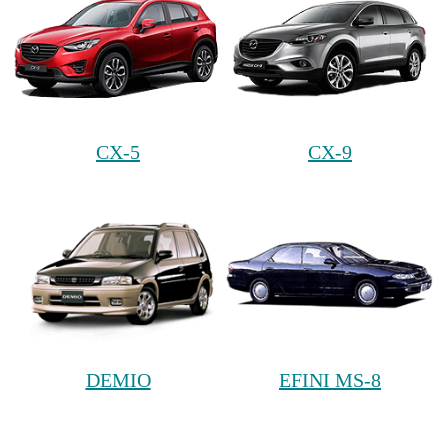
CX-5
CX-9
DEMIO
EFINI MS-8