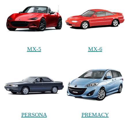
MX-5
MX-6
PERSONA
PREMACY