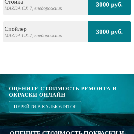
Стойка
3000 руб.
MAZDA
CX-7,
внедорожник
Спойлер
3000 руб.
MAZDA
CX-7,
внедорожник
ОЦЕНИТЕ СТОИМОСТЬ РЕМОНТА И
ОКРАСКИ ОНЛАЙН
ПЕРЕЙТИ В КАЛЬКУЛЯТОР
ОЦЕНИТЕ СТОИМОСТЬ ПОКРАСКИ И