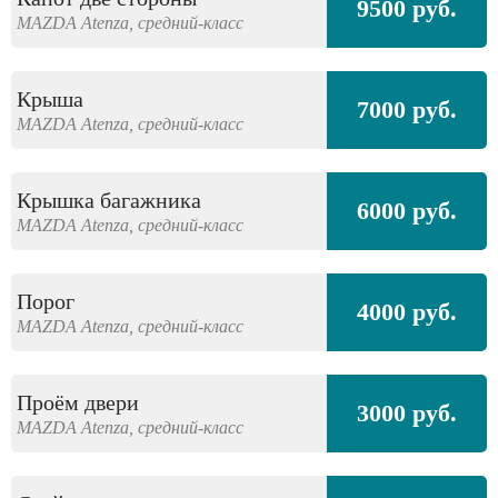
9500 руб.
MAZDA
Atenza,
средний-класс
Крыша
7000 руб.
MAZDA
Atenza,
средний-класс
Крышка багажника
6000 руб.
MAZDA
Atenza,
средний-класс
Порог
4000 руб.
MAZDA
Atenza,
средний-класс
Проём двери
3000 руб.
MAZDA
Atenza,
средний-класс