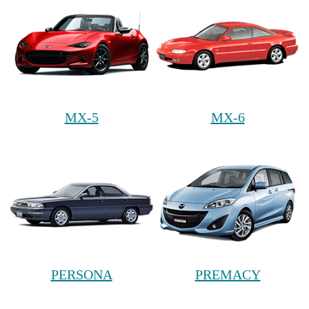
MX-5
MX-6
PERSONA
PREMACY