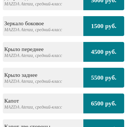
5000 руб.
MAZDA
Atenza,
средний-класс
Зеркало боковое
1500 руб.
MAZDA
Atenza,
средний-класс
Крыло переднее
4500 руб.
MAZDA
Atenza,
средний-класс
Крыло заднее
5500 руб.
MAZDA
Atenza,
средний-класс
Капот
6500 руб.
MAZDA
Atenza,
средний-класс
Капот две стороны