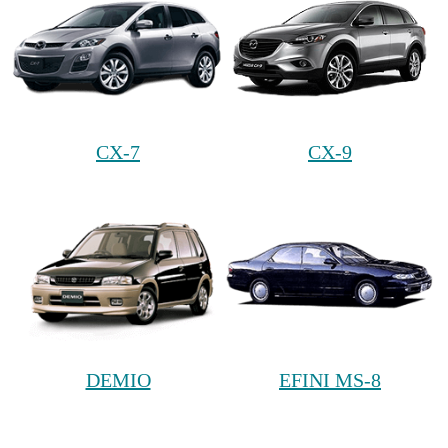
CX-7
CX-9
DEMIO
EFINI MS-8