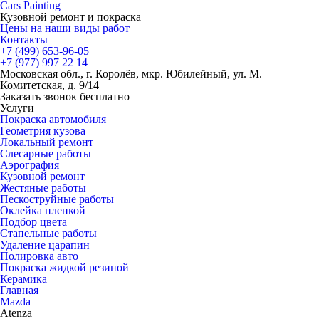
Cars
Painting
Кузовной ремонт и покраска
Цены на наши виды работ
Контакты
+7 (499)
653-96-05
+7 (977)
997 22 14
Московская обл., г. Королёв, мкр. Юбилейный, ул. М.
Комитетская, д. 9/14
Заказать звонок бесплатно
Услуги
Покраска автомобиля
Геометрия кузова
Локальный ремонт
Слесарные работы
Аэрография
Кузовной ремонт
Жестяные работы
Пескоструйные работы
Оклейка пленкой
Подбор цвета
Стапельные работы
Удаление царапин
Полировка авто
Покраска жидкой резиной
Керамика
Главная
Mazda
Atenza