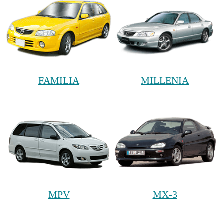
FAMILIA
MILLENIA
MPV
MX-3