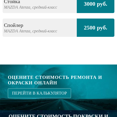
Стойка
3000 руб.
MAZDA
Atenza,
средний-класс
Спойлер
2500 руб.
MAZDA
Atenza,
средний-класс
ОЦЕНИТЕ СТОИМОСТЬ РЕМОНТА И
ОКРАСКИ ОНЛАЙН
ПЕРЕЙТИ В КАЛЬКУЛЯТОР
ОЦЕНИТЕ СТОИМОСТЬ ПОКРАСКИ И