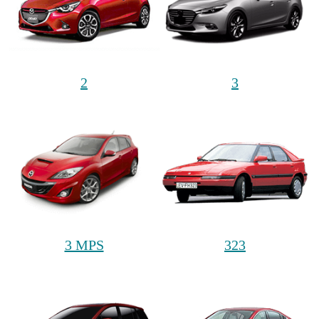
2
3
3 MPS
323