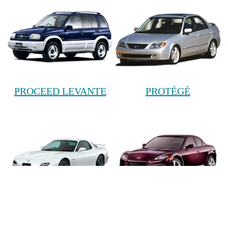
PROCEED LEVANTE
PROTÉGÉ
RX-7
RX-8