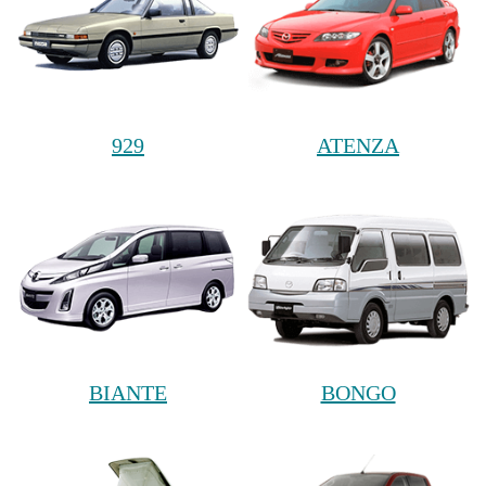
929
ATENZA
BIANTE
BONGO