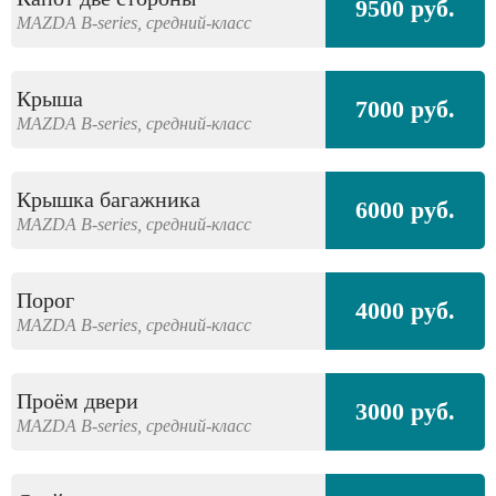
9500 руб.
MAZDA
B-series,
средний-класс
Крыша
7000 руб.
MAZDA
B-series,
средний-класс
Крышка багажника
6000 руб.
MAZDA
B-series,
средний-класс
Порог
4000 руб.
MAZDA
B-series,
средний-класс
Проём двери
3000 руб.
MAZDA
B-series,
средний-класс