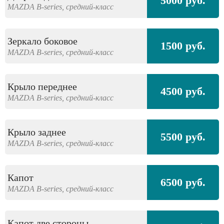
5000 руб.
MAZDA
B-series,
средний-класс
Зеркало боковое
1500 руб.
MAZDA
B-series,
средний-класс
Крыло переднее
4500 руб.
MAZDA
B-series,
средний-класс
Крыло заднее
5500 руб.
MAZDA
B-series,
средний-класс
Капот
6500 руб.
MAZDA
B-series,
средний-класс
Капот две стороны