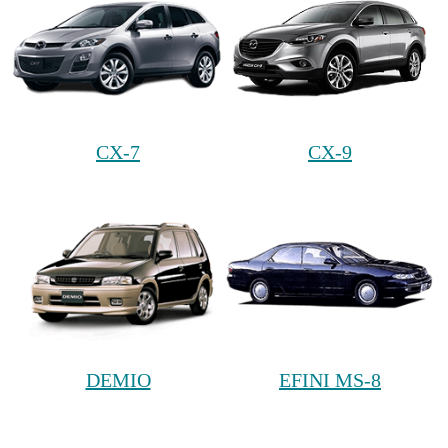
CX-7
CX-9
DEMIO
EFINI MS-8