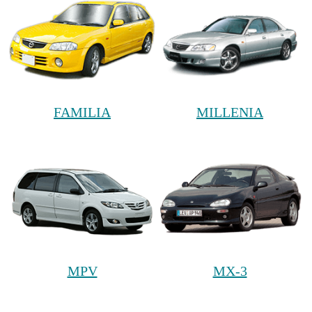
FAMILIA
MILLENIA
MPV
MX-3