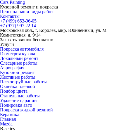
Cars
Painting
Кузовной ремонт и покраска
Цены на наши виды работ
Контакты
+7 (499)
653-96-05
+7 (977)
997 22 14
Московская обл., г. Королёв, мкр. Юбилейный, ул. М.
Комитетская, д. 9/14
Заказать звонок бесплатно
Услуги
Покраска автомобиля
Геометрия кузова
Локальный ремонт
Слесарные работы
Аэрография
Кузовной ремонт
Жестяные работы
Пескоструйные работы
Оклейка пленкой
Подбор цвета
Стапельные работы
Удаление царапин
Полировка авто
Покраска жидкой резиной
Керамика
Главная
Mazda
B-series