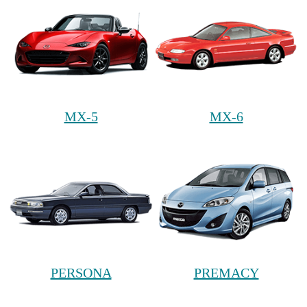
MX-5
MX-6
PERSONA
PREMACY