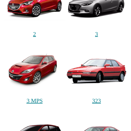
2
3
3 MPS
323