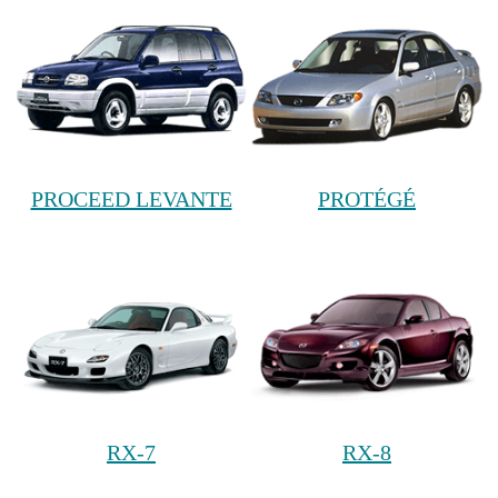
PROCEED LEVANTE
PROTÉGÉ
RX-7
RX-8