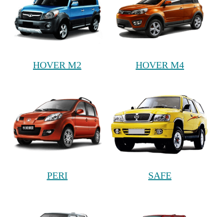
HOVER M2
HOVER M4
PERI
SAFE