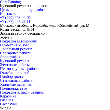
Cars
Painting
Кузовной ремонт и покраска
Цены на наши виды работ
Контакты
+7 (499)
653-96-05
+7 (977)
997 22 14
Московская обл., г. Королёв, мкр. Юбилейный, ул. М.
Комитетская, д. 9/14
Заказать звонок бесплатно
Услуги
Покраска автомобиля
Геометрия кузова
Локальный ремонт
Слесарные работы
Аэрография
Кузовной ремонт
Жестяные работы
Пескоструйные работы
Оклейка пленкой
Подбор цвета
Стапельные работы
Удаление царапин
Полировка авто
Покраска жидкой резиной
Керамика
Главная
Great Wall
Wingle