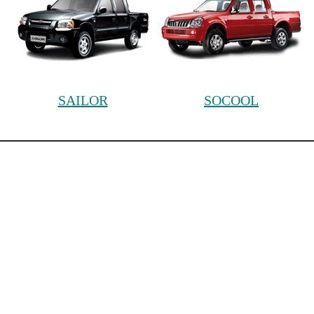
SAILOR
SOCOOL
Cars
Painting
НАВЕРХ
ЦЕНЫ НА НАШИ ВИДЫ РАБОТ
КОНТАКТЫ
Московская обл., г. Королёв, мкр. Юбилейный, ул. М.
Комитетская, д. 9/14
+7 (499) 653-96-05