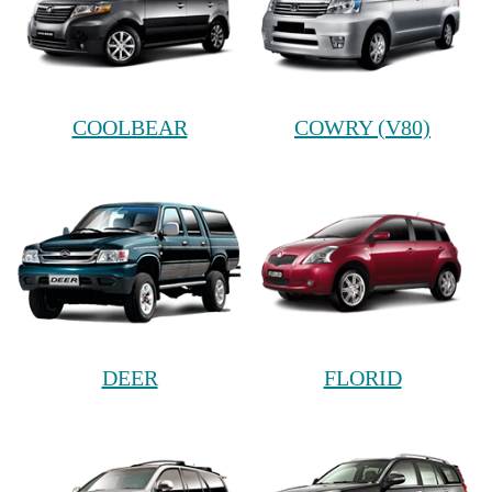
COOLBEAR
COWRY (V80)
DEER
FLORID