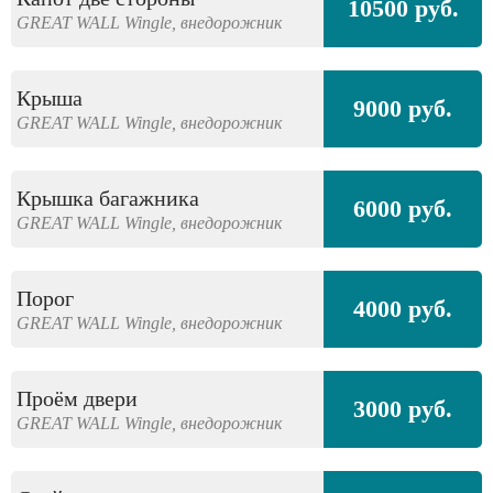
10500 руб.
GREAT WALL
Wingle,
внедорожник
Крыша
9000 руб.
GREAT WALL
Wingle,
внедорожник
Крышка багажника
6000 руб.
GREAT WALL
Wingle,
внедорожник
Порог
4000 руб.
GREAT WALL
Wingle,
внедорожник
Проём двери
3000 руб.
GREAT WALL
Wingle,
внедорожник