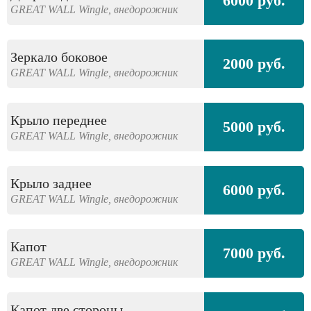
6000 руб.
GREAT WALL
Wingle,
внедорожник
Зеркало боковое
2000 руб.
GREAT WALL
Wingle,
внедорожник
Крыло переднее
5000 руб.
GREAT WALL
Wingle,
внедорожник
Крыло заднее
6000 руб.
GREAT WALL
Wingle,
внедорожник
Капот
7000 руб.
GREAT WALL
Wingle,
внедорожник
Капот две стороны