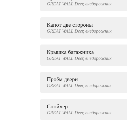
GREAT WALL
Deer,
внедорожник
2000 руб.
Капот две стороны
GREAT WALL
Deer,
внедорожник
Крышка багажника
GREAT WALL
Deer,
внедорожник
Проём двери
GREAT WALL
Deer,
внедорожник
Спойлер
GREAT WALL
Deer,
внедорожник