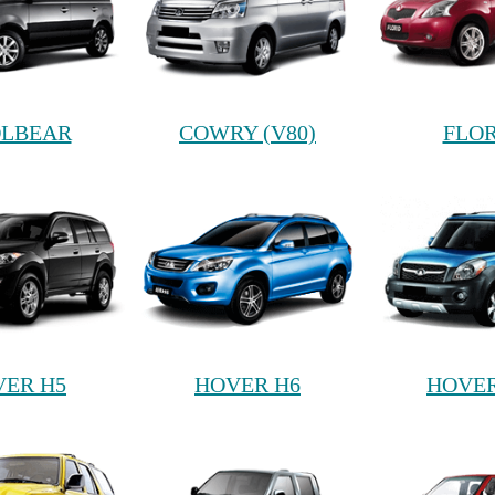
LBEAR
COWRY (V80)
FLOR
ER H5
HOVER H6
HOVE