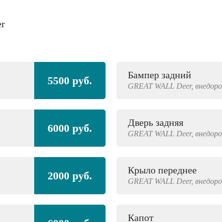
er
Бампер задний
5500 руб.
GREAT WALL
Deer,
внедор
Дверь задняя
6000 руб.
GREAT WALL
Deer,
внедор
Крыло переднее
2000 руб.
GREAT WALL
Deer,
внедор
Капот