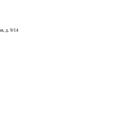
, д. 9/14