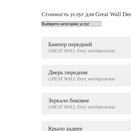
Стоимость услуг для Great Wall De
Бампер передний
от 1000 руб.
GREAT WALL
Deer,
внедорожник
Дверь передняя
4000 руб.
GREAT WALL
Deer,
внедорожник
Зеркало боковое
500 руб.
GREAT WALL
Deer,
внедорожник
Крыло заднее