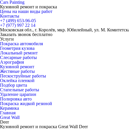
Cars
Painting
Кузовной ремонт и покраска
Цены на наши виды работ
Контакты
+7 (499)
653-96-05
+7 (977)
997 22 14
Московская обл., г. Королёв, мкр. Юбилейный, ул. М. Комитетская
Заказать звонок бесплатно
Услуги
Покраска автомобиля
Геометрия кузова
Локальный ремонт
Слесарные работы
Аэрография
Кузовной ремонт
Жестяные работы
Пескоструйные работы
Оклейка пленкой
Подбор цвета
Стапельные работы
Удаление царапин
Полировка авто
Покраска жидкой резиной
Керамика
Главная
Great Wall
Deer
Кузовной ремонт и покраска Great Wall Deer