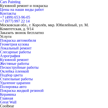
Cars
Painting
Кузовной ремонт и покраска
Цены на наши виды работ
Контакты
+7 (499)
653-96-05
+7 (977)
997 22 14
Московская обл., г. Королёв, мкр. Юбилейный, ул. М.
Комитетская, д. 9/14
Заказать звонок бесплатно
Услуги
Покраска автомобиля
Геометрия кузова
Локальный ремонт
Слесарные работы
Аэрография
Кузовной ремонт
Жестяные работы
Пескоструйные работы
Оклейка пленкой
Подбор цвета
Стапельные работы
Удаление царапин
Полировка авто
Покраска жидкой резиной
Керамика
Главная
Great Wall
Coolbear