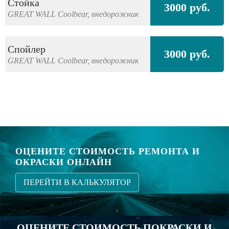
Стойка
3000 руб.
GREAT WALL
Coolbear,
внедорожник
Спойлер
3000 руб.
GREAT WALL
Coolbear,
внедорожник
ОЦЕНИТЕ СТОИМОСТЬ РЕМОНТА И
ОКРАСКИ ОНЛАЙН
ПЕРЕЙТИ В КАЛЬКУЛЯТОР
ОЦЕНИТЕ СТОИМОСТЬ ПОКРАСКИ И