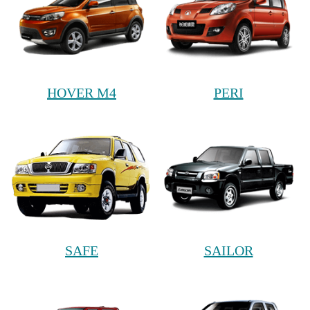
HOVER M4
PERI
SAFE
SAILOR