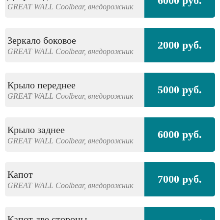
6000 руб.
GREAT WALL
Coolbear,
внедорожник
Зеркало боковое
2000 руб.
GREAT WALL
Coolbear,
внедорожник
Крыло переднее
5000 руб.
GREAT WALL
Coolbear,
внедорожник
Крыло заднее
6000 руб.
GREAT WALL
Coolbear,
внедорожник
Капот
7000 руб.
GREAT WALL
Coolbear,
внедорожник
Капот две стороны