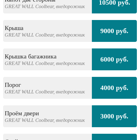
10500 руб.
GREAT WALL
Coolbear,
внедорожник
Крыша
9000 руб.
GREAT WALL
Coolbear,
внедорожник
Крышка багажника
6000 руб.
GREAT WALL
Coolbear,
внедорожник
Порог
4000 руб.
GREAT WALL
Coolbear,
внедорожник
Проём двери
3000 руб.
GREAT WALL
Coolbear,
внедорожник