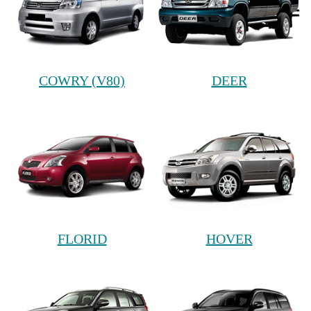
COWRY (V80)
DEER
FLORID
HOVER